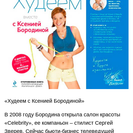
«Худеем с Ксенией Бородиной»
В 2008 году Бородина открыла салон красоты
«Celebrity», ее компаньон – стилист Сергей
Зверев. Сейчас бьюти-бизнес телеведущей