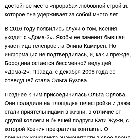
достойное место «прораба» любовной стройки,
которое она удерживает за собой много лет.
В 2016 году появились слухи о том, Ксения
уходит с «Дома-2». Якобы ее заменит бывшая
участница телепроекта Элина Камирен. Но
информация не подтвердилась, и, как и прежде,
Бородина остается бессменной ведущей
«Дома-2». Правда, с декабря 2008 года ее
соведущей стала Ольга Бузова.
Позднее к ним присоединилась Ольга Орлова.
Они поладили на площадке телестройки и даже
стали приятельницами в жизни, в отличие от
другой коллеги и бывшей подруги Кати Жужи, с
которой Ксения прекратила контакты. О
причинах конфликта знаменитости в свое время