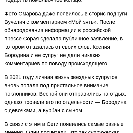
подарить помолвочное кольцо.
Фото Омарова даже появилось в сторис подруги
Вучелич с комментарием «Мой зять». После
обнародования информации в российской
прессе Сорая сделала публичное заявление, в
котором отказалась от своих слов. Ксения
Бородина и ее супруг не дали никаких
комментариев по поводу происходящего.
В 2021 году личная жизнь звездных супругов
вновь попала под пристальное внимание
поклонников. Весной они отправились на отдых,
однако провели его по отдельности — Бородина
с девочками, а Курбан с сыном
В связи с этим в Сети появились самые разные
мнения. Одни посчитали, что так супружеская