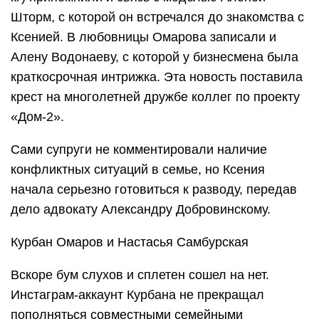
Шторм, с которой он встречался до знакомства с
Ксенией. В любовницы Омарова записали и
Алену Водонаеву, с которой у бизнесмена была
краткосрочная интрижка. Эта новость поставила
крест на многолетней дружбе коллег по проекту
«Дом-2».
Сами супруги не комментировали наличие
конфликтных ситуаций в семье, но Ксения
начала серьезно готовиться к разводу, передав
дело адвокату Александру Добровинскому.
Курбан Омаров и Настасья Самбурская
Вскоре бум слухов и сплетен сошел на нет.
Инстаграм-аккаунт Курбана не прекращал
пополняться совместными семейными