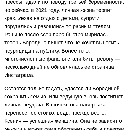
прессы гадали по поводу третьей беременности,
но сейчас, в 2021 году, личная жизнь терпит
крах. Уехав на отдых с детьми, супруги
поругались и разошлись по разным отелям.
Раньше после ссор пара быстро мирилась,
теперь Бородина пишет, что не хочет выносить
неурядицы на публику. Более того,
многочисленные фанаты стали бить тревогу —
несколько дней не обновлялась ее страница
Инстаграма.
Остается только гадать, удастся ли Бородиной
сохранить семью, или ведущую вновь постигнет
личная неудача. Впрочем, она наверняка
перенесет ее стойко, ведь, прежде всего,
Ксения — успешная женщина. Она не зависит от
мужчин и может сама обеспечить себе и дочерям