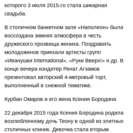
которого 3 июля 2015-го стала шикарная
свадьба.
В столичном банкетном зале «Наполеон» была
воссоздана зимняя атмосфера в честь
дружеского прозвища жениха. Поздравить
молодоженов приехали артисты групп
«Иванушки International», «Руки Вверх!» и др. В
конце вечера кондитер Ренат Агзамов
презентовал авторский 4-метровый торт,
выполненный в снежной тематике.
Курбан Омаров и его жена Ксения Бородина
22 декабря 2015 года Ксения Бородина родила
возлюбленному дочь Теону в одной из элитных
столичных клиник. Девочка стала вторым