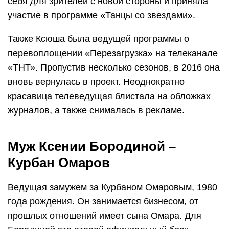
себя для зрителей с новой стороны и приняла
участие в программе «Танцы со звездами».
Также Ксюша была ведущей программы о
перевоплощении «Перезагрузка» на телеканале
«ТНТ». Пропустив несколько сезонов, в 2016 она
вновь вернулась в проект. Неоднократно
красавица телеведущая блистала на обложках
журналов, а также снималась в рекламе.
Муж Ксении Бородиной –
Курбан Омаров
Ведущая замужем за Курбаном Омаровым, 1980
года рождения. Он занимается бизнесом, от
прошлых отношений имеет сына Омара. Для