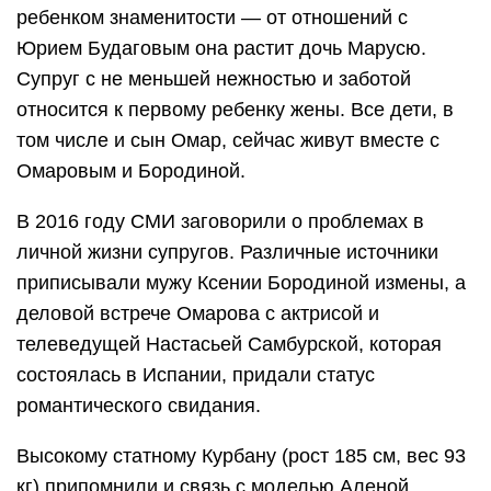
ребенком знаменитости — от отношений с
Юрием Будаговым она растит дочь Марусю.
Супруг с не меньшей нежностью и заботой
относится к первому ребенку жены. Все дети, в
том числе и сын Омар, сейчас живут вместе с
Омаровым и Бородиной.
В 2016 году СМИ заговорили о проблемах в
личной жизни супругов. Различные источники
приписывали мужу Ксении Бородиной измены, а
деловой встрече Омарова с актрисой и
телеведущей Настасьей Самбурской, которая
состоялась в Испании, придали статус
романтического свидания.
Высокому статному Курбану (рост 185 см, вес 93
кг) припомнили и связь с моделью Аленой