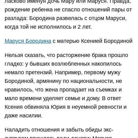
ласково именуя дочь Мару или Маруся. Правда,
рождение ребенка не спасло отношений пары от
разлада: Бородина развелась с отцом Маруси,
когда той не исполнилось и 2 лет.
Маруся Бородина
с матерью Ксенией Бородиной
Нельзя сказать, что расторжение брака прошло
гладко: у бывших возлюбленных накопилось
немало претензий. Например, первому мужу
Бородиной, армянину по национальности, не
нравилось, что жена пропадает на съемках и
мало времени уделяет семье и дому. В ответ
Ксения обвиняла Юрия в неуемной ревности и
даже насилии.
Наладить отношения и забыть обиды экс-