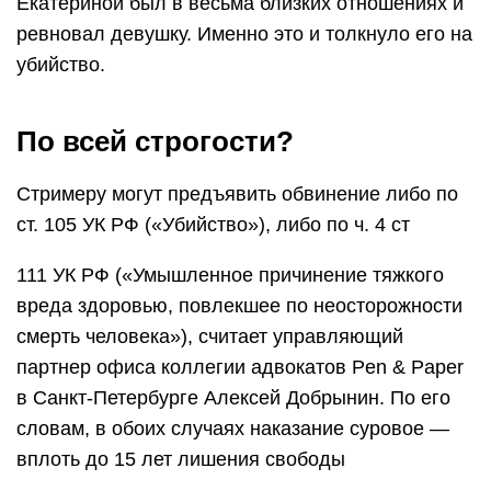
Екатериной был в весьма близких отношениях и
ревновал девушку. Именно это и толкнуло его на
убийство.
По всей строгости?
Стримеру могут предъявить обвинение либо по
ст. 105 УК РФ («Убийство»), либо по ч. 4 ст
111 УК РФ («Умышленное причинение тяжкого
вреда здоровью, повлекшее по неосторожности
смерть человека»), считает управляющий
партнер офиса коллегии адвокатов Pen & Paper
в Санкт-Петербурге Алексей Добрынин. По его
словам, в обоих случаях наказание суровое —
вплоть до 15 лет лишения свободы