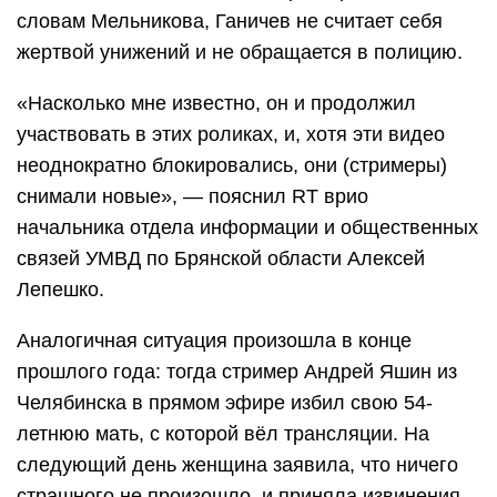
словам Мельникова, Ганичев не считает себя
жертвой унижений и не обращается в полицию.
«Насколько мне известно, он и продолжил
участвовать в этих роликах, и, хотя эти видео
неоднократно блокировались, они (стримеры)
снимали новые», — пояснил RT врио
начальника отдела информации и общественных
связей УМВД по Брянской области Алексей
Лепешко.
Аналогичная ситуация произошла в конце
прошлого года: тогда стример Андрей Яшин из
Челябинска в прямом эфире избил свою 54-
летнюю мать, с которой вёл трансляции. На
следующий день женщина заявила, что ничего
страшного не произошло, и приняла извинения