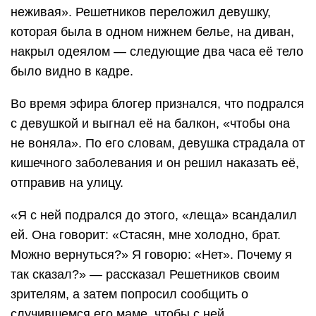
неживая». Решетников переложил девушку,
которая была в одном нижнем белье, на диван,
накрыл одеялом — следующие два часа её тело
было видно в кадре.
Во время эфира блогер признался, что подрался
с девушкой и выгнал её на балкон, «чтобы она
не воняла». По его словам, девушка страдала от
кишечного заболевания и он решил наказать её,
отправив на улицу.
«Я с ней подрался до этого, «леща» всандалил
ей. Она говорит: «Стасян, мне холодно, брат.
Можно вернуться?» Я говорю: «Нет». Почему я
так сказал?» — рассказал Решетников своим
зрителям, а затем попросил сообщить о
случившемся его маме, чтобы с ней