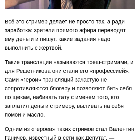
Всё это стример делает не просто так, а ради
заработка: зрители прямого эфира переводят
ему деньги и пишут, какие задания надо
выполнить с жертвой.
Такие трансляции называются треш-стримами, и
для Решетникова они стали его «профессией».
Сами «герои» трансляций зачастую не
сопротивляются блогеру и позволяют бить себя
по щекам, набивать тату с именем того, кто
заплатил деньги стримеру, выливать на себя
помои и масло.
Одним из «героев» таких стримов стал Валентин
Ганичев, известный в сети как Депутат, —