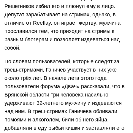
Решетников избил его и плюнул ему в лицо.
Депутат зарабатывает на стримах, однако, в
отличие от Reeflay, он играет жертву: мужчина
прославился тем, что приходит на стримы к
разным блогерам и позволяет издеваться над
собой.
По словам пользователей, которые следят за
треш-стримами, Ганичев участвует в них уже
около трёх лет. В начале лета этого года
пользователи форума «Двач» рассказали, что в
Брянской области три человека насильно
удерживают 32-летнего мужчину и издеваются
над ним. В треш-стримах Ганичева обливали
помоями и алкоголем, били об него яйца,
добавляли в еду рыбьи кишки и заставляли его