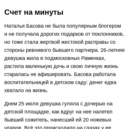
Счет на минуты
Наталья Басова не была популярным блогером
и не получала дорогих подарков от поклонников,
но тоже стала жертвой жестокой расправы со
стороны ревнивого бывшего партнера. 26-летняя
девушка жила в подмосковных Раменках,
растила маленькую дочь и свою личную жизнь
старалась не афишировать. Басова работала
воспитательницей в детском саду: денег едва
хватало на жизнь.
Днем 25 июля девушка гуляла с дочерью на
детской площадке, как вдруг на нее налетел
бывший сожитель, нанесший ей 20 ножевых
ударов. Всё это происходило на глазах у ее