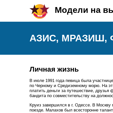
Модели на в
АЗИС, МРАЗИШ,
Личная жизнь
В июле 1991 года певица была участниц
по Черному и Средиземному морю. На эт
платить деньги за путешествие, друзья
бандита по совместительству на должнос
Круиз завершился в г. Одессе. В Москву
поезде. Малахов был всесторонне талан