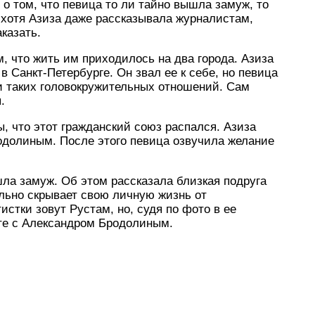
о том, что певица то ли тайно вышла замуж, то
, хотя Азиза даже рассказывала журналистам,
аказать.
 что жить им приходилось на два города. Азиза
 Санкт-Петербурге. Он звал ее к себе, но певица
и таких головокружительных отношений. Сам
.
, что этот гражданский союз распался. Азиза
родолиным. После этого певица озвучила желание
шла замуж. Об этом рассказала близкая подруга
ельно скрывает свою личную жизнь от
истки зовут Рустам, но, судя по фото в ее
те с Александром Бродолиным.