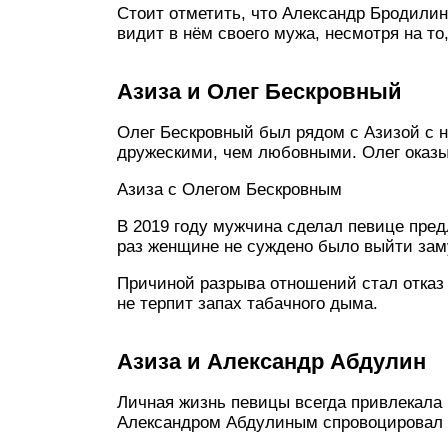
Стоит отметить, что Александр Бродилин
видит в нём своего мужа, несмотря на то
Азиза и Олег Бескровный
Олег Бескровный был рядом с Азизой с 
дружескими, чем любовными. Олег оказы
Азиза с Олегом Бескровным
В 2019 году мужчина сделал певице пред
раз женщине не суждено было выйти за
Причиной разрыва отношений стал отказ О
не терпит запах табачного дыма.
Азиза и Александр Абдулин
Личная жизнь певицы всегда привлекала
Александром Абдулиным спровоцировал 