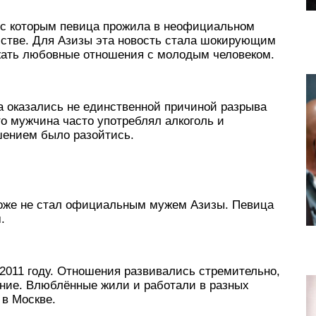
 с которым певица прожила в неофициальном
йстве. Для Азизы эта новость стала шокирующим
жать любовные отношения с молодым человеком.
а оказались не единственной причиной разрыва
о мужчина часто употреблял алкоголь и
ением было разойтись.
оже не стал официальным мужем Азизы. Певица
м.
2011 году. Отношения развивались стремительно,
ние. Влюблённые жили и работали в разных
 в Москве.