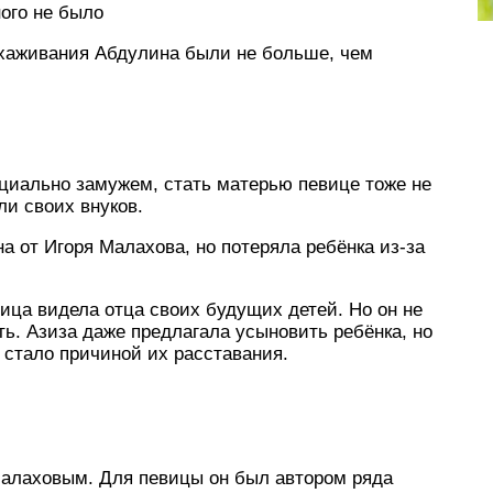
ого не было
ухаживания Абдулина были не больше, чем
ициально замужем, стать матерью певице тоже не
ли своих внуков.
а от Игоря Малахова, но потеряла ребёнка из-за
ица видела отца своих будущих детей. Но он не
ть. Азиза даже предлагала усыновить ребёнка, но
 стало причиной их расставания.
Малаховым. Для певицы он был автором ряда