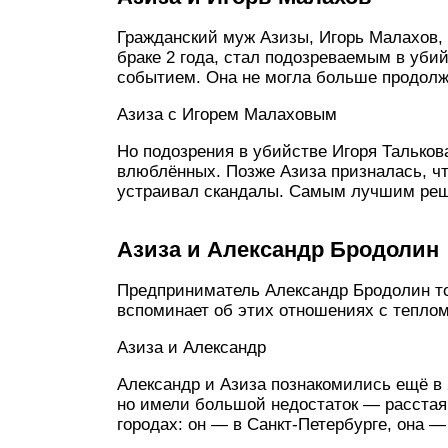
Гражданский муж Азизы, Игорь Малахов,
браке 2 года, стал подозреваемым в уби
событием. Она не могла больше продол
Азиза с Игорем Малаховым
Но подозрения в убийстве Игоря Тальков
влюблённых. Позже Азиза призналась, чт
устраивал скандалы. Самым лучшим реш
Азиза и Александр Бродолин
Предприниматель Александр Бродолин т
вспоминает об этих отношениях с тепло
Азиза и Александр
Александр и Азиза познакомились ещё в 
но имели большой недостаток — расстая
городах: он — в Санкт-Петербурге, она —