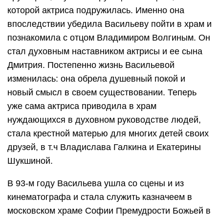
которой актриса подружилась. Именно она
впоследствии убедила Васильеву пойти в храм и
познакомила с отцом Владимиром Волгиным. Он
стал духовным наставником актрисы и ее сына
Дмитрия. Постепенно жизнь Васильевой
изменилась: она обрела душевный покой и
новый смысл в своем существовании. Теперь
уже сама актриса приводила в храм
нуждающихся в духовном руководстве людей,
стала крестной матерью для многих детей своих
друзей, в т.ч Владислава Галкина и Екатерины
Шукшиной.
В 93-м году Васильева ушла со сцены и из
кинематографа и стала служить казначеем в
московском храме Софии Премудрости Божьей в