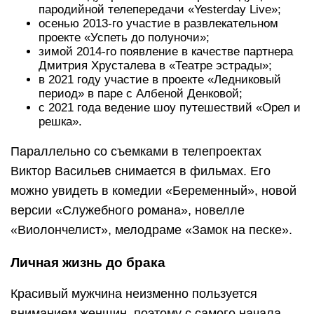
пародийной телепередачи «Yesterday Live»;
осенью 2013-го участие в развлекательном
проекте «Успеть до полуночи»;
зимой 2014-го появление в качестве партнера
Дмитрия Хрусталева в «Театре эстрады»;
в 2021 году участие в проекте «Ледниковый
период» в паре с Албеной Денковой;
с 2021 года ведение шоу путешествий «Орел и
решка».
Параллельно со съемками в телепроектах
Виктор Васильев снимается в фильмах. Его
можно увидеть в комедии «Беременный», новой
версии «Служебного романа», новелле
«Виолончелист», мелодраме «Замок на песке».
Личная жизнь до брака
Красивый мужчина неизменно пользуется
вниманием женщин, поэтому с самого начала