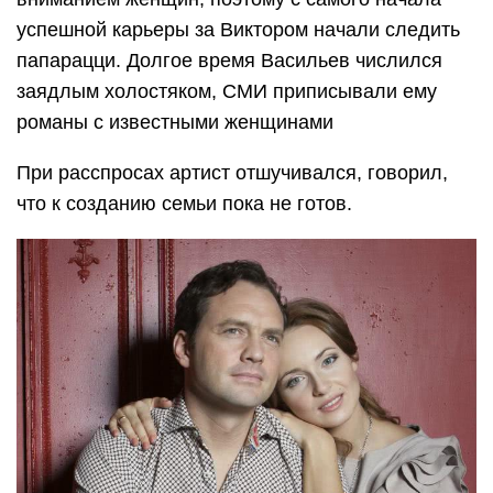
успешной карьеры за Виктором начали следить
папарацци. Долгое время Васильев числился
заядлым холостяком, СМИ приписывали ему
романы с известными женщинами
При расспросах артист отшучивался, говорил,
что к созданию семьи пока не готов.