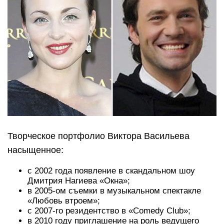
Творческое портфолио Виктора Васильева
насыщенное:
с 2002 года появление в скандальном шоу
Дмитрия Нагиева «Окна»;
в 2005-ом съемки в музыкальном спектакле
«Любовь втроем»;
с 2007-го резидентство в «Comedy Club»;
в 2010 году приглашение на роль ведущего