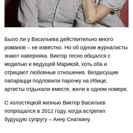
Было ли у Васильева действительно много
романов – не известно. Но об одном журналисты
знают наверняка. Виктор тесно общался с
моделью и ведущей Марикой, хоть оба и
отрицают любовные отношения. Вездесущие
папарацци подловили парочку на Ибице,
артисты отдыхали вместе, жили в одном номере.
С холостяцкой жизнью Виктор Васильев
попрощался в 2012 году, когда встретил
будущую супругу – Анну Снаткину.