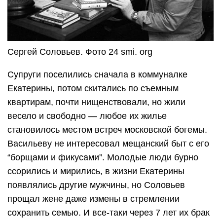
Сергей Соловьев. Фото 24 smi. org
Супруги поселились сначала в коммуналке
Екатерины, потом скитались по съемным
квартирам, почти нищенствовали, но жили
весело и свободно — любое их жилье
становилось местом встреч московской богемы.
Васильеву не интересовал мещанский быт с его
“борщами и фикусами”. Молодые люди бурно
ссорились и мирились, в жизни Екатерины
появлялись другие мужчины, но Соловьев
прощал жене даже измены в стремлении
сохранить семью. И все-таки через 7 лет их брак