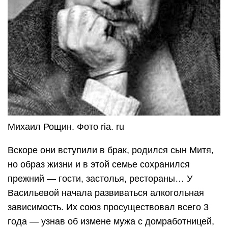
Михаил Рощин. Фото ria. ru
Вскоре они вступили в брак, родился сын Митя,
но образ жизни и в этой семье сохранился
прежний — гости, застолья, рестораны… У
Васильевой начала развиваться алкогольная
зависимость. Их союз просуществовал всего 3
года — узнав об измене мужа с домработницей,