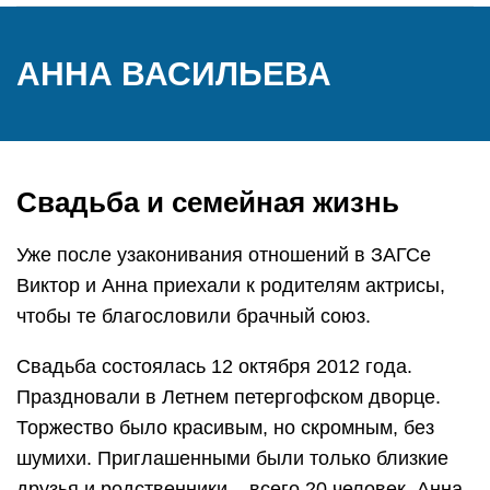
АННА ВАСИЛЬЕВА
Свадьба и семейная жизнь
Уже после узаконивания отношений в ЗАГСе
Виктор и Анна приехали к родителям актрисы,
чтобы те благословили брачный союз.
Свадьба состоялась 12 октября 2012 года.
Праздновали в Летнем петергофском дворце.
Торжество было красивым, но скромным, без
шумихи. Приглашенными были только близкие
друзья и родственники – всего 20 человек. Анна