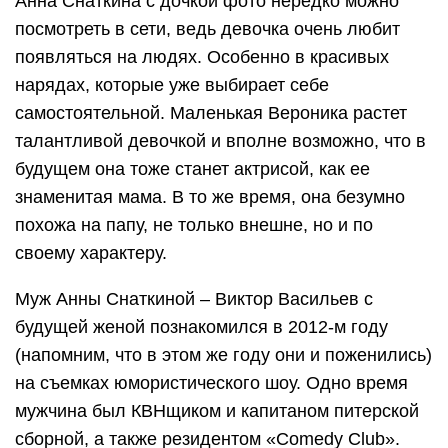
Анна Снаткина с дочкой фото нередко можно
посмотреть в сети, ведь девочка очень любит
появляться на людях. Особенно в красивых
нарядах, которые уже выбирает себе
самостоятельной. Маленькая Вероника растет
талантливой девочкой и вполне возможно, что в
будущем она тоже станет актрисой, как ее
знаменитая мама. В то же время, она безумно
похожа на папу, не только внешне, но и по
своему характеру.
Муж Анны Снаткиной – Виктор Васильев с
будущей женой познакомился в 2012-м году
(напомним, что в этом же году они и поженились)
на съемках юмористического шоу. Одно время
мужчина был КВНщиком и капитаном питерской
сборной, а также резидентом «Comedy Club».