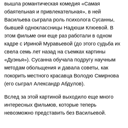
вышла романтическая комедия «Самая
обаятельная и привлекательная», в ней
Васильева сыграла роль психолога Сусанны,
бывшей одноклассницы Надюши Клюевой. В
этом фильме они еще раз работали в одном
кадре с Ириной Муравьевой (до этого судьба их
свела семь лет назад на съемках картины
«Дуэнья»). Сусанна обучала подругу научным
методам обольщения и давала советы, как
покорить местного красавца Володю Смирнова
(его сыграл Александр Абдулов).
Вслед за этой картиной выходило еще много
интересных фильмов, которые теперь
невозможно представить без Васильевой.