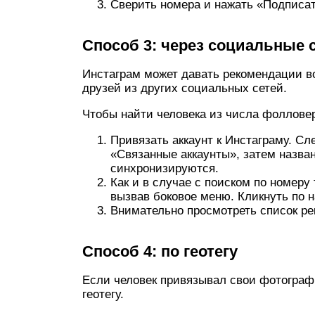
Сверить номера и нажать «Подписат
Способ 3: через социальные 
Инстаграм может давать рекомендации в
друзей из других социальных сетей.
Чтобы найти человека из числа фолловер
Привязать аккаунт к Инстаграму. Сл
«Связанные аккаунты», затем назва
синхронизируются.
Как и в случае с поиском по номеру
вызвав боковое меню. Кликнуть по на
Внимательно просмотреть список р
Способ 4: по геотегу
Если человек привязывал свои фотограф
геотегу.