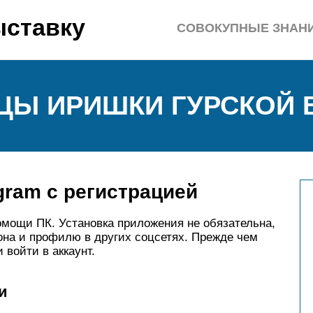
ыставку
СОВОКУПНЫЕ ЗНАН
ЦЫ ИРИШКИ ГУРСКОЙ 
gram с регистрацией
омощи ПК. Установка приложения не обязательна,
она и профилю в других соцсетях. Прежде чем
 войти в аккаунт.
и