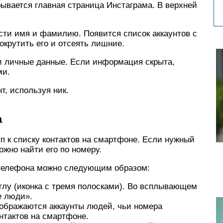
ывается главная страница Инстаграма. В верхней
ести имя и фамилию. Появится список аккаунтов с
рутить его и отсеять лишние.
ои личные данные. Если информация скрыта,
ми.
т, используя ник.
а
п к списку контактов на смартфоне. Если нужный
ожно найти его по номеру.
 телефона можно следующим образом:
углу (иконка с тремя полосками). Во всплывающем
е люди».
тображаются аккаунты людей, чьи номера
нтактов на смартфоне.