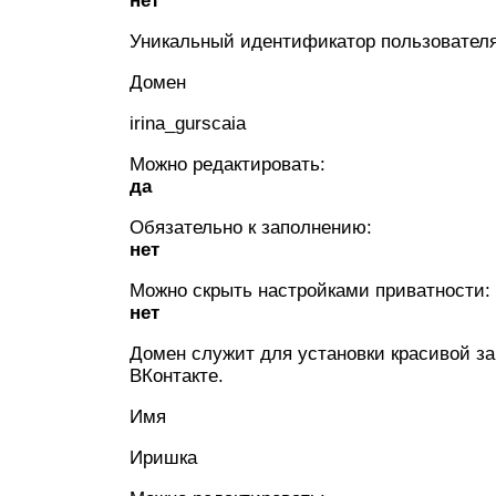
нет
Уникальный идентификатор пользователя,
Домен
irina_gurscaia
Можно редактировать:
да
Обязательно к заполнению:
нет
Можно скрыть настройками приватности:
нет
Домен служит для установки красивой з
ВКонтакте.
Имя
Иришка