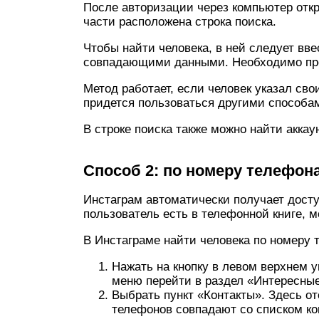
После авторизации через компьютер откр
части расположена строка поиска.
Чтобы найти человека, в ней следует вв
совпадающими данными. Необходимо прок
Метод работает, если человек указал св
придется пользоваться другими способа
В строке поиска также можно найти аккаун
Способ 2: по номеру телефон
Инстаграм автоматически получает досту
пользователь есть в телефонной книге, м
В Инстаграме найти человека по номеру
Нажать на кнопку в левом верхнем 
меню перейти в раздел «Интересны
Выбрать пункт «Контакты». Здесь о
телефонов совпадают со списком ко