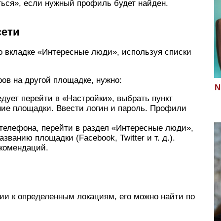
ься», если нужный профиль будет найден.
сети
о вкладке «Интересные люди», используя списки
ов на другой площадке, нужно:
N
едует перейти в «Настройки», выбрать пункт
ние площадки. Ввести логин и пароль. Профили
 телефона, перейти в раздел «Интересные люди»,
званию площадки (Facebook, Twitter и т. д.).
екомендаций.
ии к определенным локациям, его можно найти по