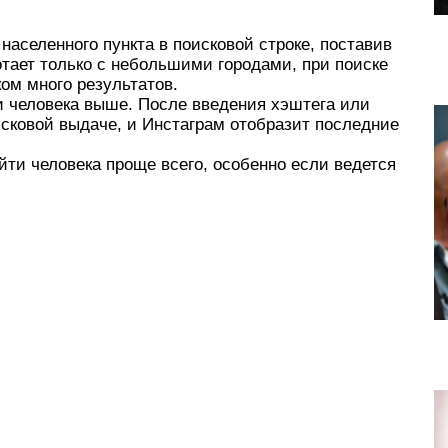
 населенного пункта в поисковой строке, поставив
отает только с небольшими городами, при поиске
ом много результатов.
и человека выше. После введения хэштега или
оисковой выдаче, и Инстаграм отобразит последние
ти человека проще всего, особенно если ведется