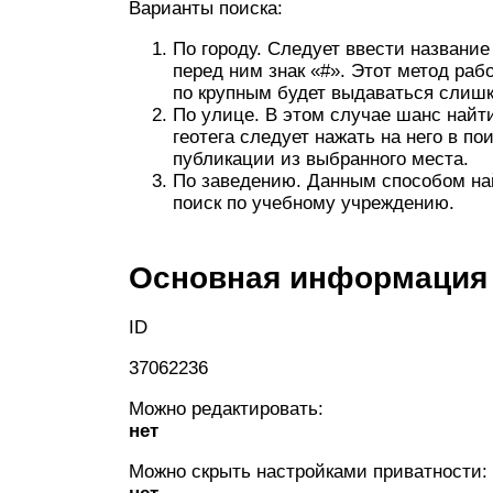
Варианты поиска:
По городу. Следует ввести название
перед ним знак «#». Этот метод раб
по крупным будет выдаваться слишк
По улице. В этом случае шанс найт
геотега следует нажать на него в п
публикации из выбранного места.
По заведению. Данным способом най
поиск по учебному учреждению.
Основная информация
ID
37062236
Можно редактировать:
нет
Можно скрыть настройками приватности: