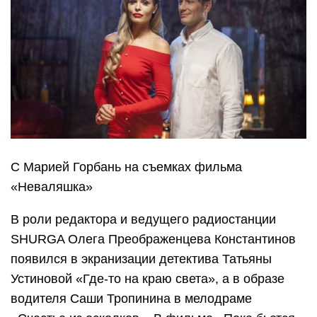
С Марией Горбань на съемках фильма
«Неваляшка»
В роли редактора и ведущего радиостанции
SHURGA Олега Преображенцева Константинов
появился в экранизации детектива Татьяны
Устиновой «Где-то на краю света», а в образе
водителя Саши Тропинина в мелодраме