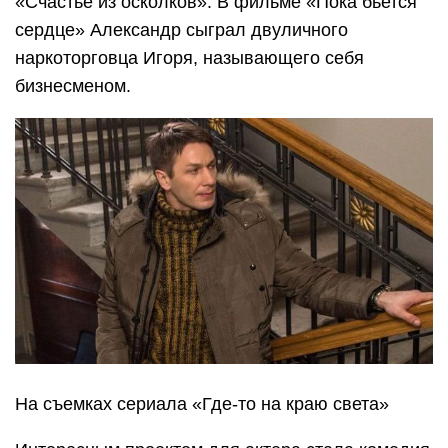
«Счастье из осколков». В фильме «Пока бьется
сердце» Александр сыграл двуличного
наркоторговца Игоря, называющего себя
бизнесменом.
На съемках сериала «Где-то на краю света»