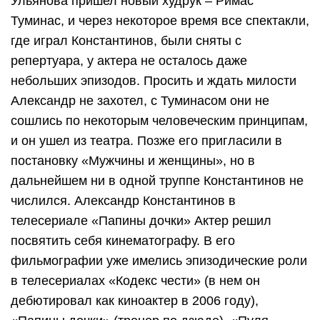
Ульянова пришел новый худрук – Римас
Туминас, и через некоторое время все спектакли,
где играл Константинов, были сняты с
репертуара, у актера не осталось даже
небольших эпизодов. Просить и ждать милости
Александр не захотел, с Туминасом они не
сошлись по некоторым человеческим принципам,
и он ушел из театра. Позже его пригласили в
постановку «Мужчины и женщины», но в
дальнейшем ни в одной труппе Константинов не
числился. Александр Константинов в
телесериале «Папины дочки» Актер решил
посвятить себя кинематографу. В его
фильмографии уже имелись эпизодические роли
в телесериалах «Кодекс чести» (в нем он
дебютировал как киноактер в 2006 году),