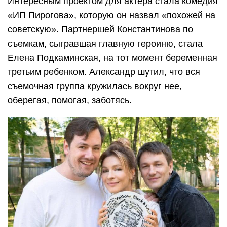
Интересным проектом для актера стала комедия
«ИП Пирогова», которую он назвал «похожей на
советскую». Партнершей Константинова по
съемкам, сыгравшая главную героиню, стала
Елена Подкаминская, на тот момент беременная
третьим ребенком. Александр шутил, что вся
съемочная группа кружилась вокруг нее,
оберегая, помогая, заботясь.