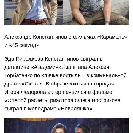
Александр Константинов в фильмах «Карамель»
и «45 секунд»
Эда Пирожкова Константинов сыграл в
детективе «Академия», капитана Алексея
Горбатенко по кличке Костыль – в криминальной
драме «Охота». В образе «хозяина города»
Игоря Федорова актер появился в фильме
«Слепой расчет», риэлтора Олега Вострикова
сыграл в мелодраме «Неваляшка».