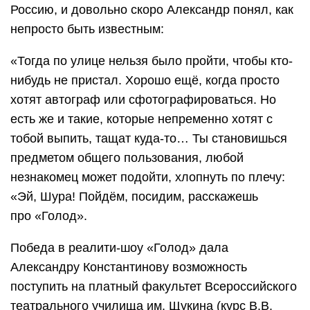
Россию, и довольно скоро Александр понял, как
непросто быть известным:
«Тогда по улице нельзя было пройти, чтобы кто-
нибудь не пристал. Хорошо ещё, когда просто
хотят автограф или сфотографироваться. Но
есть же и такие, которые непременно хотят с
тобой выпить, тащат куда-то… Ты становишься
предметом общего пользования, любой
незнакомец может подойти, хлопнуть по плечу:
«Эй, Шура! Пойдём, посидим, расскажешь
про «Голод».
Победа в реалити-шоу «Голод» дала
Александру Константинову возможность
поступить на платный факультет Всероссийского
театрального училища им. Щукина (курс В.В.