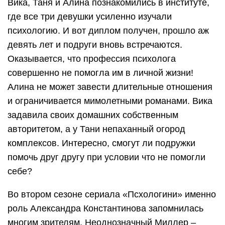
Вика, Таня и Алина познакомились в институте,
где все три девушки усиленно изучали
психологию. И вот диплом получен, прошло аж
девять лет и подруги вновь встречаются.
Оказывается, что профессия психолога
совершенно не помогла им в личной жизни!
Алина не может завести длительные отношения
и ограничивается мимолетными романами. Вика
задавила своих домашних собственным
авторитетом, а у Тани непаханный огород
комплексов. Интересно, смогут ли подружки
помочь друг другу при условии что не помогли
себе?
Во втором сезоне сериала «Псхологини» именно
роль Александра Константинова запомнилась
многим зрителям. Неоднозначный Миллер –