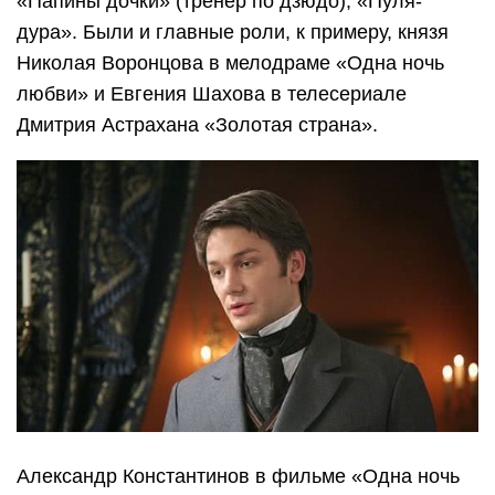
«Папины дочки» (тренер по дзюдо), «Пуля-
дура». Были и главные роли, к примеру, князя
Николая Воронцова в мелодраме «Одна ночь
любви» и Евгения Шахова в телесериале
Дмитрия Астрахана «Золотая страна».
Александр Константинов в фильме «Одна ночь