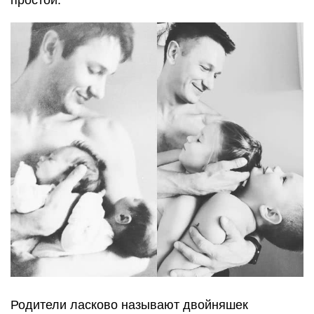
простои.
Родители ласково называют двойняшек