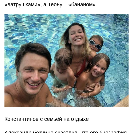
«ватрушками», а Теону – «бананом».
Константинов с семьёй на отдыхе
Александр безумно счастлив, что его биография