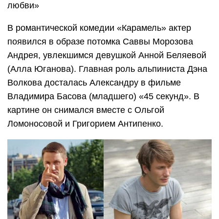
любви»
В романтической комедии «Карамель» актер
появился в образе потомка Саввы Морозова
Андрея, увлекшимся девушкой Анной Беляевой
(Алла Юганова). Главная роль альпиниста Дэна
Волкова досталась Александру в фильме
Владимира Басова (младшего) «45 секунд». В
картине он снимался вместе с Ольгой
Ломоносовой и Григорием Антипенко.