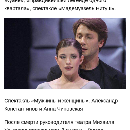
Жуане», «Правдивейшей легенде одного
квартала», спектакле «Мадемуазель Нитуш».
Спектакль «Мужчины и женщины». Александр
Константинов и Анна Чиповская
После смерти руководителя театра Михаила