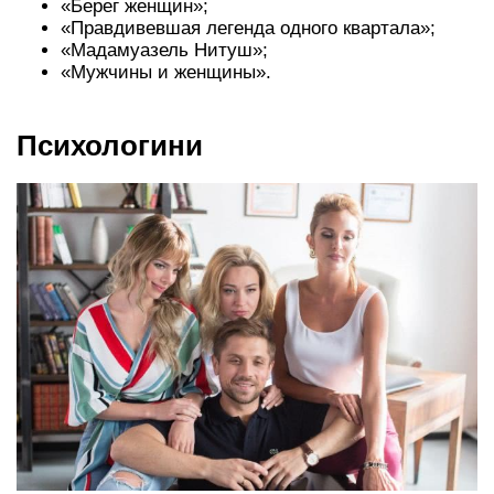
«Берег женщин»;
«Правдивевшая легенда одного квартала»;
«Мадамуазель Нитуш»;
«Мужчины и женщины».
Психологини