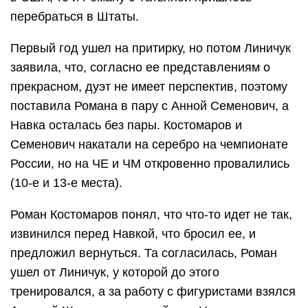
перебраться в Штаты.
Первый год ушел на притирку, но потом Линичук
заявила, что, согласно ее представлениям о
прекрасном, дуэт не имеет перспектив, поэтому
поставила Романа в пару с Анной Семенович, а
Навка осталась без пары. Костомаров и
Семенович накатали на серебро на чемпионате
России, но на ЧЕ и ЧМ откровенно провалились
(10-е и 13-е места).
Роман Костомаров понял, что что-то идет не так,
извинился перед Навкой, что бросил ее, и
предложил вернуться. Та согласилась, Роман
ушел от Линичук, у которой до этого
тренировался, а за работу с фигуристами взялся