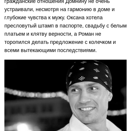
гражданские отношения Домнину не очень
устраивали, несмотря на гармонию в доме и
глубокие чувства к мужу. Оксана хотела
пресловутый штамп в паспорте, свадьбу с белым
платьем и клятву верности, а Роман не
торопился делать предложение с колечком и
всеми вытекающими последствиями.