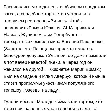
Расписались молодожены в обычном городском
загсе, а свадебное торжество устроили в
плавучем ресторане «Викинг». Чтобы
поздравить Рому и Юлю, из США приехали
Навка с Жулиным, а из Петербурга —
трехкратный чемпион мира Евгений Плющенко.
(Занятно, что Плющенко приехал вместе с
белокурой девушкой Ульяной, ее даже называли
в тот вечер невестой Жени, а через год он
женился на другой — брюнетке Марии Ермак.)
Был на свадьбе и Илья Авербух, который нынче
ставит программы участникам популярного
телешоу «Звезды на льду».
Гуляли весело. Молодых измазали тортом, кто-
то из приглашенных упал головой в салат, а