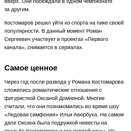
вверх. Они побеждали в одном чемпионате
за другим.
Костомаров решил уйти из спорта на пике своей
популярности. В данный момент Роман
Сергеевич участвует в проектах «Первого
канала», снимается в сериалах.
Самое ценное
Через год после развода у Романа Костомарова
сложились романтические отношения с
фигуристкой Оксаной Домниной. Многие
считали, что они познакомились во время шоу
«Ледовая симфония» Ильи Авербуха. На самом
деле Оксана была подружкой невесты на
свадьбе Костомарова и его первой жены. Но