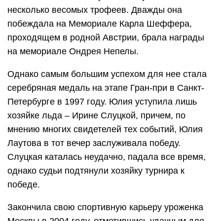
несколько весомых трофеев. Дважды она
побеждала на Мемориале Карла Шеффера,
проходящем в родной Австрии, брала награды
на мемориале Ондрея Непелы.
Однако самым большим успехом для нее стала
серебряная медаль на этапе Гран-при в Санкт-
Петербурге в 1997 году. Юлия уступила лишь
хозяйке льда – Ирине Слуцкой, причем, по
мнению многих свидетелей тех событий, Юлия
Лаутова в тот вечер заслуживала победу.
Слуцкая каталась неудачно, падала все время,
однако судьи подтянули хозяйку турнира к
победе.
Закончила свою спортивную карьеру уроженка
Москвы в 2004 году, отметившись удачным для