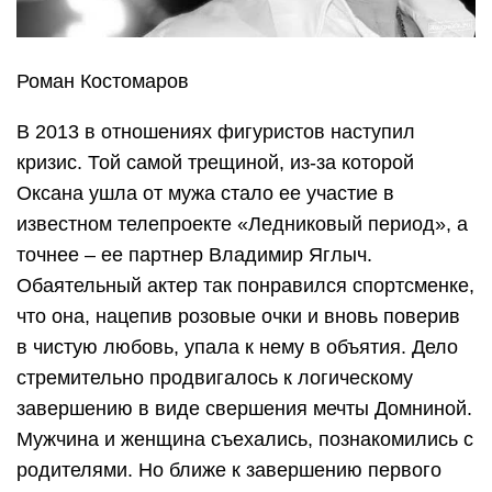
Роман Костомаров
В 2013 в отношениях фигуристов наступил
кризис. Той самой трещиной, из-за которой
Оксана ушла от мужа стало ее участие в
известном телепроекте «Ледниковый период», а
точнее – ее партнер Владимир Яглыч.
Обаятельный актер так понравился спортсменке,
что она, нацепив розовые очки и вновь поверив
в чистую любовь, упала к нему в объятия. Дело
стремительно продвигалось к логическому
завершению в виде свершения мечты Домниной.
Мужчина и женщина съехались, познакомились с
родителями. Но ближе к завершению первого