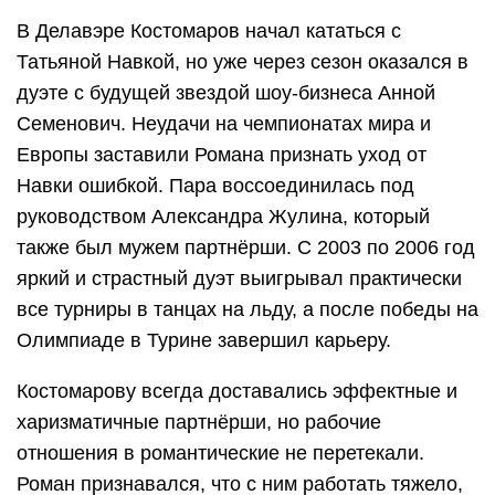
В Делавэре Костомаров начал кататься с
Татьяной Навкой, но уже через сезон оказался в
дуэте с будущей звездой шоу-бизнеса Анной
Семенович. Неудачи на чемпионатах мира и
Европы заставили Романа признать уход от
Навки ошибкой. Пара воссоединилась под
руководством Александра Жулина, который
также был мужем партнёрши. С 2003 по 2006 год
яркий и страстный дуэт выигрывал практически
все турниры в танцах на льду, а после победы на
Олимпиаде в Турине завершил карьеру.
Костомарову всегда доставались эффектные и
харизматичные партнёрши, но рабочие
отношения в романтические не перетекали.
Роман признавался, что с ним работать тяжело,