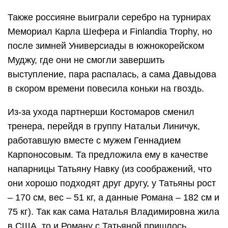
Также россияне выиграли серебро на турнирах
Мемориал Карла Шефера и Finlandia Trophy, но
после зимней Универсиады в южнокорейском
Муджу, где они не смогли завершить
выступление, пара распалась, а сама Давыдова
в скором времени повесила коньки на гвоздь.
Из-за ухода партнерши Костомаров сменил
тренера, перейдя в группу Натальи Линичук,
работавшую вместе с мужем Геннадием
Карпоносовым. Та предложила ему в качестве
напарницы Татьяну Навку (из соображений, что
они хорошо подходят друг другу, у Татьяны рост
– 170 см, вес – 51 кг, а данные Романа – 182 см и
75 кг). Так как сама Наталья Владимировна жила
в США, то и Роману с Татьяной пришлось