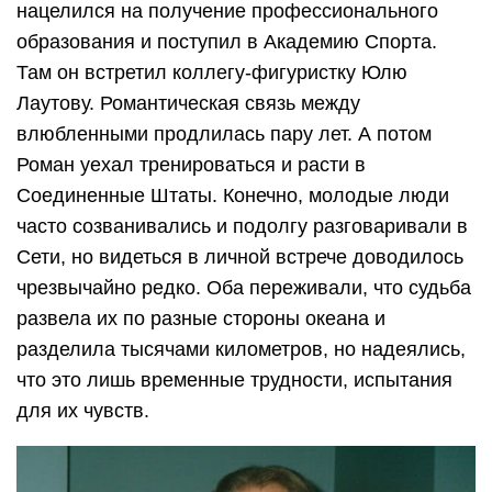
нацелился на получение профессионального
образования и поступил в Академию Спорта.
Там он встретил коллегу-фигуристку Юлю
Лаутову. Романтическая связь между
влюбленными продлилась пару лет. А потом
Роман уехал тренироваться и расти в
Соединенные Штаты. Конечно, молодые люди
часто созванивались и подолгу разговаривали в
Сети, но видеться в личной встрече доводилось
чрезвычайно редко. Оба переживали, что судьба
развела их по разные стороны океана и
разделила тысячами километров, но надеялись,
что это лишь временные трудности, испытания
для их чувств.