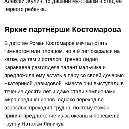
Алексей Жулин, тогдашний муж Навки и отец ее
первого ребенка.
Яркие партнёрши Костомарова
В детстве Роман Костомаров мечтал стать
гимнастом или пловцом, но в 9 лет оказался на
катке, да там и остался. Тренер Лидия
Караваева разглядела талант мальчика и
предложила ему встать в пару со своей дочерью
Екатериной Давыдовой. Вместе они выступали в
течение десяти лет и даже стали чемпионами
мира среди юниоров, однако переход во
взрослые проходил трудно, поэтому Роман
принял предложение из-за океана и перешёл в
группу Натальи Линичук.