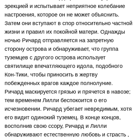
эрекцией и испытывает неприятное колебание
настроения, которое он не может объяснить.
Затем они вступают в спор относительно частной
жизни и правил их покойной матери. Однажды
ночью Ричард отправляется на запретную
сторону острова и обнаруживает, что группа
туземцев с другого острова использует
святилище впечатляющего идола, подобного
Кон-Тики, чтобы приносить в жертву
побежденных врагов каждое полнолуние.
Ричард маскируется грязью и прячется в навозе;
тем временем Лилли беспокоится о его
исчезновении. Ричард убегает невредимым, хотя
его видит одинокий туземец. В конце концов,
восполнив свою ссору, Ричард и Лилли
обнаруживают естественную любовь и страсть ,