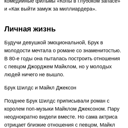
комедийные фильмы «Копы в глубоком запасе»
и «Как выйти замуж за миллиардера».
Личная жизнь
Будучи девушкой эмоциональной, Брук в
молодости мечтала о романе со знаменитостью.
В 80-е годы она пыталась построить отношения
с певцом Джорджем Майклом, но у молодых
людей ничего не вышло.
Брук Шилдс и Майкл Джексон
Позднее Брук Шилдс приписывали роман с
королем поп-музыки Майклом Джексоном. Пару
неоднократно видели вместе. Но сама актриса
отрицает близкие отношения с певцом, Майкл