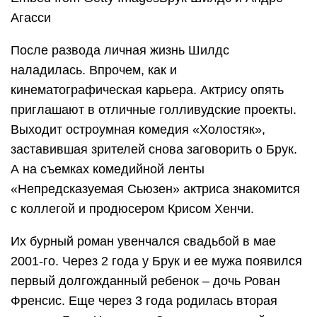
Агасси
После развода личная жизнь Шилдс
наладилась. Впрочем, как и
кинематографическая карьера. Актрису опять
приглашают в отличные голливудские проекты.
Выходит остроумная комедия «Холостяк»,
заставившая зрителей снова заговорить о Брук.
А на съемках комедийной ленты
«Непредсказуемая Сьюзен» актриса знакомится
с коллегой и продюсером Крисом Хенчи.
Их бурный роман увенчался свадьбой в мае
2001-го. Через 2 года у Брук и ее мужа появился
первый долгожданный ребенок – дочь Рован
Френсис. Еще через 3 года родилась вторая