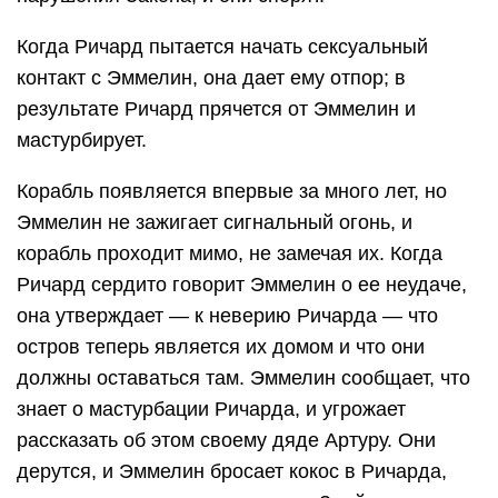
Когда Ричард пытается начать сексуальный
контакт с Эммелин, она дает ему отпор; в
результате Ричард прячется от Эммелин и
мастурбирует.
Корабль появляется впервые за много лет, но
Эммелин не зажигает сигнальный огонь, и
корабль проходит мимо, не замечая их. Когда
Ричард сердито говорит Эммелин о ее неудаче,
она утверждает — к неверию Ричарда — что
остров теперь является их домом и что они
должны оставаться там. Эммелин сообщает, что
знает о мастурбации Ричарда, и угрожает
рассказать об этом своему дяде Артуру. Они
дерутся, и Эммелин бросает кокос в Ричарда,