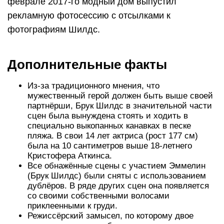
феврале 2017-го модный дом выпустил
рекламную фотосессию с отсылками к
фотографиям Шилдс.
Дополнительные факты
Из-за традиционного мнения, что
мужественный герой должен быть выше своей
партнёрши, Брук Шилдс в значительной части
сцен была вынуждена стоять и ходить в
специально выкопанных канавках в песке
пляжа. В свои 14 лет актриса (рост 177 см)
была на 10 сантиметров выше 18-летнего
Кристофера Аткинса.
Все обнажённые сцены с участием Эммелин
(Брук Шилдс) были сняты с использованием
дублёров. В ряде других сцен она появляется
со своими собственными волосами
приклеенными к груди.
Режиссёрский замысел, по которому двое