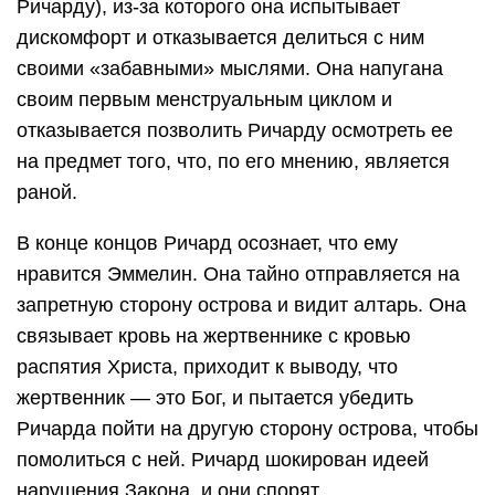
Ричарду), из-за которого она испытывает
дискомфорт и отказывается делиться с ним
своими «забавными» мыслями. Она напугана
своим первым менструальным циклом и
отказывается позволить Ричарду осмотреть ее
на предмет того, что, по его мнению, является
раной.
В конце концов Ричард осознает, что ему
нравится Эммелин. Она тайно отправляется на
запретную сторону острова и видит алтарь. Она
связывает кровь на жертвеннике с кровью
распятия Христа, приходит к выводу, что
жертвенник — это Бог, и пытается убедить
Ричарда пойти на другую сторону острова, чтобы
помолиться с ней. Ричард шокирован идеей
нарушения Закона, и они спорят.