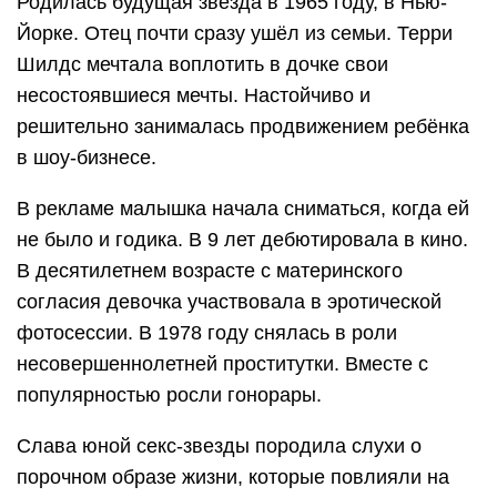
Родилась будущая звезда в 1965 году, в Нью-
Йорке. Отец почти сразу ушёл из семьи. Терри
Шилдс мечтала воплотить в дочке свои
несостоявшиеся мечты. Настойчиво и
решительно занималась продвижением ребёнка
в шоу-бизнесе.
В рекламе малышка начала сниматься, когда ей
не было и годика. В 9 лет дебютировала в кино.
В десятилетнем возрасте с материнского
согласия девочка участвовала в эротической
фотосессии. В 1978 году снялась в роли
несовершеннолетней проститутки. Вместе с
популярностью росли гонорары.
Слава юной секс-звезды породила слухи о
порочном образе жизни, которые повлияли на