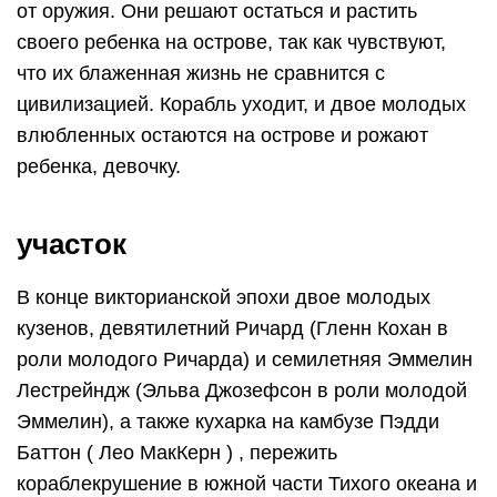
от оружия. Они решают остаться и растить
своего ребенка на острове, так как чувствуют,
что их блаженная жизнь не сравнится с
цивилизацией. Корабль уходит, и двое молодых
влюбленных остаются на острове и рожают
ребенка, девочку.
участок
В конце викторианской эпохи двое молодых
кузенов, девятилетний Ричард (Гленн Кохан в
роли молодого Ричарда) и семилетняя Эммелин
Лестрейндж (Эльва Джозефсон в роли молодой
Эммелин), а также кухарка на камбузе Пэдди
Баттон ( Лео МакКерн ) , пережить
кораблекрушение в южной части Тихого океана и