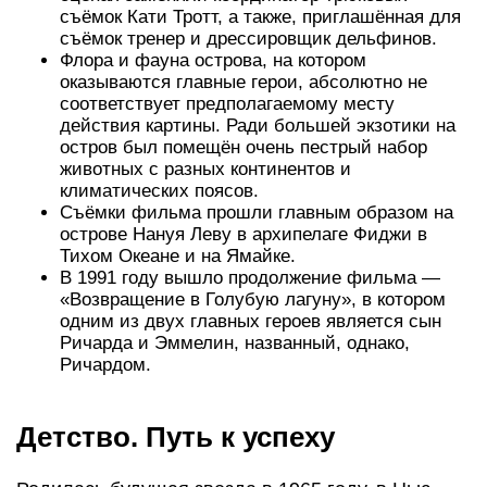
съёмок Кати Тротт, а также, приглашённая для
съёмок тренер и дрессировщик дельфинов.
Флора и фауна острова, на котором
оказываются главные герои, абсолютно не
соответствует предполагаемому месту
действия картины. Ради большей экзотики на
остров был помещён очень пестрый набор
животных с разных континентов и
климатических поясов.
Съёмки фильма прошли главным образом на
острове Нануя Леву в архипелаге Фиджи в
Тихом Океане и на Ямайке.
В 1991 году вышло продолжение фильма —
«Возвращение в Голубую лагуну», в котором
одним из двух главных героев является сын
Ричарда и Эммелин, названный, однако,
Ричардом.
Детство. Путь к успеху