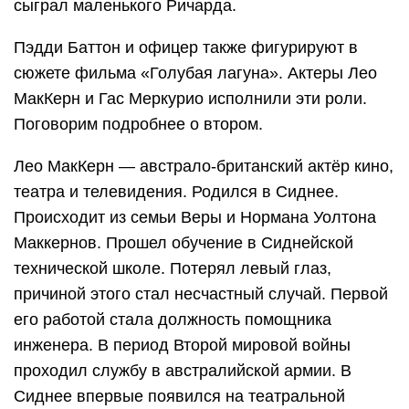
сыграл маленького Ричарда.
Пэдди Баттон и офицер также фигурируют в
сюжете фильма «Голубая лагуна». Актеры Лео
МакКерн и Гас Меркурио исполнили эти роли.
Поговорим подробнее о втором.
Лео МакКерн — австрало-британский актёр кино,
театра и телевидения. Родился в Сиднее.
Происходит из семьи Веры и Нормана Уолтона
Маккернов. Прошел обучение в Сиднейской
технической школе. Потерял левый глаз,
причиной этого стал несчастный случай. Первой
его работой стала должность помощника
инженера. В период Второй мировой войны
проходил службу в австралийской армии. В
Сиднее впервые появился на театральной