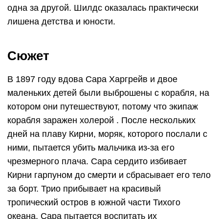
одна за другой. Шилдс оказалась практически
лишена детства и юности.
Сюжет
В 1897 году вдова Сара Харгрейв и двое
маленьких детей были выброшены с корабля, на
котором они путешествуют, потому что экипаж
корабля заражен холерой . После нескольких
дней на плаву Кирни, моряк, которого послали с
ними, пытается убить мальчика из-за его
чрезмерного плача. Сара сердито избивает
Кирни гарпуном до смерти и сбрасывает его тело
за борт. Трио прибывает на красивый
тропический остров в южной части Тихого
океана. Сара пытается воспитать их