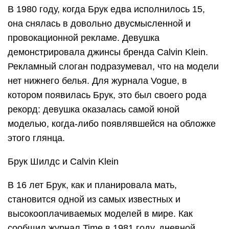
В 1980 году, когда Брук едва исполнилось 15,
она снялась в довольно двусмысленной и
провокационной рекламе. Девушка
демонстрировала джинсы бренда Calvin Klein.
Рекламный слоган подразумевал, что на модели
нет нижнего белья. Для журнала Vogue, в
котором появилась Брук, это был своего рода
рекорд: девушка оказалась самой юной
моделью, когда-либо появлявшейся на обложке
этого глянца.
Брук Шилдс и Calvin Klein
В 16 лет Брук, как и планировала мать,
становится одной из самых известных и
высокооплачиваемых моделей в мире. Как
сообщил журнал Time в 1981 году, дневной