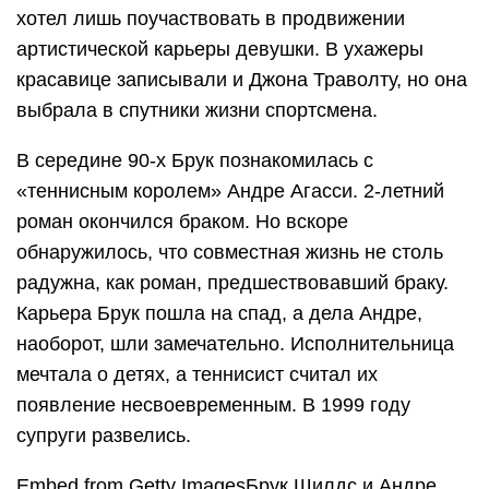
хотел лишь поучаствовать в продвижении
артистической карьеры девушки. В ухажеры
красавице записывали и Джона Траволту, но она
выбрала в спутники жизни спортсмена.
В середине 90-х Брук познакомилась с
«теннисным королем» Андре Агасси. 2-летний
роман окончился браком. Но вскоре
обнаружилось, что совместная жизнь не столь
радужна, как роман, предшествовавший браку.
Карьера Брук пошла на спад, а дела Андре,
наоборот, шли замечательно. Исполнительница
мечтала о детях, а теннисист считал их
появление несвоевременным. В 1999 году
супруги развелись.
Embed from Getty ImagesБрук Шилдс и Андре