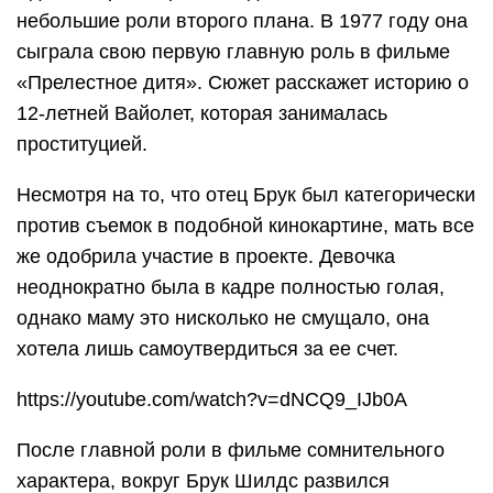
небольшие роли второго плана. В 1977 году она
сыграла свою первую главную роль в фильме
«Прелестное дитя». Сюжет расскажет историю о
12-летней Вайолет, которая занималась
проституцией.
Несмотря на то, что отец Брук был категорически
против съемок в подобной кинокартине, мать все
же одобрила участие в проекте. Девочка
неоднократно была в кадре полностью голая,
однако маму это нисколько не смущало, она
хотела лишь самоутвердиться за ее счет.
https://youtube.com/watch?v=dNCQ9_IJb0A
После главной роли в фильме сомнительного
характера, вокруг Брук Шилдс развился