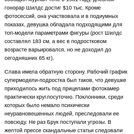
гонорар Шилдс достиг $10 тыс. Кроме
фотосессий, она участвовала и в подиумных
показах, девушка обладала подходящими для
топ-модели параметрами фигуры (рост Шилдс
составлял 183 см, а вес в подростковом
возрасте варьировался, но не доходил до
сегодняшних 65 кг).
Слава имела обратную сторону. Рабочий график
супермодели-подростка был таков, что девушке
приходилось жить под прицелами фотокамер
практически круглосуточно. Поклонники, среди
которых было немало психически
неуравновешенных людей, преследовали ее
повсюду. Не раз Брук поступали угрозы. В
желтой прессе скандальные статьи следовали