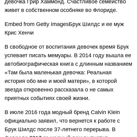
девочка Грир Хаммонд. Счастливое семейство
живет в собственном особняке во Флориде.
Embed from Getty ImagesБрук Шилдс и ее муж
Крис Хенчи
В свободное от воспитания девочек время Брук
успевает писать мемуары. В 2014 году вышла ее
автобиографическая книга с длинным названием
«Там была маленькая девочка: Реальная
история обо мне и моей матери», в которой
звезда откровенно рассказала о не самых
приятных событиях своей жизни.
В июле 2016 года модный бренд Calvin Klein
официально заявил, что вернется к работе с
Брук Шилдс после 37-летнего перерыва. В