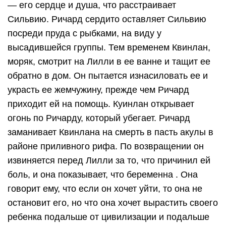
— его сердце и душа, что расстраивает
Сильвию. Ричард сердито оставляет Сильвию
посреди пруда с рыбками, на виду у
высадившейся группы. Тем временем Квинлан,
моряк, смотрит на Лилли в ее ванне и тащит ее
обратно в дом. Он пытается изнасиловать ее и
украсть ее жемчужину, прежде чем Ричард
приходит ей на помощь. Куинлан открывает
огонь по Ричарду, который убегает. Ричард
заманивает Квинлана на смерть в пасть акулы в
районе приливного рифа. По возвращении он
извиняется перед Лилли за то, что причинил ей
боль, и она показывает, что беременна . Она
говорит ему, что если он хочет уйти, то она не
остановит его, но что она хочет вырастить своего
ребенка подальше от цивилизации и подальше