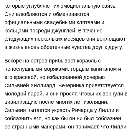
которые углубляют их эмоциональную связь.
Они влюбляются и обмениваются
официальными свадебными клятвами и
кольцами посреди джунглей. В течение
следующих нескольких месяцев они воплощают
в жизнь вновь обретенные чувства друг к другу.
Вскоре на остров прибывает корабль с
непослушными моряками, гордым капитаном и
его красивой, но избалованной дочерью
Сильвией Хиллиард. Вечеринка приветствуется
молодой парой, и они просят, чтобы их вернули в
цивилизацию после многих лет изоляции.
Сильвия пытается украсть Ричарда у Лилли и
соблазнить его, но как бы он ни был соблазнен
ее странными манерами, он понимает, что Лилли