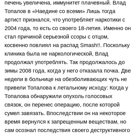
печень увеличена, иммунитет плачевный. Влад
Топалов в «Наедине со всеми» Лишь тогда
артист признался, что употребляет наркотики с
2004 года, то есть со своего 18-летия. Именно он
стал причиной серьезной ссоры с отцом,
косвенно повлиял на распад Smash!!. Поскольку
клиника была не наркологической, Влад
продолжал употреблять. Так продолжалось до
зимы 2008 года, когда у него отказала почка. Две
недели в больнице на обезболивающих чуть не
привели Топалова к летальному исходу: Когда у
Топалова обнаружили опухоль голосовых
связок, он перенес операцию, после которой
сумел завязать. Впоследствии он на некоторое
время вернулся к запрещенным веществам, но
сам осознал последствия своего деструктивного