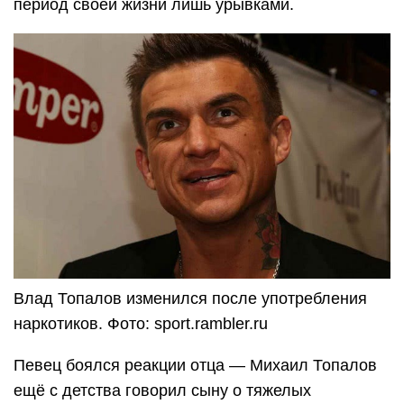
период своей жизни лишь урывками.
Влад Топалов изменился после употребления
наркотиков. Фото: sport.rambler.ru
Певец боялся реакции отца — Михаил Топалов
ещё с детства говорил сыну о тяжелых