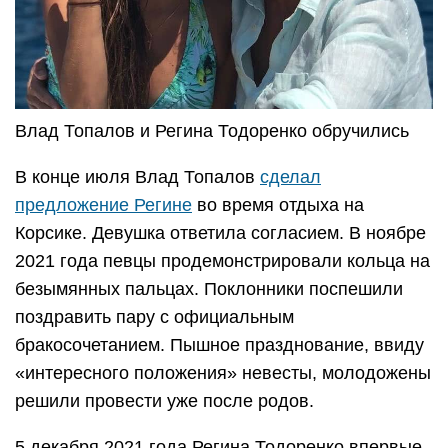
Влад Топалов и Регина Тодоренко обручились
В конце июля Влад Топалов
сделал
предложение Регине
во время отдыха на
Корсике. Девушка ответила согласием. В ноябре
2021 года певцы продемонстрировали кольца на
безымянных пальцах. Поклонники поспешили
поздравить пару с официальным
бракосочетанием. Пышное празднование, ввиду
«интересного положения» невесты, молодожены
решили провести уже после родов.
5 декабря 2021 года Регина Тодоренко впервые