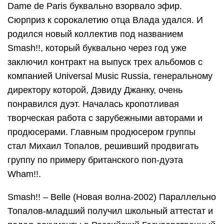
Dame de Paris буквально взорвало эфир.
Сюрприз к сорокалетию отца Влада удался. И
родился новый коллектив под названием
Smash!!, который буквально через год уже
заключил контракт на выпуск трех альбомов с
компанией Universal Music Russia, генеральному
директору которой, Дэвиду Джанку, очень
понравился дуэт. Началась кропотливая
творческая работа с зарубежными авторами и
продюсерами. Главным продюсером группы
стал Михаил Топалов, решивший продвигать
группу по примеру британского поп-дуэта
Wham!!.
Smash!! – Belle (Новая волна-2002) Параллельно
Топалов-младший получил школьный аттестат и