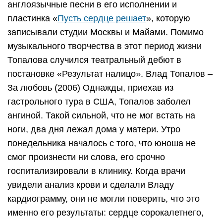
англоязычные песни в его исполнении и
пластинка «
Пусть сердце решает
», которую
записывали студии Москвы и Майами. Помимо
музыкального творчества в этот период жизни
Топалова случился театральный дебют в
постановке «Результат налицо». Влад Топалов –
За любовь (2006) Однажды, приехав из
гастрольного тура в США, Топалов заболел
ангиной. Такой сильной, что не мог встать на
ноги, два дня лежал дома у матери. Утро
понедельника началось с того, что юноша не
смог произнести ни слова, его срочно
госпитализировали в клинику. Когда врачи
увидели анализ крови и сделали Владу
кардиограмму, они не могли поверить, что это
именно его результаты: сердце сорокалетнего,