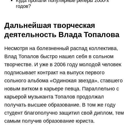
Куда пропали популярные реперы 2000-х
годов?
Дальнейшая творческая
деятельность Влада Топалова
Несмотря на болезненный распад коллектива,
Влад Топалов быстро нашел себя в сольном
творчестве. И уже в 2006 году молодой человек
подписывает контракт на выпуск первого
сольного альбома «Одинокая звезда», ставшего
новым витком в карьере певца. Параллельно с
карьерой музыканта Топалов продолжал
получать высшее образование. В том же году
студент благополучно защитил свой диплом, тем
самым получив образование юриста.