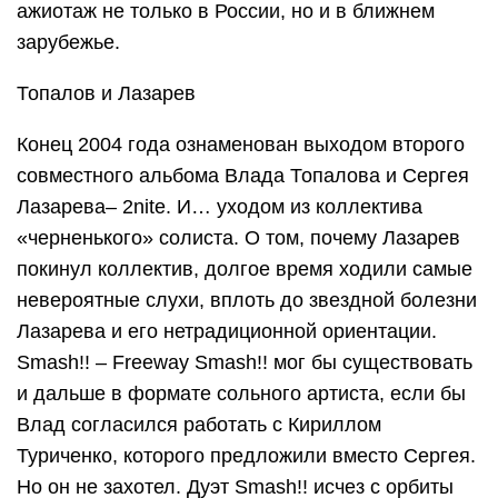
ажиотаж не только в России, но и в ближнем
зарубежье.
Топалов и Лазарев
Конец 2004 года ознаменован выходом второго
совместного альбома Влада Топалова и Сергея
Лазарева– 2nite. И… уходом из коллектива
«черненького» солиста. О том, почему Лазарев
покинул коллектив, долгое время ходили самые
невероятные слухи, вплоть до звездной болезни
Лазарева и его нетрадиционной ориентации.
Smash!! – Freeway Smash!! мог бы существовать
и дальше в формате сольного артиста, если бы
Влад согласился работать с Кириллом
Туриченко, которого предложили вместо Сергея.
Но он не захотел. Дуэт Smash!! исчез с орбиты