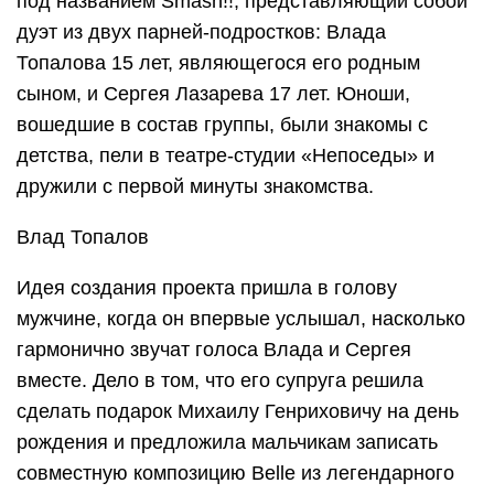
под названием Smash!!, представляющий собой
дуэт из двух парней-подростков: Влада
Топалова 15 лет, являющегося его родным
сыном, и Сергея Лазарева 17 лет. Юноши,
вошедшие в состав группы, были знакомы с
детства, пели в театре-студии «Непоседы» и
дружили с первой минуты знакомства.
Влад Топалов
Идея создания проекта пришла в голову
мужчине, когда он впервые услышал, насколько
гармонично звучат голоса Влада и Сергея
вместе. Дело в том, что его супруга решила
сделать подарок Михаилу Генриховичу на день
рождения и предложила мальчикам записать
совместную композицию Belle из легендарного