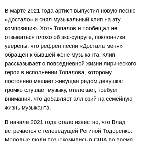
В марте 2021 года артист выпустил новую песню
«Достало» и снял музыкальный клип на эту
композицию. Хоть Топалов и пообещал не
отзываться плохо об экс-супруге, поклонники
уверены, что рефрен песни «Достала меня»
обращен к бывшей жене музыканта. Клип
рассказывает о повседневной жизни лирического
героя в исполнении Топалова, которому
постоянно мешает живущая рядом девушка:
громко слушает музыку, отвлекает, требует
внимания, что добавляет аллюзий на семейную
жизнь музыканта.
В начале 2021 года стало известно, что Влад
встречается с телеведущей Региной Тодоренко.
Молодые люди познакомились в США во время