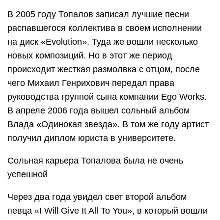
В 2005 году Топалов записал лучшие песни
распавшегося коллектива в своем исполнении
на диск «Evolution». Туда же вошли несколько
новых композиций. Но в этот же период
происходит жесткая размолвка с отцом, после
чего Михаил Генрихович передал права
руководства группой сына компании Ego Works.
В апреле 2006 года вышел сольный альбом
Влада «Одинокая звезда». В том же году артист
получил диплом юриста в университете.
Сольная карьера Топалова была не очень
успешной
Через два года увидел свет второй альбом
певца «I Will Give It All To You», в который вошли