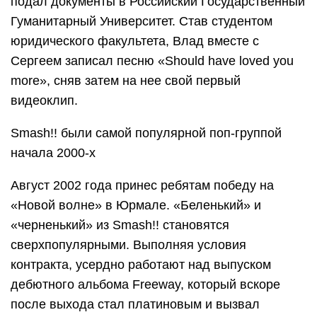
подал документы в Российский Государственный
Гуманитарный Университет. Став студентом
юридического факультета, Влад вместе с
Сергеем записал песню «Should have loved you
more», сняв затем на нее свой первый
видеоклип.
Smash!! были самой популярной поп-группой
начала 2000-х
Август 2002 года принес ребятам победу на
«Новой волне» в Юрмале. «Беленький» и
«черненький» из Smash!! становятся
сверхпопулярными. Выполняя условия
контракта, усердно работают над выпуском
дебютного альбома Freeway, который вскоре
после выхода стал платиновым и вызвал