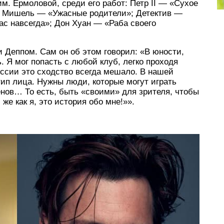
им. Ермоловой, среди его работ: Петр II — «Сухое
 Мишель — «Ужасные родители»; Детектив —
с навсегда»; Дон Хуан — «Раба своего
и Деппом. Сам он об этом говорил: «В юности,
ь. Я мог попасть с любой клуб, легко проходя
ссии это сходство всегда мешало. В нашей
ип лица. Нужны люди, которые могут играть
нов… То есть, быть «своими» для зрителя, чтобы
 же как я, это история обо мне!»».