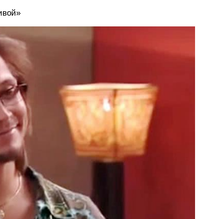
ивой»