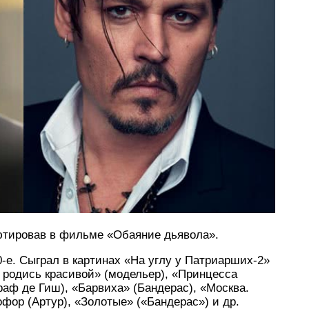
бютировав в фильме «Обаяние дьявола».
0-е. Сыграл в картинах «На углу у Патриарших-2»
е родись красивой» (модельер), «Принцесса
раф де Гиш), «Барвиха» (Бандерас), «Москва.
фор (Артур), «Золотые» («Бандерас») и др.