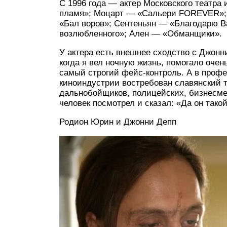
С 1996 года — актер Московского театра 
пламя»; Моцарт — «Сальери FOREVER»;
«Бал воров»; Сентеньян — «Благодарю Ва
возлюбленного»; Ален — «Обманщики».
У актера есть внешнее сходство с Джонн
когда я вел ночную жизнь, помогало очен
самый строгий фейс-контроль. А в профе
киноиндустрии востребован славянский т
дальнобойщиков, полицейских, бизнесме
человек посмотрел и сказал: «Да он такой
Родион Юрин и Джонни Депп