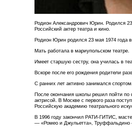
Родион Александрович Юрин. Родился 23
Российский актер театра и кино.
Родион Юрин родился 23 мая 1974 года 
Мать работала в мариупольском театре.
Имеет старшую сестру, она училась в те
Вскоре после его рождения родители раз
С ранних лет активно занимался спортом
После окончания школы решил пойти по с
актрисой. В Москве с первого раза пост
Российскую академию театрального иску
В 1996 году закончил РАТИ-ГИТИС, масте
— «Ромео и Джульетта», Труффальдино 