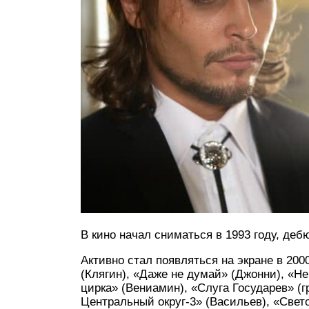
В кино начал сниматься в 1993 году, де
Активно стал появляться на экране в 200
(Клягин), «Даже не думай» (Джонни), «Н
цирка» (Вениамин), «Слуга Государев» (г
Центральный округ-3» (Васильев), «Свето