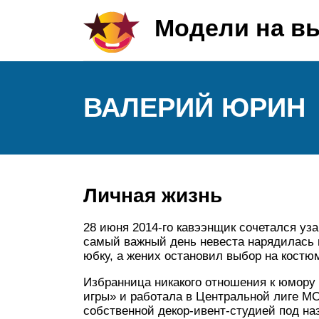
Модели на в
ВАЛЕРИЙ ЮРИН
Личная жизнь
28 июня 2014-го кавээнщик сочетался уз
самый важный день невеста нарядилась 
юбку, а жених остановил выбор на костю
Избранница никакого отношения к юмору н
игры» и работала в Центральной лиге М
собственной декор-ивент-студией под на