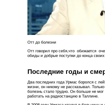
Отт до болезни
Отт говорил про себя,что обижается оче
обиды и добрые поступки до конца своих
Последние годы и сме
Два последних года Урмас боролся с лей
жизни, он никому не рассказывал. Тольк
болезнь стало трудно. Он больше не мог
работать на радиостанцию в Таллине.
В 2008 году Урмаса кладут в больницу и