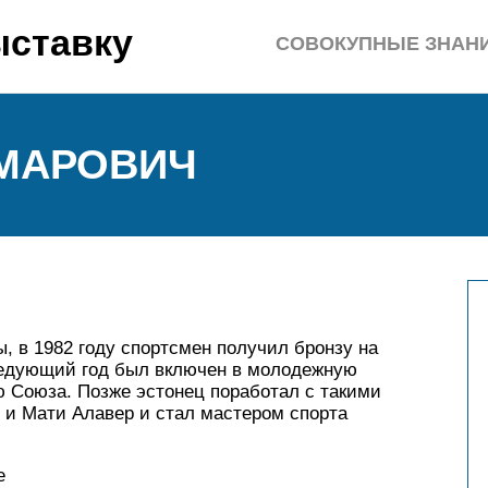
ыставку
СОВОКУПНЫЕ ЗНАН
ЬМАРОВИЧ
, в 1982 году спортсмен получил бронзу на
ледующий год был включен в молодежную
ю Союза. Позже эстонец поработал с такими
с и Мати Алавер и стал мастером спорта
e