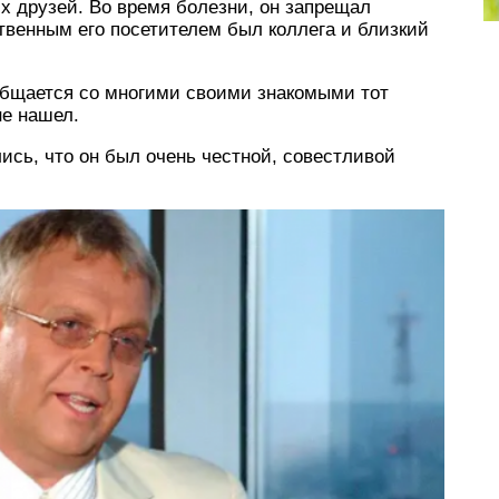
х друзей. Во время болезни, он запрещал
твенным его посетителем был коллега и близкий
 общается со многими своими знакомыми тот
не нашел.
сь, что он был очень честной, совестливой