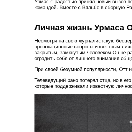
Урмас с радостью принял новый вызов п
командой. Вместе с Вяльбе в сборную Р
Личная жизнь Урмаса 
Несмотря на свою журналистскую бесцер
провокационные вопросы известным личн
закрытым, замкнутым человеком.Он не ра
оградить себя от лишнего внимания общ
При своей безумной популярности, Отт ни
Телеведущий рано потерял отца, но в его
которые поддерживали известную личнос