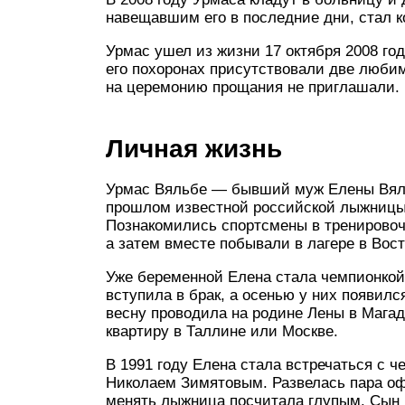
навещавшим его в последние дни, стал 
Урмас ушел из жизни 17 октября 2008 год
его похоронах присутствовали две люби
на церемонию прощания не приглашали.
Личная жизнь
Урмас Вяльбе — бывший муж Елены Вял
прошлом известной российской лыжницы
Познакомились спортсмены в тренировоч
а затем вместе побывали в лагере в Вос
Уже беременной Елена стала чемпионкой 
вступила в брак, а осенью у них появилс
весну проводила на родине Лены в Магад
квартиру в Таллине или Москве.
В 1991 году Елена стала встречаться с
Николаем Зимятовым. Развелась пара оф
менять лыжница посчитала глупым. Сын