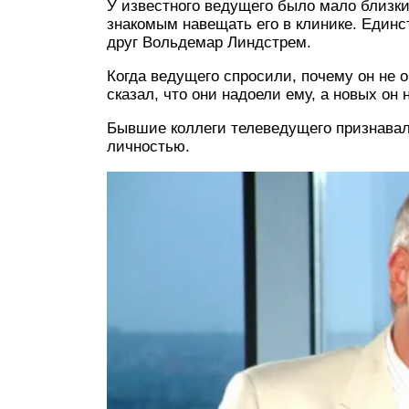
У известного ведущего было мало близки
знакомым навещать его в клинике. Единс
друг Вольдемар Линдстрем.
Когда ведущего спросили, почему он не
сказал, что они надоели ему, а новых он 
Бывшие коллеги телеведущего признавали
личностью.