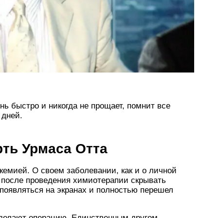
нь быстро и никогда не прощает, помнит все
 дней.
рть Урмаса Отта
кемией. О своем заболевании, как и о личной
о после проведения химиотерапии скрывать
 появляться на экранах и полностью перешел
 делают операцию. Единственным другом,