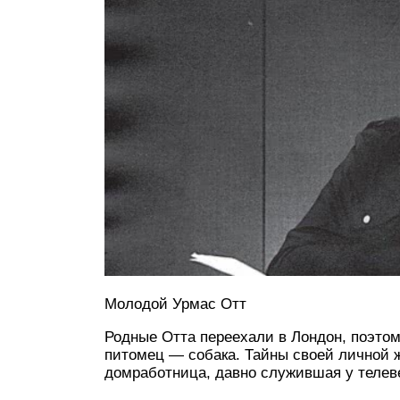
Молодой Урмас Отт
Родные Отта переехали в Лондон, поэто
питомец — собака. Тайны своей личной 
домработница, давно служившая у телев