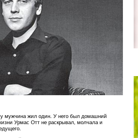
му мужчина жил один. У него был домашний
жизни Урмас Отт не раскрывал, молчала и
едущего.