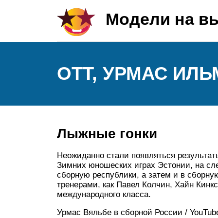
Модели на в
ОТТ, УРМАС ИЛ
Лыжные гонки
Неожиданно стали появляться результаты
Зимних юношеских играх Эстонии, на с
сборную республики, а затем и в сборну
тренерами, как Павел Колчин, Хайн Кинк
международного класса.
Урмас Вяльбе в сборной России / YouTub