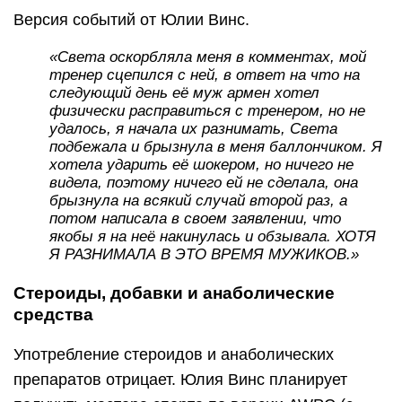
Версия событий от Юлии Винс.
«Света оскорбляла меня в комментах, мой
тренер сцепился с ней, в ответ на что на
следующий день её муж армен хотел
физически расправиться с тренером, но не
удалось, я начала их разнимать, Света
подбежала и брызнула в меня баллончиком. Я
хотела ударить её шокером, но ничего не
видела, поэтому ничего ей не сделала, она
брызнула на всякий случай второй раз, а
потом написала в своем заявлении, что
якобы я на неё накинулась и обзывала. ХОТЯ
Я РАЗНИМАЛА В ЭТО ВРЕМЯ МУЖИКОВ.»
Стероиды, добавки и анаболические
средства
Употребление стероидов и анаболических
препаратов отрицает. Юлия Винс планирует