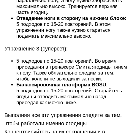
параллельно полу, а ногу нужно забрасывать
максимально высоко. Тренируется верхняя
часть ягодиц.
Отведение ноги в сторону на нижнем блоке:
5 подходов по 15-20 повторений. В этом
упражнении ногу также нужно стараться
подымать максимально высоко.
Упражнение 3 (суперсет):
5 подходов по 15-20 повторений. Во время
приседания в тренажере Смита ягодицы тянем
к полу. Также обязательно следим за тем,
чтобы колени не выходили за носки.
Балансировочная платформа ВOSU:
5 подходов по 15-20 повторений. Старайтесь
ягодицы отводить максимально назад,
приседая как можно ниже.
Выполняя все эти упражнения следите за тем,
чтобы работали именно ягодицы.
Концентрируйтесь на их сокращении и в