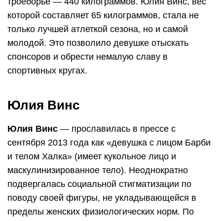
троеборье — 440 килограммов. Юлия Винс, вес
которой составляет 65 килограммов, стала не
только лучшей атлеткой сезона, но и самой
молодой. Это позволило девушке отыскать
спонсоров и обрести немалую славу в
спортивных кругах.
Юлия Винс
Юлия Винс
— прославилась в прессе с
сентября 2013 года как «девушка с лицом Барби
и телом Халка» (имеет кукольное лицо и
маскулинизированное тело). Неоднократно
подвергалась социальной стигматизации по
поводу своей фигуры, не укладывающейся в
пределы женских физиологических норм. По