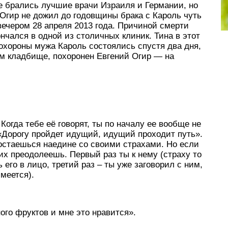
ие брались лучшие врачи Израиля и Германии, но
Огир не дожил до годовщины брака с Кароль чуть
вечером 28 апреля 2013 года. Причиной смерти
ончался в одной из столичных клиник. Тина в этот
охороны мужа Кароль состоялись спустя два дня,
ом кладбище, похоронен Евгений Огир — на
Когда тебе её говорят, ты по началу ее вообще не
 «Дорогу пройдет идущий, идущий проходит путь».
остаешься наедине со своими страхами. Но если
их преодолеешь. Первый раз ты к нему (страху то
 его в лицо, третий раз – ты уже заговорил с ним,
смеется).
ого фруктов и мне это нравится».