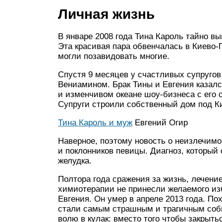
Личная жизнь
В январе 2008 года Тина Кароль тайно в
Эта красивая пара обвенчалась в Киево-
могли позавидовать многие.
Спустя 9 месяцев у счастливых супругов
Вениамином. Брак Тины и Евгения каза
и изменчивом океане шоу-бизнеса с его
Супруги строили собственный дом под Ки
Тина Кароль и муж
Евгений Огир
Наверное, поэтому новость о неизлечимо
и поклонников певицы. Диагноз, который
желудка.
Полтора года сражения за жизнь, лечени
химиотерапии не принесли желаемого из
Евгения. Он умер в апреле 2013 года. П
стали самым страшным и трагичным соб
волю в кулак: вместо того чтобы закрыть