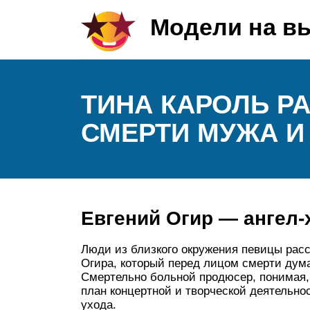
Модели на в
ТИНА КАРОЛЬ Р
СМЕРТИ МУЖА И 
Евгений Огир — ангел-
Люди из близкого окружения​ певицы ра
Огира, который перед лицом смерти дум
Смертельно больной продюсер, понимая, 
план концертной и творческой деятельнос
ухода.