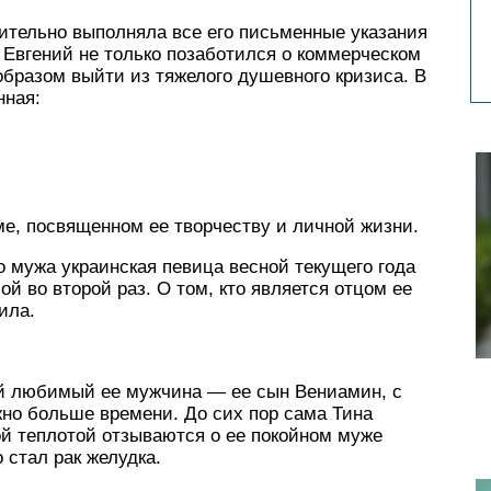
ительно выполняла все его письменные указания
 Евгений не только позаботился о коммерческом
образом выйти из тяжелого душевного кризиса. В
нная:
е, посвященном ее творчеству и личной жизни.
о мужа украинская певица весной текущего года
ой во второй раз. О том, кто является отцом ее
ила.
ый любимый ее мужчина — ее сын Вениамин, с
жно больше времени. До сих пор сама Тина
ой теплотой отзываются о ее покойном муже
 стал рак желудка.