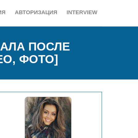
ИЯ
АВТОРИЗАЦИЯ
INTERVIEW
ДАЛА ПОСЛЕ
ЕО, ФОТО]