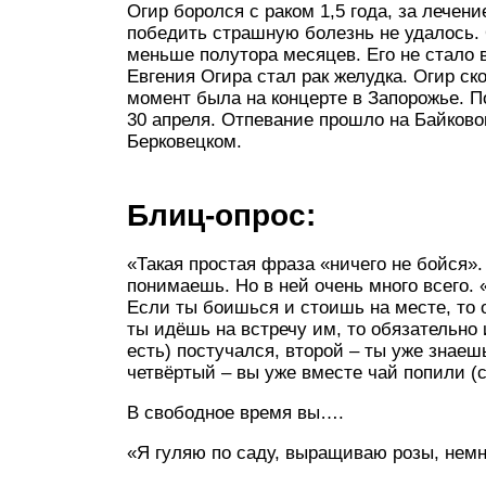
Огир боролся с раком 1,5 года, за лечен
победить страшную болезнь не удалось. 
меньше полутора месяцев. Его не стало 
Евгения Огира стал рак желудка. Огир ск
момент была на концерте в Запорожье. П
30 апреля. Отпевание прошло на Байков
Берковецком.
Блиц-опрос:
«Такая простая фраза «ничего не бойся». 
понимаешь. Но в ней очень много всего.
Если ты боишься и стоишь на месте, то 
ты идёшь на встречу им, то обязательно 
есть) постучался, второй – ты уже знаешь
четвёртый – вы уже вместе чай попили (
В свободное время вы….
«Я гуляю по саду, выращиваю розы, немн