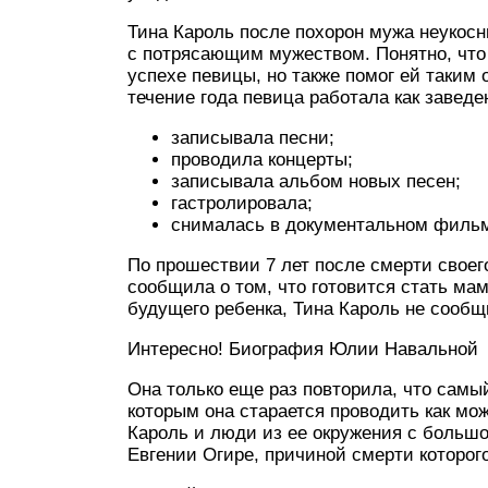
Тина Кароль после похорон мужа неукосн
с потрясающим мужеством. Понятно, что
успехе певицы, но также помог ей таким 
течение года певица работала как заведе
записывала песни;
проводила концерты;
записывала альбом новых песен;
гастролировала;
снималась в документальном фильм
По прошествии 7 лет после смерти своег
сообщила о том, что готовится стать мам
будущего ребенка, Тина Кароль не сообщ
Интересно! Биография Юлии Навальной
Она только еще раз повторила, что сам
которым она старается проводить как мо
Кароль и люди из ее окружения с больш
Евгении Огире, причиной смерти которого