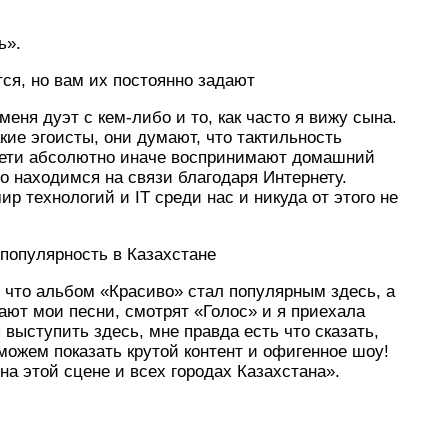
ь».
тся, но вам их постоянно задают
меня дуэт с кем-либо и то, как часто я вижу сына.
ие эгоисты, они думают, что тактильность
. Дети абсолютно иначе воспринимают домашний
но находимся на связи благодаря Интернету.
ир технологий и IT среди нас и никуда от этого не
 популярность в Казахстане
 что альбом «Красиво» стал популярным здесь, а
ают мои песни, смотрят «Голос» и я приехала
выступить здесь, мне правда есть что сказать,
 можем показать крутой контент и офигенное шоу!
 на этой сцене и всех городах Казахстана».