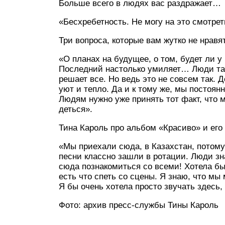
Больше всего в людях вас раздражает…
«Бесхребетность. Не могу на это смотрет
Три вопроса, которые вам жутко не нравя
«О планах на будущее, о том, будет ли у 
Последний настолько умиляет… Люди так
решает все. Но ведь это не совсем так
уют и тепло. Да и к тому же, мы постоян
Людям нужно уже принять тот факт, что м
деться».
Тина Кароль про альбом «Красиво» и его
«Мы приехали сюда, в Казахстан, потому
песни классно зашли в ротации. Люди зн
сюда познакомиться со всеми! Хотела бы 
есть что спеть со сцены. Я знаю, что мы
Я бы очень хотела просто звучать здесь,
Фото: архив пресс-службы Тины Кароль