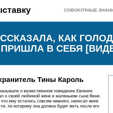
ыставку
СОВОКУПНЫЕ ЗНАН
АССКАЗАЛА, КАК ГОЛО
ПРИШЛА В СЕБЯ [ВИД
хранитель Тины Кароль
ссказывали о мужественном поведении Евгения
ал о своей любимой жене и маленьком сыне Вене.
что ему осталось совсем немного, написал жене
ти, по которому она должна будет жить после его