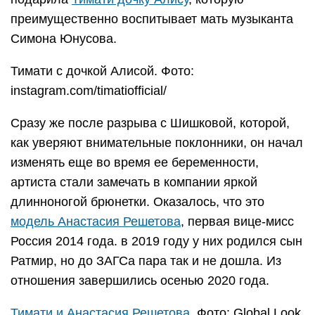
преимущественно воспитывает мать музыканта
Симона Юнусова.
Тимати с дочкой Алисой. Фото:
instagram.com/timatiofficial/
Сразу же после разрыва с Шишковой, которой,
как уверяют внимательные поклонники, он начал
изменять еще во время ее беременности,
артиста стали замечать в компании яркой
длинноногой брюнетки. Оказалось, что это
модель Анастасия Решетова
, первая вице-мисс
Россия 2014 года. в 2019 году у них родился сын
Ратмир, но до ЗАГСа пара так и не дошла. Из
отношения завершились осенью 2020 года.
Тимати и Анастасия Решетова
. Фото: Global Look