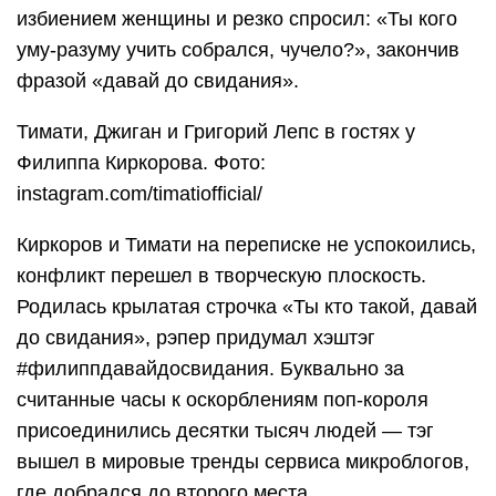
избиением женщины и резко спросил: «Ты кого
уму-разуму учить собрался, чучело?», закончив
фразой «давай до свидания».
Тимати, Джиган и Григорий Лепс в гостях у
Филиппа Киркорова. Фото:
instagram.com/timatiofficial/
Киркоров и Тимати на переписке не успокоились,
конфликт перешел в творческую плоскость.
Родилась крылатая строчка «Ты кто такой, давай
до свидания», рэпер придумал хэштэг
#филиппдавайдосвидания. Буквально за
считанные часы к оскорблениям поп-короля
присоединились десятки тысяч людей — тэг
вышел в мировые тренды сервиса микроблогов,
где добрался до второго места.