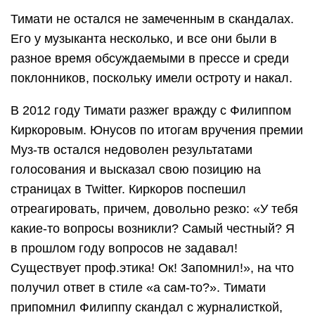
Тимати не остался не замеченным в скандалах.
Его у музыканта несколько, и все они были в
разное время обсуждаемыми в прессе и среди
поклонников, поскольку имели остроту и накал.
В 2012 году Тимати разжег вражду с Филиппом
Киркоровым. Юнусов по итогам вручения премии
Муз-тв остался недоволен результатами
голосования и высказал свою позицию на
страницах в Twitter. Киркоров поспешил
отреагировать, причем, довольно резко: «У тебя
какие-то вопросы возникли? Самый честный? Я
в прошлом году вопросов не задавал!
Существует проф.этика! Ок! Запомнил!», на что
получил ответ в стиле «а сам-то?». Тимати
припомнил Филиппу скандал с журналисткой,