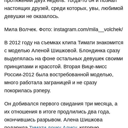
протяжении двух недель. Тогда-то он и познал
настоящих друзей, среди которых, увы, любимой
девушки не оказалось.
Мила Волчек. Фото: instagram.com/mila__volchek/
В 2012 году на съемках клипа Тимати знакомится
с моделью Аленой Шишковой. Блондинка сразу
выделялась на фоне остальных девушек своими
принципами и красотой. Вторая Вице-мисс
России-2012 была востребованной моделью,
много работала заграницей и не сразу
покорилась рэперу.
Он добивался первого свидания три месяца, а
их отношения в итоге продлились два года,
окончившись разрывом. Алена Шишкова
подарила
Тимати дочку Алису
, которую