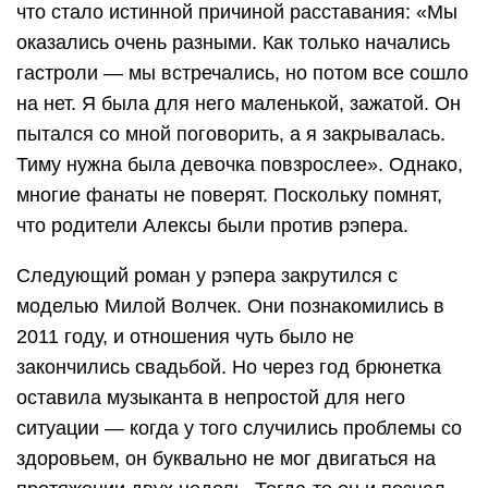
что стало истинной причиной расставания: «Мы
оказались очень разными. Как только начались
гастроли — мы встречались, но потом все сошло
на нет. Я была для него маленькой, зажатой. Он
пытался со мной поговорить, а я закрывалась.
Тиму нужна была девочка повзрослее». Однако,
многие фанаты не поверят. Поскольку помнят,
что родители Алексы были против рэпера.
Следующий роман у рэпера закрутился с
моделью Милой Волчек. Они познакомились в
2011 году, и отношения чуть было не
закончились свадьбой. Но через год брюнетка
оставила музыканта в непростой для него
ситуации — когда у того случились проблемы со
здоровьем, он буквально не мог двигаться на