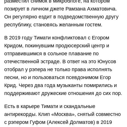
разместил снимок в микроблоге, на котором
позирует в личном джете Рамзана Ахматовича.
Он регулярно ездит в подведомственную другу
республику, становясь желанным гостем.
В 2019 году Тимати конфликтовал с Егором
Кридом, покинувшим продюсерский центр и
отправившимся в сольное плавание по
отечественной эстраде. В ответ на это Юнусов
отобрал у рэпера не только права исполнять
песни, но и пользоваться псевдонимом Егор
Крид. Через два года музыканты помирились и
поддерживают дружеские отношения до сих пор.
Есть в карьере Тимати и скандальные
антирекорды. Клип «Москва», снятый совместно
с рэпером Гуфом (Алексей Долматов) в 2019