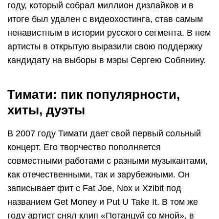
году, который собрал миллион дизлайков и в
итоге был удален с видеохостинга, став самым
ненавистным в истории русского сегмента. В нем
артисты в открытую выразили свою поддержку
кандидату на выборы в мэры Сергею Собянину.
Тимати: пик популярности,
хиты, дуэты
В 2007 году Тимати дает свой первый сольный
концерт. Его творчество пополняется
совместными работами с разными музыкантами,
как отечественными, так и зарубежными. Он
записывает фит с Fat Joe, Nox и Xzibit под
названием Get Money и Put U Take It. В том же
году артист снял клип «Потанцуй со мной», в