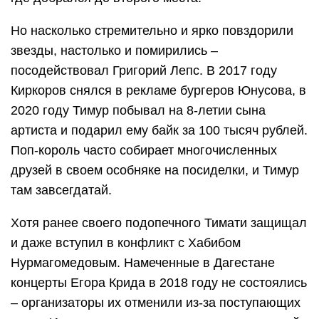
Но насколько стремительно и ярко повздорили
звезды, настолько и помирились –
посодействовал Григорий Лепс. В 2017 году
Киркоров снялся в рекламе бургеров Юнусова, в
2020 году Тимур побывал на 8-летии сына
артиста и подарил ему байк за 100 тысяч рублей.
Поп-король часто собирает многочисленных
друзей в своем особняке на посиделки, и Тимур
там завсегдатай.
Хотя ранее своего подопечного Тимати защищал
и даже вступил в конфликт с Хабибом
Нурмагомедовым. Намеченные в Дагестане
концерты Егора Крида в 2018 году не состоялись
– организаторы их отменили из-за поступающих