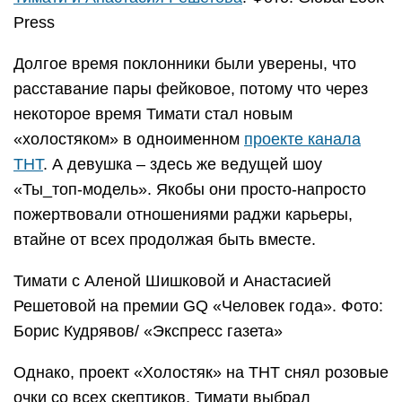
Press
Долгое время поклонники были уверены, что
расставание пары фейковое, потому что через
некоторое время Тимати стал новым
«холостяком» в одноименном
проекте канала
ТНТ
. А девушка – здесь же ведущей шоу
«Ты_топ-модель». Якобы они просто-напросто
пожертвовали отношениями раджи карьеры,
втайне от всех продолжая быть вместе.
Тимати с Аленой Шишковой и Анастасией
Решетовой на премии GQ «Человек года». Фото:
Борис Кудрявов/ «Экспресс газета»
Однако, проект «Холостяк» на ТНТ снял розовые
очки со всех скептиков. Тимати выбрал