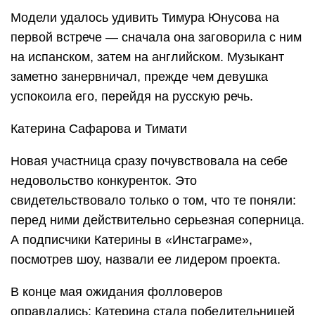
Модели удалось удивить Тимура Юнусова на
первой встрече — сначала она заговорила с ним
на испанском, затем на английском. Музыкант
заметно занервничал, прежде чем девушка
успокоила его, перейдя на русскую речь.
Катерина Сафарова и Тимати
Новая участница сразу почувствовала на себе
недовольство конкуренток. Это
свидетельствовало только о том, что те поняли:
перед ними действительно серьезная соперница.
А подписчики Катерины в «Инстаграме»,
посмотрев шоу, назвали ее лидером проекта.
В конце мая ожидания фолловеров
оправдались: Катерина стала победительницей