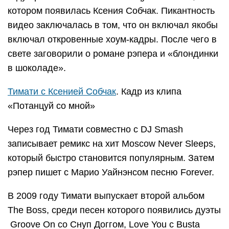
котором появилась Ксения Собчак. Пикантность
видео заключалась в том, что он включал якобы
включал откровенные хоум-кадры. После чего в
свете заговорили о романе рэпера и «блондинки
в шоколаде».
Тимати с Ксенией Собчак
. Кадр из клипа
«Потанцуй со мной»
Через год Тимати совместно с DJ Smash
записывает ремикс на хит Moscow Never Sleeps,
который быстро становится популярным. Затем
рэпер пишет с Марио Уайнэнсом песню Forever.
В 2009 году Тимати выпускает второй альбом
The Boss, среди песен которого появились дуэты
Groove On со Снуп Доггом, Love You с Busta