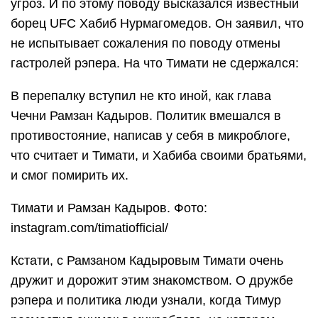
угроз. И по этому поводу высказался известный
борец UFC Хабиб Нурмагомедов. Он заявил, что
не испытывает сожаления по поводу отмены
гастролей рэпера. На что Тимати не сдержался:
В перепалку вступил не кто иной, как глава
Чечни Рамзан Кадыров. Политик вмешался в
противостояние, написав у себя в микроблоге,
что считает и Тимати, и Хабиба своими братьями,
и смог помирить их.
Тимати и Рамзан Кадыров. Фото:
instagram.com/timatiofficial/
Кстати, с Рамзаном Кадыровым Тимати очень
дружит и дорожит этим знакомством. О дружбе
рэпера и политика люди узнали, когда Тимур