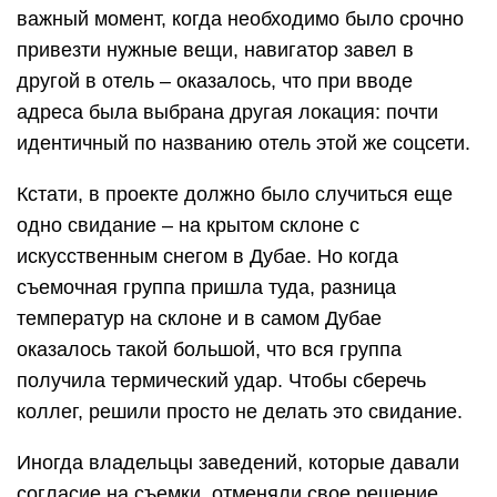
важный момент, когда необходимо было срочно
привезти нужные вещи, навигатор завел в
другой в отель – оказалось, что при вводе
адреса была выбрана другая локация: почти
идентичный по названию отель этой же соцсети.
Кстати, в проекте должно было случиться еще
одно свидание – на крытом склоне с
искусственным снегом в Дубае. Но когда
съемочная группа пришла туда, разница
температур на склоне и в самом Дубае
оказалось такой большой, что вся группа
получила термический удар. Чтобы сберечь
коллег, решили просто не делать это свидание.
Иногда владельцы заведений, которые давали
согласие на съемки, отменяли свое решение