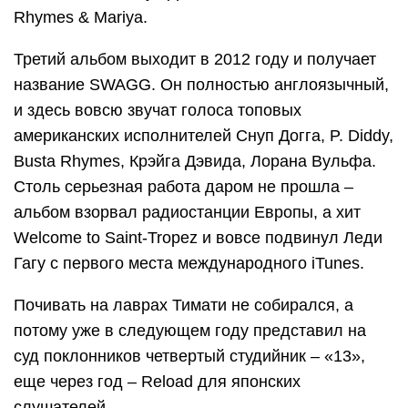
Rhymes & Mariya.
Третий альбом выходит в 2012 году и получает
название SWAGG. Он полностью англоязычный,
и здесь вовсю звучат голоса топовых
американских исполнителей Снуп Догга, P. Diddy,
Busta Rhymes, Крэйга Дэвида, Лорана Вульфа.
Столь серьезная работа даром не прошла –
альбом взорвал радиостанции Европы, а хит
Welcome to Saint-Tropez и вовсе подвинул Леди
Гагу с первого места международного iTunes.
Почивать на лаврах Тимати не собирался, а
потому уже в следующем году представил на
суд поклонников четвертый студийник – «13»,
еще через год – Reload для японских
слушателей.