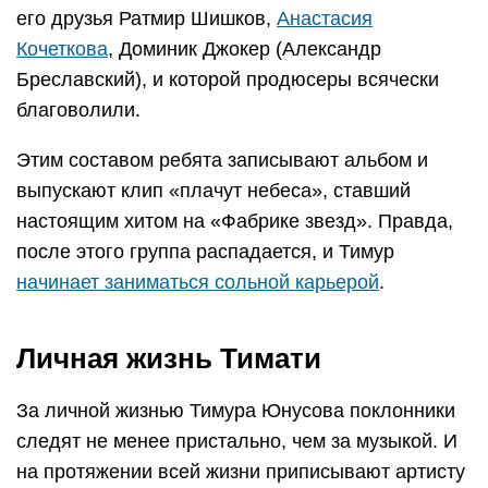
его друзья Ратмир Шишков,
Анастасия
Кочеткова
, Доминик Джокер (Александр
Бреславский), и которой продюсеры всячески
благоволили.
Этим составом ребята записывают альбом и
выпускают клип «плачут небеса», ставший
настоящим хитом на «Фабрике звезд». Правда,
после этого группа распадается, и Тимур
начинает заниматься сольной карьерой
.
Личная жизнь Тимати
За личной жизнью Тимура Юнусова поклонники
следят не менее пристально, чем за музыкой. И
на протяжении всей жизни приписывают артисту