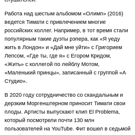
Работа над шестым альбомом «Олимп» (2016)
ведется Тимати с привлечением многие
российских коллег. Например, в тот время стали
популярным такие дуэты рэпера, как «Я уеду
жить в Лондон» и «Дай мне уйти» с Григорием
Лепсом, «Где ты, где я» с Егором Кридом,
«Жить» с коллегой по лейблу Мотом,
«Маленький принцы», записанный с группой «А
Студио».
В 2020 году сотрудничество со скандальным и
дерзким Моргенштерном приносит Тимати свои
плоды. Артисты выпускают клип El Problema,
который посмотрели почти 130 млн
пользователей на YouTube. Фит вошел в седьмой