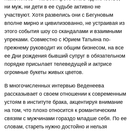
ни муж, ни дети в ее судьбе активно не
участвуют. Хотя развелись они с Бегуновым
вполне мирно и цивилизованно, не устраивая из
этого события шоу со скандалами и взаимными
упреками. Совместно с Юрием Татьяна по-
прежнему руководит их общим бизнесом, на все
ее Дни рождения бывший супруг в обязательном
порядке присылает телеведущей и актрисе
огромные букеты живых цветов.
В многочисленных интервью Веденеева
рассказывает о своем отношении к современным
устоям в институте брака, акцентируя внимание
на том, что плохо относится к романтическим
связям с мужчинами гораздо младше себя. По ее
словам, стареть нужно достойно и нельзя