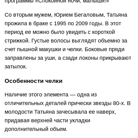
программы «Спокойной ночи, малыши!»
Со вторым мужем, Юрием Бегаловым, Татьяна
прожила в браке с 1995 по 2009 годы. В этот
период ее можно было увидеть с короткой
стрижкой. Густые волосы выглядят объемно за
счет пышной макушки и челки. Боковые пряди
заправлены за уши, а сзади локоны прикрывают
затылок.
Особенности челки
Наличие этого элемента — одна из
отличительных деталей прически звезды 80-х. В
молодости Татьяна зачесывала ее наверх,
придавая верхней части укладки
дополнительный объем.