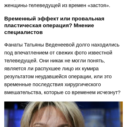
женщины-телеведущей из времен «застоя».
Временный эффект или провальная
пластическая операция? Мнение
специалистов
Фанаты Татьяны Веденеевой долго находились
под впечатлением от свежих фото известной
телеведущей. Они никак не могли понять,
является ли распухшее лицо их кумира
результатом неудавшейся операции, или это
временные последствия хирургического
вмешательства, которые со временем исчезнут?