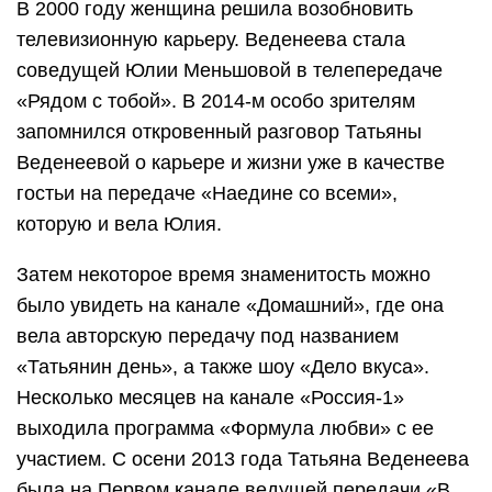
В 2000 году женщина решила возобновить
телевизионную карьеру. Веденеева стала
соведущей Юлии Меньшовой в телепередаче
«Рядом с тобой». В 2014-м особо зрителям
запомнился откровенный разговор Татьяны
Веденеевой о карьере и жизни уже в качестве
гостьи на передаче «Наедине со всеми»,
которую и вела Юлия.
Затем некоторое время знаменитость можно
было увидеть на канале «Домашний», где она
вела авторскую передачу под названием
«Татьянин день», а также шоу «Дело вкуса».
Несколько месяцев на канале «Россия-1»
выходила программа «Формула любви» с ее
участием. С осени 2013 года Татьяна Веденеева
была на Первом канале ведущей передачи «В