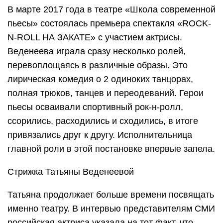
В марте 2017 года в театре «Школа современной
пьесы» состоялась премьера спектакля «ROCK-
N-ROLL НА ЗАКАТЕ» с участием актрисы.
Веденеева играла сразу несколько ролей,
перевоплощаясь в различные образы. Это
лирическая комедия о 2 одиноких танцорах,
полная трюков, танцев и переодеваний. Герои
пьесы осваивали спортивный рок-н-ролл,
ссорились, расходились и сходились, в итоге
привязались друг к другу. Исполнительница
главной роли в этой постановке впервые запела.
Стрижка Татьяны Веденеевой
Татьяна продолжает больше времени посвящать
именно театру. В интервью представителям СМИ
российская актриса указала на тот факт, что