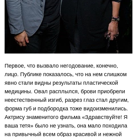
Первое, что вызвало негодование, конечно,
лицо. Публике показалось, что на нем слишком
явно стали видны результаты пластической
медицины. Овал расплылся, брови приобрели
неестественный изгиб, разрез глаз стал другим,
форма губ и подбородка тоже видоизменились.
Актрису знаменитого фильма «Здравствуйте! Я
ваша тетя» было не узнать, она мало походила
на привычный всем образ красивой и нежной