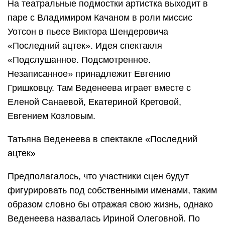
На театральные подмостки артистка выходит в
паре с Владимиром Качаном в роли миссис
Уотсон в пьесе Виктора Шендеровича
«Последний ацтек». Идея спектакля
«Подслушанное. Подсмотренное.
Незаписанное» принадлежит Евгению
Гришковцу. Там Веденеева играет вместе с
Еленой Санаевой, Екатериной Кретовой,
Евгением Козловым.
Татьяна Веденеева в спектакле «Последний
ацтек»
Предполагалось, что участники сцен будут
фигурировать под собственными именами, таким
образом словно бы отражая свою жизнь, однако
Веденеева назвалась Ириной Олеговной. По