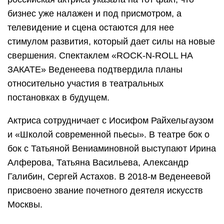
бизнес уже налажен и под присмотром, а
телевидение и сцена остаются для нее
стимулом развития, который дает силы на новые
свершения. Спектаклем «ROCK-N-ROLL НА
ЗАКАТЕ» Веденеева подтвердила планы
относительно участия в театральных
постановках в будущем.
Актриса сотрудничает с Иосифом Райхельгаузом
и «Школой современной пьесы». В театре бок о
бок с Татьяной Вениаминовной выступают Ирина
Алферова, Татьяна Васильева, Александр
Галибин, Сергей Астахов. В 2018-м Веденеевой
присвоено звание почетного деятеля искусств
Москвы.