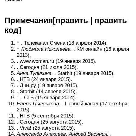
Примечания[править | править
код]
↑ . Телеканал Смена (18 апреля 2014).
↑
Людмила Николаева.
. КМ онлайн (16 апреля
2013).
. www.woman.ru (19 января 2015).
. Сегодня (21 июля 2015).
Анна Тупикина.
. Starhit (19 января 2015).
. НТВ (24 января 2015).
. Дни.ру (19 января 2015).
. Starhit (14 апреля 2015).
↑ . СТБ (15 января 2014).
Елена Цыганкова.
. Первый канал (17 октября
2015).
. НТВ (5 сентября 2015).
. Сегодня (25 августа 2015).
. Viva! (25 августа 2015).
Александр Алексеев, Андрей Васянин.
.