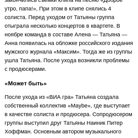
закончились съемки клипа на песню «Доброе
утро, папа!», При этом в клипе снялись 4
солиста. Перед уходом от Татьяны группа
отыграла несколько концертов в квартете. В
ноябре команда в составе Алена — Татьяна —
Анна появилась на обложке российского издания
мужского журнала «Максим». Тогда же из группы
ушла Татьяна. После ухода возникли проблемы
с продюсерами.
«Может быть»
После ухода из «ВИА гра» Татьяна создала
собственный коллектив «Maybe», где выступает
в качестве солиста и продюсера. Сопродюсером
группы выступил друг Татьяны Наиник Питер
Хоффман. Основным автором музыкального