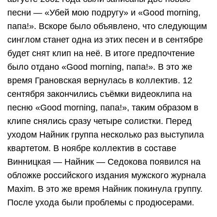
песни — «Убей мою подругу» и «Good morning,
папа!». Вскоре было объявлено, что следующим
синглом станет одна из этих песен и в сентябре
будет снят клип на неё. В итоге предпочтение
было отдано «Good morning, папа!». В это же
время Грановская вернулась в коллектив. 12
сентября закончились съёмки видеоклипа на
песню «Good morning, папа!», таким образом в
клипе снялись сразу четыре солистки. Перед
уходом Найник группа несколько раз выступила
квартетом. В ноябре коллектив в составе
Винницкая — Найник — Седокова появился на
обложке российского издания мужского журнала
Maxim. В это же время Найник покинула группу.
После ухода были проблемы с продюсерами.