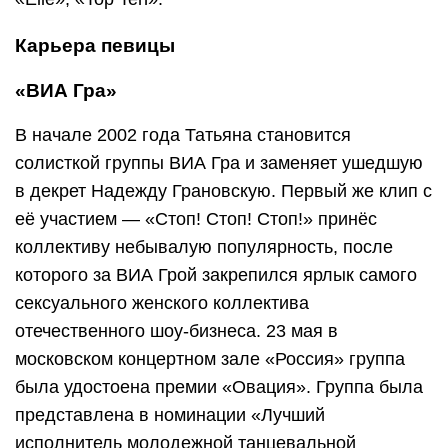
Карьера певицы
«ВИА Гра»
В начале 2002 года Татьяна становится
солисткой группы ВИА Гра и заменяет ушедшую
в декрет Надежду Грановскую. Первый же клип с
её участием — «Стоп! Стоп! Стоп!» принёс
коллективу небывалую популярность, после
которого за ВИА Грой закрепился ярлык самого
сексуального женского коллектива
отечественного шоу-бизнеса. 23 мая в
московском концертном зале «Россия» группа
была удостоена премии «Овация». Группа была
представлена в номинации «Лучший
исполнитель молодежной танцевальной