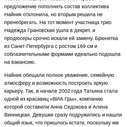
предложение пополнить состав коллектива
Найник отклонила, но вторым решила не
пренебрегать. На тот момент участница трио
Надежда Грановская ушла в декрет, и
продюсеры срочно искали ей замену. Брюнетка
из Санкт-Петербурга с ростом 169 см и
соблазнительными формами идеально подошла
на вакансию.
Найник обещали полное уважение, семейную
атмосферу и возможность построить яркую
карьеру. Так, в начале 2002 года Татьяна стала
одной из красавиц «ВИА Гры», компанию
которой составили Анна Седокова и Алена
Винницкая. Девушки сразу подружились и нашли
общий язык, что пришлось кстати, поскольку им