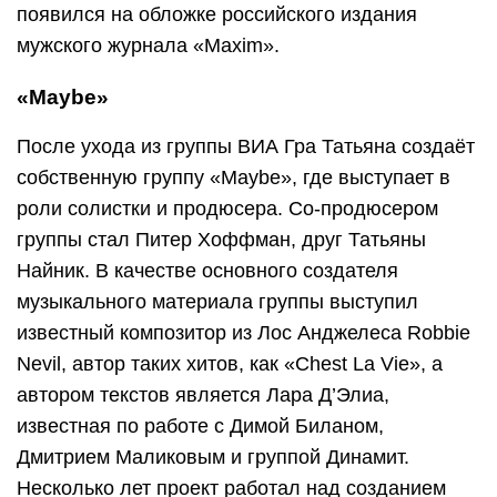
появился на обложке российского издания
мужского журнала «Maxim».
«Maybe»
После ухода из группы ВИА Гра Татьяна создаёт
собственную группу «Maybe», где выступает в
роли солистки и продюсера. Со-продюсером
группы стал Питер Хоффман, друг Татьяны
Найник. В качестве основного создателя
музыкального материала группы выступил
известный композитор из Лос Анджелеса Robbie
Nevil, автор таких хитов, как «Chest La Vie», а
автором текстов является Лара Д’Элиа,
известная по работе с Димой Биланом,
Дмитрием Маликовым и группой Динамит.
Несколько лет проект работал над созданием