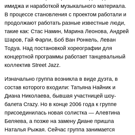
имиджа и наработкой музыкального материала.
В процессе становления с проектом работали и
продолжают работать разные известные люди,
такие как: Стас Намин, Марина Леонова, Андрей
Шаров, Гай Фарли, Боб Ван Ронкель, Леван
Тодуа. Над постановкой хореографии для
концертной программы работает танцевальный
коллектив Street Jazz.
Изначально группа возникла в виде дуэта, в
состав которого входили: Татьяна Найник и
Диана Николаева, бывшая участницей шоу-
балета Crazy. Но в конце 2006 года к группе
присоединилась новая солистка — Алевтина
Беляева, а позже на замену Диане пришла
Наталья Рыжая. Сейчас группа занимается