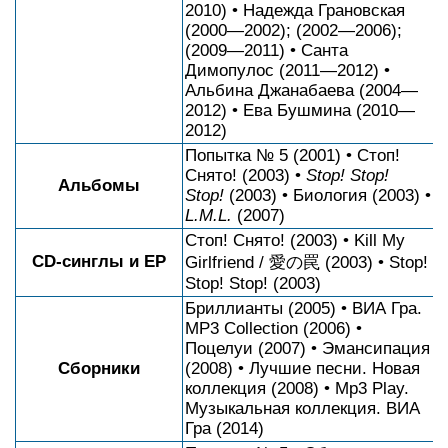
2010) • Надежда Грановская
(2000—2002); (2002—2006);
(2009—2011) • Санта
Димопулос (2011—2012) •
Альбина Джанабаева (2004—
2012) • Ева Бушмина (2010—
2012)
Попытка № 5 (2001) • Стоп!
Снято! (2003) •
Stop! Stop!
Альбомы
Stop!
(2003) • Биология (2003) •
L.M.L.
(2007)
Стоп! Снято! (2003) • Kill My
CD-синглы и EP
Girlfriend / 愛の罠 (2003) • Stop!
Stop! Stop! (2003)
Бриллианты (2005) • ВИА Гра.
MP3 Collection (2006) •
Поцелуи (2007) • Эмансипация
Сборники
(2008) • Лучшие песни. Новая
коллекция (2008) • Mp3 Play.
Музыкальная коллекция. ВИА
Гра (2014)