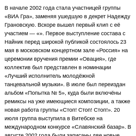
В начале 2002 года стала участницей группы
«ВИА Гра», заменяя ушедшую в декрет Надежду
Грановскую. Вскоре вышел первый клип с её
участием — «». Первое выступление состава с
Найник перед широкой публикой состоялось 23
мая в московском концертном зале «Россия» на
церемонии вручения премии «Овация», где
коллектив был представлен в номинации
«Лучший исполнитель молодёжной
танцевальной музыки». В июле был переиздан
альбом «Попытка № 5», куда были включёны
ремиксы на уже имеющиеся композиции, а также
новая работа группы «Стоп! Стоп! Стоп!». 20
июля группа выступила в Витебске на
международном конкурсе «Славянский базар». В
августе 2002 года были записаны две новые