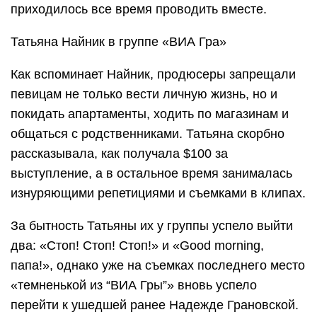
приходилось все время проводить вместе.
Татьяна Найник в группе «ВИА Гра»
Как вспоминает Найник, продюсеры запрещали
певицам не только вести личную жизнь, но и
покидать апартаменты, ходить по магазинам и
общаться с родственниками. Татьяна скорбно
рассказывала, как получала $100 за
выступление, а в остальное время занималась
изнуряющими репетициями и съемками в клипах.
За бытность Татьяны их у группы успело выйти
два: «Стоп! Стоп! Стоп!» и «Good morning,
папа!», однако уже на съемках последнего место
«темненькой из “ВИА Гры”» вновь успело
перейти к ушедшей ранее Надежде Грановской.