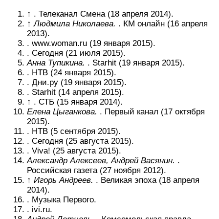
↑ . Телеканал Смена (18 апреля 2014).
↑
Людмила Николаева.
. КМ онлайн (16 апреля
2013).
. www.woman.ru (19 января 2015).
. Сегодня (21 июля 2015).
Анна Тупикина.
. Starhit (19 января 2015).
. НТВ (24 января 2015).
. Дни.ру (19 января 2015).
. Starhit (14 апреля 2015).
↑ . СТБ (15 января 2014).
Елена Цыганкова.
. Первый канал (17 октября
2015).
. НТВ (5 сентября 2015).
. Сегодня (25 августа 2015).
. Viva! (25 августа 2015).
Александр Алексеев, Андрей Васянин.
.
Российская газета (27 ноября 2012).
↑
Игорь Андреев.
. Великая эпоха (18 апреля
2014).
. Музыка Первого.
. ivi.ru.