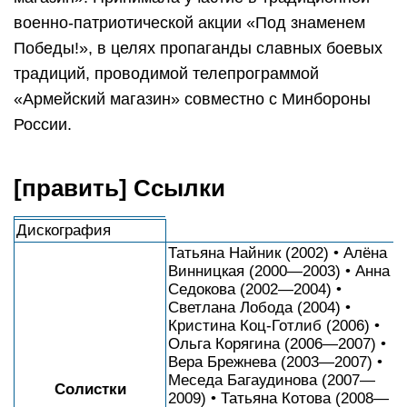
военно-патриотической акции «Под знаменем
Победы!», в целях пропаганды славных боевых
традиций, проводимой телепрограммой
«Армейский магазин» совместно с Минбороны
России.
[править] Ссылки
Дискография
Татьяна Найник (2002) • Алёна
Винницкая (2000—2003) • Анна
Седокова (2002—2004) •
Светлана Лобода (2004) •
Кристина Коц-Готлиб (2006) •
Ольга Корягина (2006—2007) •
Вера Брежнева (2003—2007) •
Меседа Багаудинова (2007—
Солистки
2009) • Татьяна Котова (2008—