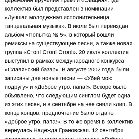
церемонии вручения премии «Овация», где
коллектив был представлен в номинации
«Лучшая молодежная исполнительница.
танцевальная музыка». В июле был переиздан
альбом «Попытка № 5», в который вошли
ремиксы на существующие песни, а также новая
группа «Стоп! Стоп! Стоп!». 20 июля коллектив
выступил в рамках международного конкурса
«Славянский базар». В августе 2002 года были
записаны две новые песни — «Убей мою
подругу» и «Доброе утро, папа!». Вскоре было
объявлено, что следующим синглом будет одна
из этих песен, и в сентябре на нее сняли клип. В
конце концов, предпочтение было отдано
«Доброе утро, папа!». В то же время в коллектив
вернулась Надежда Грановская. 12 сентября