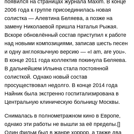
появился на страницах журнала Maxim. В конце
2006 года к группе присоединилась новая
солистка — Алевтина Беляева, а позже на
замену Николаевой пришла Наталья Рыжая.
Вскоре обновлённый состав приступил к работе
над новыми композициями, записав шесть песен
и одну англоязычную версию — «I am, are you».
В конце 2011 года коллектив покинула Беляева.
В дальнейшем Ильина стала постоянной
солисткой. Однако новый состав
просуществовал недолго. В конце 2014 года
Найник была экстренно госпитализирована в
Центральную клиническую больницу Москвы.
Снималась в полнометражном кино в Европе,
однако эти работы не вышли за её пределы.[]
Один фильм был в жанре хоррор, а также два