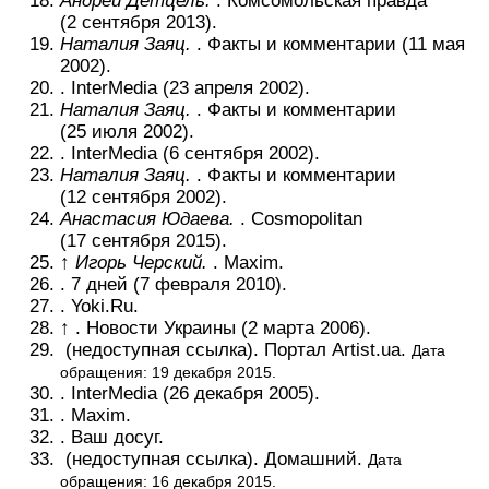
Андрей Детцель.
. Комсомольская правда
(2 сентября 2013).
Наталия Заяц.
. Факты и комментарии (11 мая
2002).
. InterMedia (23 апреля 2002).
Наталия Заяц.
. Факты и комментарии
(25 июля 2002).
. InterMedia (6 сентября 2002).
Наталия Заяц.
. Факты и комментарии
(12 сентября 2002).
Анастасия Юдаева.
. Cosmopolitan
(17 сентября 2015).
↑
Игорь Черский.
. Maxim.
. 7 дней (7 февраля 2010).
. Yoki.Ru.
↑ . Новости Украины (2 марта 2006).
(недоступная ссылка). Портал Artist.ua.
Дата
обращения: 19 декабря 2015.
. InterMedia (26 декабря 2005).
. Maxim.
. Ваш досуг.
(недоступная ссылка). Домашний.
Дата
обращения: 16 декабря 2015.