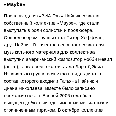
«Maybe»
После ухода из «ВИА Гры» Найник создала
собственный коллектив «Maybe», где стала
выступать в роли солистки и продюсера.
Сопродюсером группы стал Питер Хоффман,
друг Найник. В качестве основного создателя
музыкального материала для коллектива
выступил американский композитор Робби Невил
(англ.), а автором текстов стала Лара Д’Элиа.
Изначально группа возникла в виде дуэта, в
состав которого входили Татьяна Найник и
Диана Николаева. Вместе было записано
несколько песен. Весной 2006 года был
выпущен дебютный одноимённый мини-альбом
ограниченным тиражом. В октябре коллектив