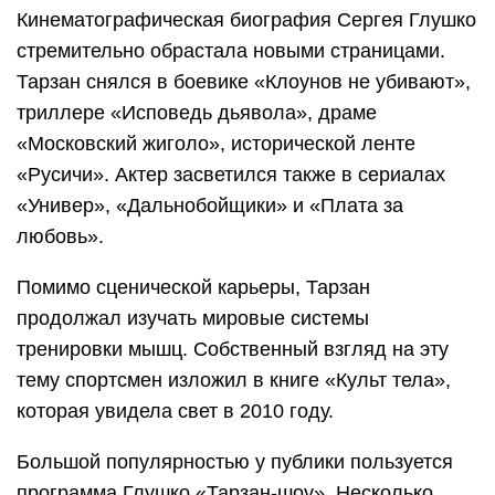
Кинематографическая биография Сергея Глушко
стремительно обрастала новыми страницами.
Тарзан снялся в боевике «Клоунов не убивают»,
триллере «Исповедь дьявола», драме
«Московский жиголо», исторической ленте
«Русичи». Актер засветился также в сериалах
«Универ», «Дальнобойщики» и «Плата за
любовь».
Помимо сценической карьеры, Тарзан
продолжал изучать мировые системы
тренировки мышц. Собственный взгляд на эту
тему спортсмен изложил в книге «Культ тела»,
которая увидела свет в 2010 году.
Большой популярностью у публики пользуется
программа Глушко «Тарзан-шоу». Несколько