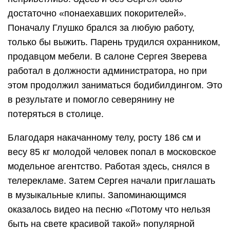
достаточно «понаехавших покорителей».
Поначалу Глушко брался за любую работу,
только бы выжить. Парень трудился охранником,
продавцом мебели. В салоне Сергея Зверева
работал в должности администратора, но при
этом продолжил заниматься бодибилдингом. Это
в результате и помогло северянину не
потеряться в столице.
Благодаря накачанному телу, росту 186 см и
весу 85 кг молодой человек попал в московское
модельное агентство. Работая здесь, снялся в
телерекламе. Затем Сергея начали приглашать
в музыкальные клипы. Запоминающимся
оказалось видео на песню «Потому что нельзя
быть на свете красивой такой» популярной