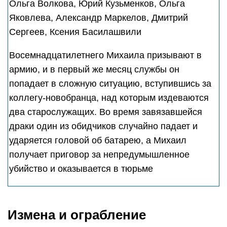
Ольга Волкова, Юрий Кузьменков, Ольга
Яковлева, Александр Маркелов, Дмитрий
Сергеев, Ксения Басилашвили
Восемнадцатилетнего Михаила призывают в
армию, и в первый же месяц службы он
попадает в сложную ситуацию, вступившись за
коллегу-новобранца, над которым издеваются
два старослужащих. Во время завязавшейся
драки один из обидчиков случайно падает и
ударяется головой об батарею, а Михаил
получает приговор за непредумышленное
убийство и оказывается в тюрьме
Измена и ограбление