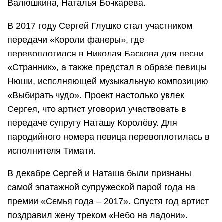
Валюшкина, Наталья Бочкарева.
В 2017 году Сергей Глушко стал участником
передачи «Короли фанеры», где
перевоплотился в Николая Баскова для песни
«Странник», а также предстал в образе певицы
Нюши, исполняющей музыкальную композицию
«Выбирать чудо». Проект настолько увлек
Сергея, что артист уговорил участвовать в
передаче супругу Наташу Королёву. Для
пародийного номера певица перевоплотилась в
исполнителя Тимати.
В декабре Сергей и Наташа были признаны
самой эпатажной супружеской парой года на
премии «Семья года – 2017». Спустя год артист
поздравил жену треком «Небо на ладони».