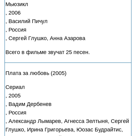
Мьюзикл
, 2006
, Василий Пичул
, Россия
, Сергей Глушко, Анна Азарова
Всего в фильме звучат 25 песен.
Плата за любовь (2005)
Сериал
, 2005
, Вадим Дербенев
, Россия
, Александр Лымарев, Агнесса Зелтыня, Сергей
Глушко, Ирина Григорьева, Юозас Будрайтис,