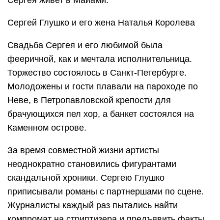
Сергея живет в Майами.
Сергей Глушко и его жена Наталья Королева
Свадьба Сергея и его любимой была
фееричной, как и мечтала исполнительница.
Торжество состоялось в Санкт-Петербурге.
Молодожены и гости плавали на пароходе по
Неве, в Петропавловской крепости для
брачующихся пел хор, а банкет состоялся на
Каменном острове.
За время совместной жизни артисты
неоднократно становились фигурантами
скандальной хроники. Сергею Глушко
приписывали романы с партнершами по сцене.
Журналисты каждый раз пытались найти
компромат на стриптизера и предъявить факты