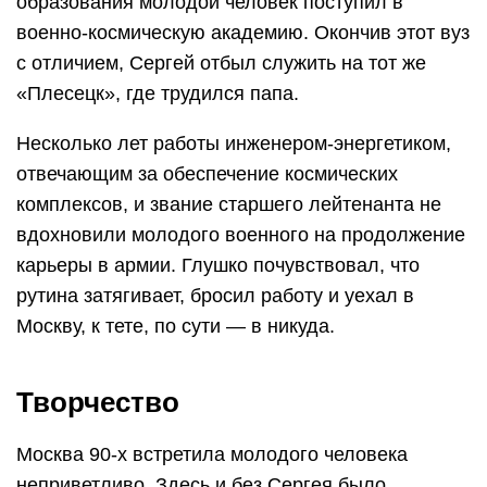
образования молодой человек поступил в
военно-космическую академию. Окончив этот вуз
с отличием, Сергей отбыл служить на тот же
«Плесецк», где трудился папа.
Несколько лет работы инженером-энергетиком,
отвечающим за обеспечение космических
комплексов, и звание старшего лейтенанта не
вдохновили молодого военного на продолжение
карьеры в армии. Глушко почувствовал, что
рутина затягивает, бросил работу и уехал в
Москву, к тете, по сути — в никуда.
Творчество
Москва 90-х встретила молодого человека
неприветливо. Здесь и без Сергея было