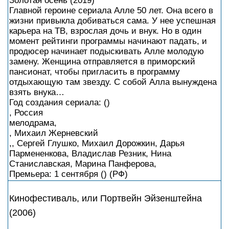
Золотая осень (2019)
Главной героине сериала Алле 50 лет. Она всего в
жизни привыкла добиваться сама. У нее успешная
карьера на ТВ, взрослая дочь и внук. Но в один
момент рейтинги программы начинают падать, и
продюсер начинает подыскивать Алле молодую
замену. Женщина отправляется в приморский
пансионат, чтобы пригласить в программу
отдыхающую там звезду. С собой Алла вынуждена
взять внука…
Год создания сериала: ()
, Россия
мелодрама,
, Михаил Жерневский
,, Сергей Глушко, Михаил Дорожкин, Дарья
Пармененкова, Владислав Резник, Нина
Станиславская, Марина Панферова,
Премьера: 1 сентября () (РФ)
Кинофестиваль, или Портвейн Эйзенштейна
(2006)