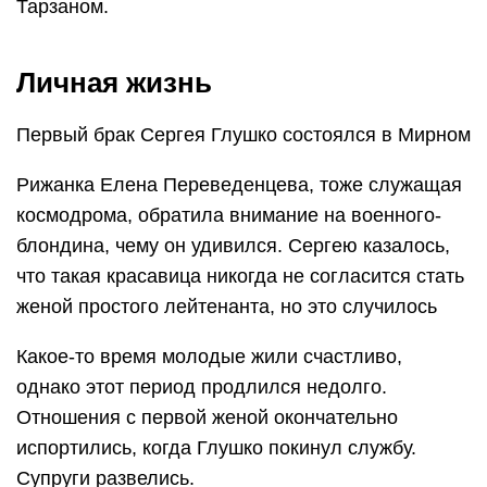
Тарзаном.
Личная жизнь
Первый брак Сергея Глушко состоялся в Мирном
Рижанка Елена Переведенцева, тоже служащая
космодрома, обратила внимание на военного-
блондина, чему он удивился. Сергею казалось,
что такая красавица никогда не согласится стать
женой простого лейтенанта, но это случилось
Какое-то время молодые жили счастливо,
однако этот период продлился недолго.
Отношения с первой женой окончательно
испортились, когда Глушко покинул службу.
Супруги развелись.