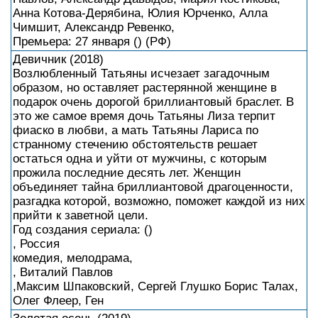
Анна Котова-Дерябина, Юлия Юрченко, Алла
Чимшит, Александр Ревенко,
Премьера: 27 января () (РФ)
Девичник (2018)
Возлюбленный Татьяны исчезает загадочным
образом, но оставляет растерянной женщине в
подарок очень дорогой бриллиантовый браслет. В
это же самое время дочь Татьяны Лиза терпит
фиаско в любви, а мать Татьяны Лариса по
странному стечению обстоятельств решает
остаться одна и уйти от мужчины, с которым
прожила последние десять лет. Женщин
объединяет тайна бриллиантовой драгоценности,
разгадка которой, возможно, поможет каждой из них
прийти к заветной цели.
Год создания сериала: ()
, Россия
комедия, мелодрама,
, Виталий Павлов
,Максим Шпаковский, Сергей Глушко Борис Талах,
Олег Флеер, Ген