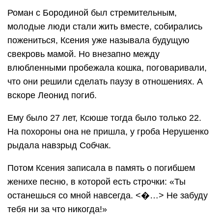
Роман с Бородиной был стремительным,
молодые люди стали жить вместе, собирались
пожениться, Ксения уже называла будущую
свекровь мамой. Но внезапно между
влюбленными пробежала кошка, поговаривали,
что они решили сделать паузу в отношениях. А
вскоре Леонид погиб.
Ему было 27 лет, Ксюше тогда было только 22.
На похороны она не пришла, у гроба Нерушенко
рыдала навзрыд Собчак.
Потом Ксения записала в память о погибшем
женихе песню, в которой есть строчки: «Ты
останешься со мной навсегда. <�…> Не забуду
тебя ни за что никогда!»