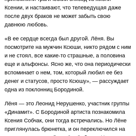
Ксении, и настаивают, что телеведущая даже
после двух браков не может забыть свою
давнюю любовь.
«В ее сердце всегда был другой. Лёня. Вы
посмотрите на мужчин Ксюши, никто рядом с ним
и не стоял, все какие-то страшные, а половина
еще и альфонсы. Ясно же, что она периодически
вспоминает о нем, том, который любил ее без
денег и статусов, просто Ксюшу», — рассуждает
одна из поклонниц Бородиной.
Лёня — это Леонид Нерушенко, участник группы
«Динамит». С Бородиной артиста познакомила
Ксения Собчак, они тогда встречались. Но Лёне
приглянулась брюнетка, и он переключился на