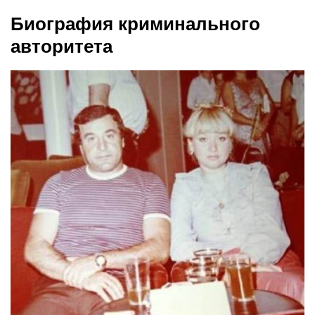
Биография криминального
авторитета