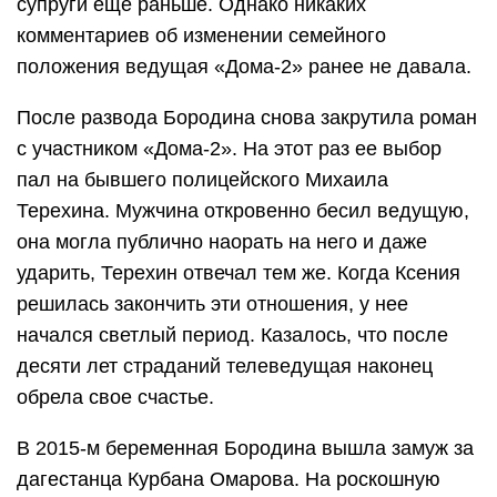
супруги еще раньше. Однако никаких
комментариев об изменении семейного
положения ведущая «Дома-2» ранее не давала.
После развода Бородина снова закрутила роман
с участником «Дома-2». На этот раз ее выбор
пал на бывшего полицейского Михаила
Терехина. Мужчина откровенно бесил ведущую,
она могла публично наорать на него и даже
ударить, Терехин отвечал тем же. Когда Ксения
решилась закончить эти отношения, у нее
начался светлый период. Казалось, что после
десяти лет страданий телеведущая наконец
обрела свое счастье.
В 2015-м беременная Бородина вышла замуж за
дагестанца Курбана Омарова. На роскошную