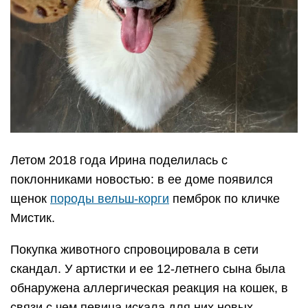
Летом 2018 года Ирина поделилась с
поклонниками новостью: в ее доме появился
щенок
породы вельш-корги
пемброк по кличке
Мистик.
Покупка животного спровоцировала в сети
скандал. У артистки и ее 12-летнего сына была
обнаружена аллергическая реакция на кошек, в
связи с чем певица искала для них новых