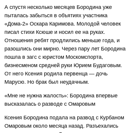
А спустя несколько месяцев Бородина уже
пыталась забыться в объятиях участника
«Дома-2» Оскара Каримова. Молодой человек
писал стихи Ксюше и носил ее на руках.
Отношения ребят продлились меньше года, и
разошлись они мирно. Через пару лет Бородина
пошла в загс с юристом Москомспорта,
бизнесменом средней руки Юрием Будаговым.
От него Ксения родила первенца — дочь
Марусю. Но брак был неудачным.
«Мне не нужна жалость»: Бородина впервые
высказалась о разводе с Омаровым
Ксения Бородина подала на развод с Курбаном
Омаровым около месяца назад. Разъехались