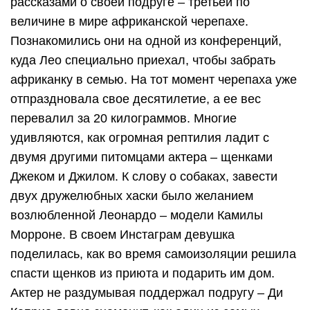
рассказами о своей подруге – третьей по
величине в мире африканской черепахе.
Познакомились они на одной из конференций,
куда Лео специально приехал, чтобы забрать
африканку в семью. На тот момент черепаха уже
отпраздновала свое десятилетие, а ее вес
перевалил за 20 килограммов. Многие
удивляются, как огромная рептилия ладит с
двумя другими питомцами актера – щенками
Джеком и Джилом. К слову о собаках, завести
двух дружелюбных хаски было желанием
возлюбленной Леонардо – модели Камилы
Морроне. В своем Инстаграм девушка
поделилась, как во время самоизоляции решила
спасти щенков из приюта и подарить им дом.
Актер не раздумывая поддержал подругу – Ди