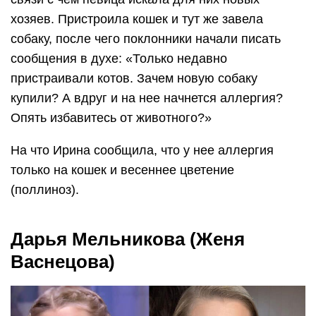
хозяев. Пристроила кошек и тут же завела
собаку, после чего поклонники начали писать
сообщения в духе: «Только недавно
пристраивали котов. Зачем новую собаку
купили? А вдруг и на нее начнется аллергия?
Опять избавитесь от животного?»
На что Ирина сообщила, что у нее аллергия
только на кошек и весеннее цветение
(поллиноз).
Дарья Мельникова (Женя
Васнецова)