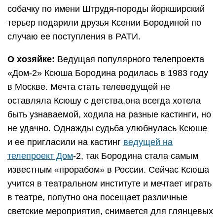
собачку по имени Штрудя-породы йоркширский
терьер подарили друзья Ксении Бородиной по
случаю ее поступления в РАТИ.
О хозяйке:
Ведущая популярного телепроекта
«Дом-2» Ксюша Бородина родилась в 1983 году
в Москве. Мечта стать телеведущей не
оставляла Ксюшу с детства,она всегда хотела
быть узнаваемой, ходила на разные кастинги, но
не удачно. Однажды судьба улюбнулась Ксюше
и ее пригласили на кастинг
ведущей на
телепроект Дом
-2, так Бородина стала самым
известным «прорабом» в России. Сейчас Ксюша
учится в театральном институте и мечтает играть
в театре, попутно она посещает различные
светские мероприятия, снимается для глянцевых