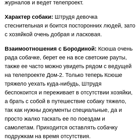
журналов и ведет телепроект.
Характер собаки:
Штрудя девочка
стеснительная и боится посторонних людей, зато
с хозяйкой очень добрая и ласковая.
Взаимоотношения с Бородиной:
Ксюша очень
рада собачке, берет ее на все светские рауты,
также ее часто можно увидеть рядом с ведущей
на телепроекте Дом-2. Только теперь Ксюше
тряжело уехать куда-нибудь, Штрудя
беспокоится и переживает в отсутствии хозяйки,
а брать с собой в путешествие собаку тяжело,
так как нужны документы специальные, да и
просто жалко таскать ее по поездам и
самолетам. Приходится оставлять собачку
подружкам на время отсутствия.