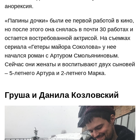
анорексия.
«Папины дочки» были ее первой работой в кино,
но после этого она снялась в почти 30 работах и
остается востребованной актрисой. На съемках
сериала «Гетеры майора Соколова» у нее
начался роман с Артуром Смольяниновым.
Сейчас они женаты и воспитывают двух сыновей
– 5-летнего Артура и 2-летнего Марка.
Груша и Данила Козловский