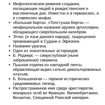
Мифологическое ряженое создание,
посещающее людей в рождественские и
масленичные дни. Известно и в германских, и
в славянских мифах.
«Большая Берта», «Толстушка Берта» —
неофициальное название оружия артиллерии,
обладающего сверхбольшим калибром.
Этнос (и язык данного народа), традиционно
проживающий в Судане и Эфиопии.
Название урагана.
Один из значительных астероидов.
Б. Роджерс — сверхглубокая (ныне
заброшенная) скважина.
Пышная отделка из накладной ленты,
обрамляющая вырез сильно декольтированных
платьев.
Б. Большеногая — героиня исторических
средневековых легенд.
Распространенное имя среди аристократок,
монарших особ во Франции, Великобритании,
Византии, Священной Римской империи.