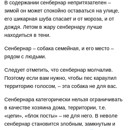
В содержании сенбернар непритязателен –
зимой он может спокойно оставаться на улице,
его шикарная шуба спасает и от мороза, и от
дождя. Летом в жару сенбернару лучше
находиться в тени.
Сенбернар – собака семейная, и его место –
рядом с людьми.
Следует отметить, что сенбернар молчалив.
Поэтому если вам нужно, чтобы пес караулил
территорию голосом, – эта собака не для вас.
Сенбернара категорически нельзя ограничивать
в качестве хозяина дома, территории, т.е.
«цепи», «блок посты» – не для него. В неволе
сенбернар становится злобным, замкнутым и