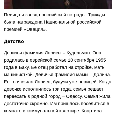
Певица и звезда российской эстрады. Трижды
была награждена Национальной российской
премией «Овация».
Детство
Девичья фамилия Ларисы – Кудельман. Она
родилась в еврейской семье 10 сентября 1955
года в Баку. Ее отец работал на стройке, мать
машинисткой. Девичья фамилия мамы – Долина.
Ее то и взяла Лариса, будучи уже певицей. Когда
девочке исполнилось три года, семья решает
переехать в родной город – Одессу. Семья жила
достаточно скромно. Им пришлось поселиться в
комнате в коммунальной квартире. Квартира