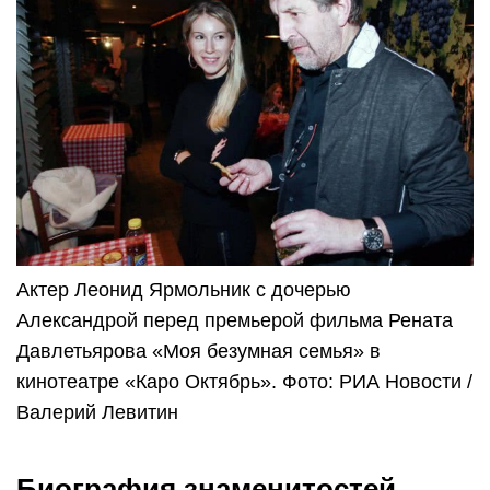
Актер Леонид Ярмольник с дочерью
Александрой перед премьерой фильма Рената
Давлетьярова «Моя безумная семья» в
кинотеатре «Каро Октябрь». Фото: РИА Новости /
Валерий Левитин
Биография знаменитостей –