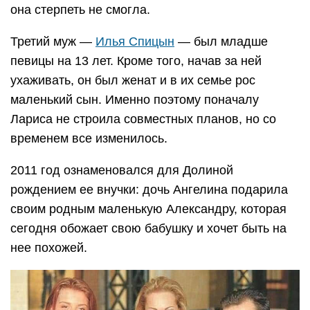
она стерпеть не смогла.
Третий муж —
Илья Спицын
— был младше
певицы на 13 лет. Кроме того, начав за ней
ухаживать, он был женат и в их семье рос
маленький сын. Именно поэтому поначалу
Лариса не строила совместных планов, но со
временем все изменилось.
2011 год ознаменовался для Долиной
рождением ее внучки: дочь Ангелина подарила
своим родным маленькую Александру, которая
сегодня обожает свою бабушку и хочет быть на
нее похожей.