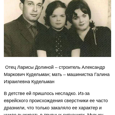
Отец Ларисы Долиной – строитель Александр
Маркович Кудельман; мать – машинистка Галина
Израилевна Кудельман
В детстве ей пришлось несладко. Из-за
еврейского происхождения сверстники ее часто
дразнили, что только закаляло ее характер и
учило выживать в трудных ситуациях. Музыку