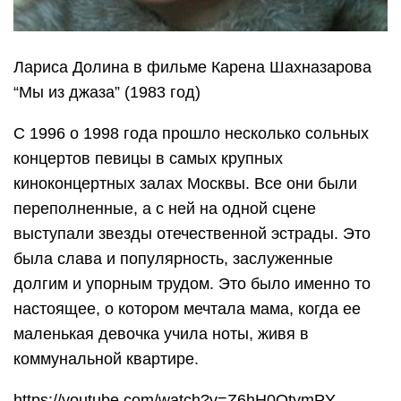
Лариса Долина в фильме Карена Шахназарова
“Мы из джаза” (1983 год)
С 1996 о 1998 года прошло несколько сольных
концертов певицы в самых крупных
киноконцертных залах Москвы. Все они были
переполненные, а с ней на одной сцене
выступали звезды отечественной эстрады. Это
была слава и популярность, заслуженные
долгим и упорным трудом. Это было именно то
настоящее, о котором мечтала мама, когда ее
маленькая девочка учила ноты, живя в
коммунальной квартире.
https://youtube.com/watch?v=Z6hH0OtymPY