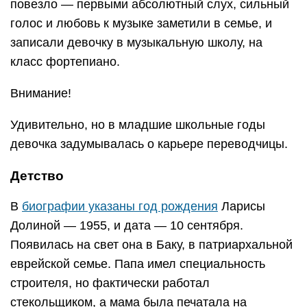
повезло — первыми абсолютный слух, сильный
голос и любовь к музыке заметили в семье, и
записали девочку в музыкальную школу, на
класс фортепиано.
Внимание!
Удивительно, но в младшие школьные годы
девочка задумывалась о карьере переводчицы.
Детство
В
биографии указаны год рождения
Ларисы
Долиной — 1955, и дата — 10 сентября.
Появилась на свет она в Баку, в патриархальной
еврейской семье. Папа имел специальность
строителя, но фактически работал
стекольщиком, а мама была печатала на