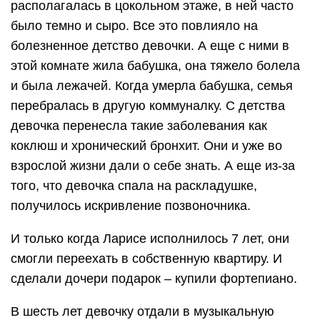
располагалась в цокольном этаже, в ней часто
было темно и сыро. Все это повлияло на
болезненное детство девочки. А еще с ними в
этой комнате жила бабушка, она тяжело болела
и была лежачей. Когда умерла бабушка, семья
перебралась в другую коммуналку. С детства
девочка перенесла такие заболевания как
коклюш и хронический бронхит. Они и уже во
взрослой жизни дали о себе знать. А еще из-за
того, что девочка спала на раскладушке,
получилось искривление позвоночника.
И только когда Ларисе исполнилось 7 лет, они
смогли переехать в собственную квартиру. И
сделали дочери подарок – купили фортепиано.
В шесть лет девочку отдали в музыкальную