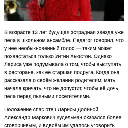
В возрасте 13 лет будущая эстрадная звезда уже
пела в школьном ансамбле. Педагог говорил, что
у неё необыкновенный голос — таким может
похвастаться только Уитни Хьюстон. Однако
Лариса уже подумывала о том, чтобы выступать
в ресторане, как её старшая подруга. Когда она
рассказала о своём желании родителям, мать
начала кричать, что не допустит, чтобы её дочь
пела перед пьяными посетителями.
Положение спас отец Ларисы Долиной.
Александр Маркович Кудельман оказался более
сговорчивым, и вдвоём им удалось уговорить