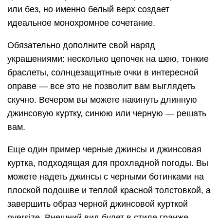
или без, но именно белый верх создает
идеальное монохромное сочетание.
Обязательно дополните свой наряд
украшениями: несколько цепочек на шею, тонкие
браслеты, солнцезащитные очки в интересной
оправе — все это не позволит вам выглядеть
скучно. Вечером вы можете накинуть длинную
джинсовую куртку, синюю или черную — решать
вам.
Еще один пример черные джинсы и джинсовая
куртка, подходящая для прохладной погоды. Вы
можете надеть джинсы с черными ботинками на
плоской подошве и теплой красной толстовкой, а
завершить образ черной джинсовой курткой
oversize. Внешний вид будет в стиле гранже,