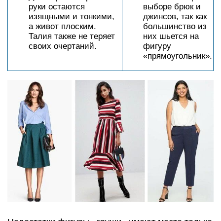
руки остаются
выборе брюк и
изящными и тонкими,
джинсов, так как
а живот плоским.
большинство из
Талия также не теряет
них шьется на
своих очертаний.
фигуру
«прямоугольник».