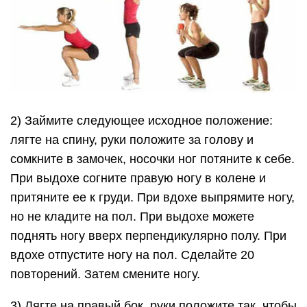
2) Займите следующее исходное положение:
лягте на спину, руки положите за голову и
сомкните в замочек, носочки ног потяните к себе.
При выдохе согните правую ногу в колене и
притяните ее к груди. При вдохе выпрямите ногу,
но не кладите на пол. При выдохе можете
поднять ногу вверх перпендикулярно полу. При
вдохе отпустите ногу на пол. Сделайте 20
повторений. Затем смените ногу.
3) Лягте на правый бок, руки положите так, чтобы