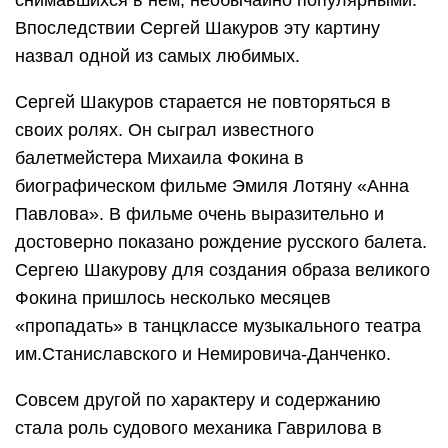
снимавшихся в нем, необычайно популярными.
Впоследствии Сергей Шакуров эту картину
назвал одной из самых любимых.
Сергей Шакуров старается не повторяться в
своих ролях. Он сыграл известного
балетмейстера Михаила Фокина в
биографическом фильме Эмиля Лотяну «Анна
Павлова». В фильме очень выразительно и
достоверно показано рождение русского балета.
Сергею Шакурову для создания образа великого
Фокина пришлось несколько месяцев
«пропадать» в танцклассе музыкального театра
им.Станиславского и Немировича-Данченко.
Совсем другой по характеру и содержанию
стала роль судового механика Гаврилова в