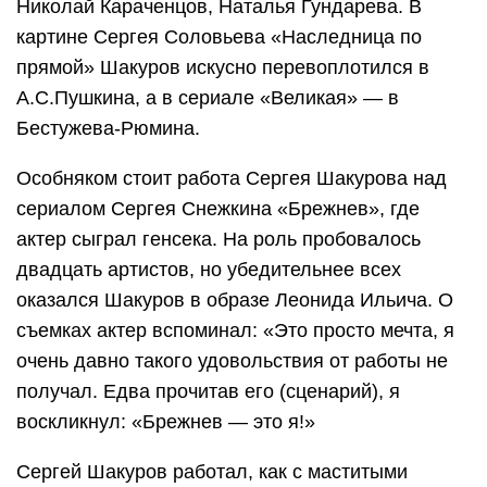
Николай Караченцов, Наталья Гундарева. В
картине Сергея Соловьева «Наследница по
прямой» Шакуров искусно перевоплотился в
А.С.Пушкина, а в сериале «Великая» — в
Бестужева-Рюмина.
Особняком стоит работа Сергея Шакурова над
сериалом Сергея Снежкина «Брежнев», где
актер сыграл генсека. На роль пробовалось
двадцать артистов, но убедительнее всех
оказался Шакуров в образе Леонида Ильича. О
съемках актер вспоминал: «Это просто мечта, я
очень давно такого удовольствия от работы не
получал. Едва прочитав его (сценарий), я
воскликнул: «Брежнев — это я!»
Сергей Шакуров работал, как с маститыми