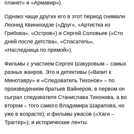
планет» и «Армавир»).
Однако чаще других его в этот период снимали
Леонид Квинихидзе («Друг», «Артистка из
Грибова», «Остров») и Сергей Соловьев («Сто
дней после детства», «Спасатель»,
«Наследница по прямой»).
Фильмы с участием Сергея Шакуровым – самых
разных жанров. Это и детективы («Визит к
Минотавру» и «Следователь Тихонов» – по
произведениям братьев Вайнеров, в первом он
сыграл следователя Станислава Тихонова, а во
втором – того самого Владимира Шарапова, но
уже в возрасте); и фильмы ужасов («Хаги –
Траггер»); и исторические ленты.