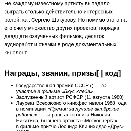
Не каждому известному артисту выпадало
сыграть столько действительно интересных
ролей, как Сергею Шакурову. Но помимо этого на
его счету множество других проектов: порядка
двадцати озвученных фильмов, десяток
аудиоработ и съемки в ряде документальных
кинолент.
Награды, звания, призы[ | код]
Государственная премия СССР () —
за
участие в фильме «Вкус хлеба»
Заслуженный артист РСФСР (11 августа 1980)
Лауреат Всесоюзного кинофестиваля 1988 года
в номинации «
Премии за лучшие актёрские
работы
» — за роль алкоголика Николая
Никитина, бывшего артиста «Москонцерта»,
в фильме-притче Леонида Квинихидзе «Друг»