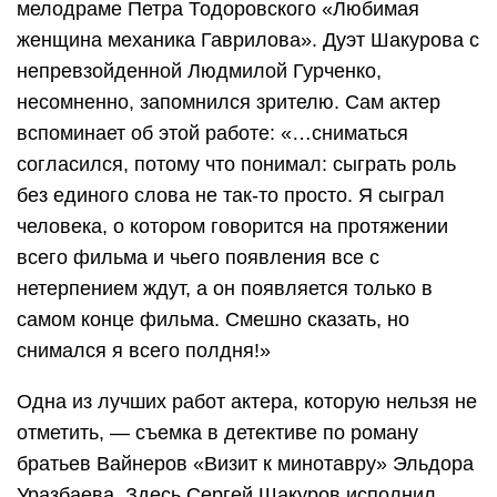
мелодраме Петра Тодоровского «Любимая
женщина механика Гаврилова». Дуэт Шакурова с
непревзойденной Людмилой Гурченко,
несомненно, запомнился зрителю. Сам актер
вспоминает об этой работе: «…сниматься
согласился, потому что понимал: сыграть роль
без единого слова не так-то просто. Я сыграл
человека, о котором говорится на протяжении
всего фильма и чьего появления все с
нетерпением ждут, а он появляется только в
самом конце фильма. Смешно сказать, но
снимался я всего полдня!»
Одна из лучших работ актера, которую нельзя не
отметить, — съемка в детективе по роману
братьев Вайнеров «Визит к минотавру» Эльдора
Уразбаева. Здесь Сергей Шакуров исполнил