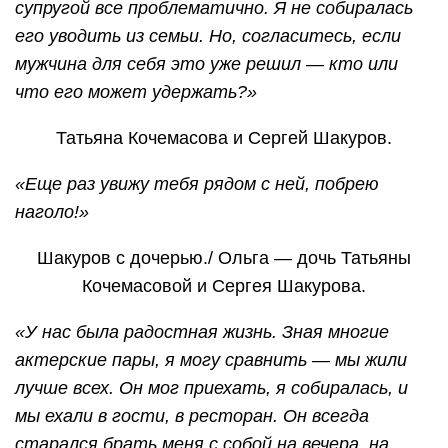
супругой все проблематично. Я не собиралась
его уводить из семьи. Но, согласитесь, если
мужчина для себя это уже решил — кто или
что его может удержать?»
Татьяна Кочемасова и Сергей Шакуров.
«Еще раз увижу тебя рядом с ней, побрею
наголо!»
Шакуров с дочерью./ Ольга — дочь Татьяны
Кочемасовой и Сергея Шакурова.
«У нас была радостная жизнь. Зная многие
актерские пары, я могу сравнить — мы жили
лучше всех. Он мог приехать, я собиралась, и
мы ехали в гости, в ресторан. Он всегда
старался брать меня с собой на вечера, на