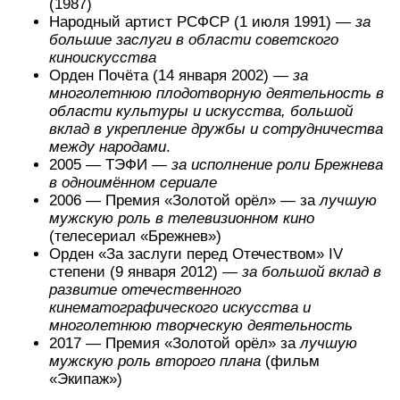
(1987)
Народный артист РСФСР (1 июля 1991) —
за
большие заслуги в области советского
киноискусства
Орден Почёта (14 января 2002) —
за
многолетнюю плодотворную деятельность в
области культуры и искусства, большой
вклад в укрепление дружбы и сотрудничества
между народами
.
2005 — ТЭФИ —
за исполнение роли Брежнева
в одноимённом сериале
2006 — Премия «Золотой орёл» — за
лучшую
мужскую роль в телевизионном кино
(телесериал «Брежнев»)
Орден «За заслуги перед Отечеством» IV
степени (9 января 2012) —
за большой вклад в
развитие отечественного
кинематографического искусства и
многолетнюю творческую деятельность
2017 — Премия «Золотой орёл» за
лучшую
мужскую роль второго плана
(фильм
«Экипаж»)