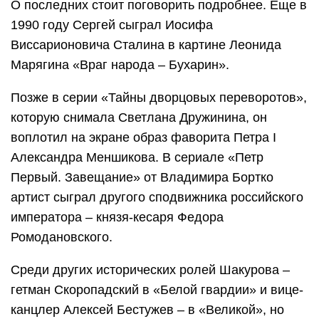
О последних стоит поговорить подробнее. Еще в
1990 году Сергей сыграл Иосифа
Виссарионовича Сталина в картине Леонида
Марягина «Враг народа – Бухарин».
Позже в серии «Тайны дворцовых переворотов»,
которую снимала Светлана Дружинина, он
воплотил на экране образ фаворита Петра I
Александра Меншикова. В сериале «Петр
Первый. Завещание» от Владимира Бортко
артист сыграл другого сподвижника российского
императора – князя-кесаря Федора
Ромодановского.
Среди других исторических ролей Шакурова –
гетман Скоропадский в «Белой гвардии» и вице-
канцлер Алексей Бестужев – в «Великой», но