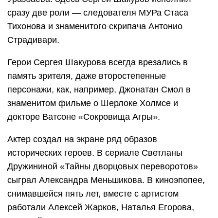
сразу две роли — следователя МУРа Стаса
Тихонова и знаменитого скрипача Антонио
Страдивари.
Герои Сергея Шакурова всегда врезались в
память зрителя, даже второстепенные
персонажи, как, например, Джонатан Смол в
знаменитом фильме о Шерлоке Холмсе и
докторе Ватсоне «Сокровища Агры».
Актер создал на экране ряд образов
исторических героев. В сериале Светланы
Дружининой «Тайны дворцовых переворотов»
сыграл Александра Меньшикова. В киноэпопее,
снимавшейся пять лет, вместе с артистом
работали Алексей Жарков, Наталья Егорова,