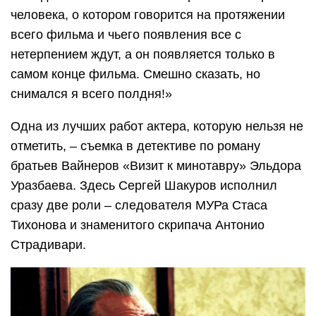
человека, о котором говорится на протяжении
всего фильма и чьего появления все с
нетерпением ждут, а он появляется только в
самом конце фильма. Смешно сказать, но
снимался я всего полдня!»
Одна из лучших работ актера, которую нельзя не
отметить, – съемка в детективе по роману
братьев Вайнеров «Визит к минотавру» Эльдора
Уразбаева. Здесь Сергей Шакуров исполнил
сразу две роли – следователя МУРа Стаса
Тихонова и знаменитого скрипача Антонио
Страдивари.