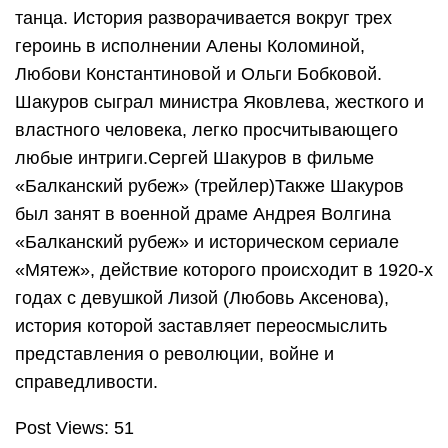
танца. История разворачивается вокруг трех
героинь в исполнении Алены Коломиной,
Любови Константиновой и Ольги Бобковой.
Шакуров сыграл министра Яковлева, жесткого и
властного человека, легко просчитывающего
любые интриги.Сергей Шакуров в фильме
«Балканский рубеж» (трейлер)Также Шакуров
был занят в военной драме Андрея Волгина
«Балканский рубеж» и историческом сериале
«Мятеж», действие которого происходит в 1920-х
годах с девушкой Лизой (Любовь Аксенова),
история которой заставляет переосмыслить
представления о революции, войне и
справедливости.
Post Views: 51