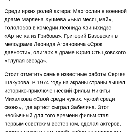
Среди ярких ролей актера: Маргослин в военной
драме Марлена Хуциева «Был месяц май»,
Гололобов в комедии Леонида Квинихидзе
«Артистка из Грибова», Григорий Базовскин в
мелодраме Леонида Аграновича «Срок
давности», олигарх в драме Юрия Стыцковского
«Глупая звезда».
Стоит отметить самые известные работы Сергея
Шакурова. В 1974 году на экраны страны вышел
историко-приключенческий фильм Никиты
Михалкова «Свой среди чужих, чужой среди
своих», где артист сыграл Забелина. Этот
необычный для того времени фильм стал
первым советским вестерном, сделал актеров,