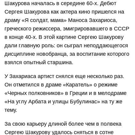
Шакурова началась в середине 60-х. Дебют
Сергея Шакурова как актера кино пришелся на
драму «Я солдат, мама» Маноса Захариоса,
греческого режиссера, эмигрировавшего в СССР
в конце 40-х. В этой картине Сергею Шакурову
дали главную роль: он сыграл неподдающегося
дисциплине новобранца, за воспитание которого
взялся опытный старшина.
У Захариаса артист снялся еще несколько раз.
Он отметился в драме «Каратель» о режиме
«Черных полковников» в Греции и в мелодраме
«На углу Арбата и улицы Бубулинас» на ту же
тему.
За свою карьеру длиной более чем в полвека
Сергею Шакурову удалось сняться в сотне