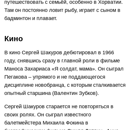
путешествовать с семьёй, особенно в Хорватии.
Там он постоянно ловит рыбу, играет с сыном в
бадминтон и плавает.
Кино
В кино Сергей Шакуров дебютировал в 1966
году, снявшись сразу в главной роли в фильме
Маноса Захариаса «Я солдат, мама». Он сыграл
Пегакова – упрямого и не поддающегося
дисциплине новобранца, с которым сталкивается
опытный старшина (Валентин Зубков).
Сергей Шакуров старается не повторяться в
своих ролях. Он сыграл известного
балетмейстера Михаила Фокина в