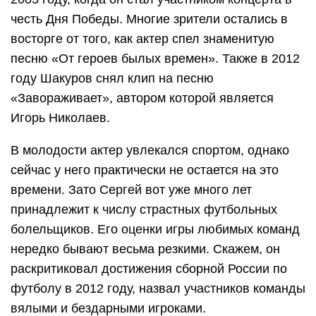
честь Дня Победы. Многие зрители остались в
восторге от того, как актер спел знаменитую
песню «От героев былых времен». Также в 2012
году Шакуров снял клип на песню
«Завораживает», автором которой является
Игорь Николаев.
В молодости актер увлекался спортом, однако
сейчас у него практически не остается на это
времени. Зато Сергей вот уже много лет
принадлежит к числу страстных футбольных
болельщиков. Его оценки игры любимых команд
нередко бывают весьма резкими. Скажем, он
раскритиковал достижения сборной России по
футболу в 2012 году, назвал участников команды
вялыми и бездарными игроками.