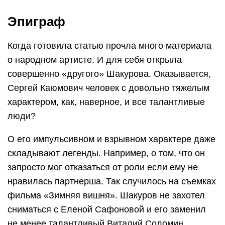
Эпиграф
Когда готовила статью прочла много материала
о народном артисте. И для себя открыла
совершенно «другого» Шакурова. Оказывается,
Сергей Каюмович человек с довольно тяжелым
характером, как, наверное, и все талантливые
люди?
О его импульсивном и взрывном характере даже
складывают легенды. Например, о том, что он
запросто мог отказаться от роли если ему не
нравилась партнерша. Так случилось на съемках
фильма «Зимняя вишня». Шакуров не захотел
сниматься с Еленой Сафоновой и его заменил
не менее талантливый Виталий Соломин.