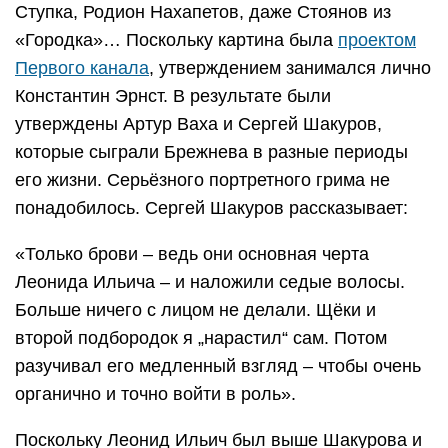
Ступка, Родион Нахапетов, даже Стоянов из
«Городка»… Поскольку картина была
проектом
Первого канала
, утверждением занимался лично
Константин Эрнст. В результате были
утверждены Артур Ваха и Сергей Шакуров,
которые сыграли Брежнева в разные периоды
его жизни. Серьёзного портретного грима не
понадобилось. Сергей Шакуров рассказывает:
«Только брови – ведь они основная черта
Леонида Ильича – и наложили седые волосы.
Больше ничего с лицом не делали. Щёки и
второй подбородок я „нарастил“ сам. Потом
разучивал его медленный взгляд – чтобы очень
органично и точно войти в роль».
Поскольку Леонид Ильич был выше Шакурова и