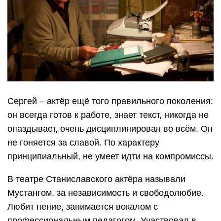
Сергей – актёр ещё того правильного поколения:
он всегда готов к работе, знает текст, никогда не
опаздывает, очень дисциплинирован во всём. Он
не гоняется за славой. По характеру
принципиальный, не умеет идти на компромиссы.
В театре Станиславского актёра называли
Мустангом, за независимость и свободолюбие.
Любит пение, занимается вокалом с
профессиональным педагогом. Участвовал в