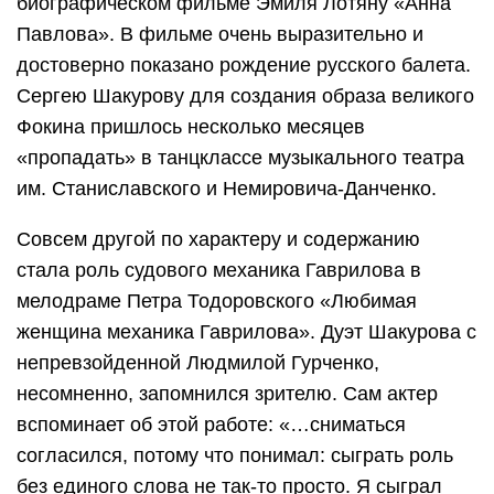
биографическом фильме Эмиля Лотяну «Анна
Павлова». В фильме очень выразительно и
достоверно показано рождение русского балета.
Сергею Шакурову для создания образа великого
Фокина пришлось несколько месяцев
«пропадать» в танцклассе музыкального театра
им. Станиславского и Немировича-Данченко.
Совсем другой по характеру и содержанию
стала роль судового механика Гаврилова в
мелодраме Петра Тодоровского «Любимая
женщина механика Гаврилова». Дуэт Шакурова с
непревзойденной Людмилой Гурченко,
несомненно, запомнился зрителю. Сам актер
вспоминает об этой работе: «…сниматься
согласился, потому что понимал: сыграть роль
без единого слова не так-то просто. Я сыграл