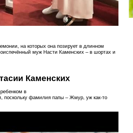
емонии, на которых она позирует в длинном
воиспечённый муж Насти Каменских – в шортах и
тасии Каменских
 ребенком в
, поскольку фамилия папы – Жмур, уж как-то