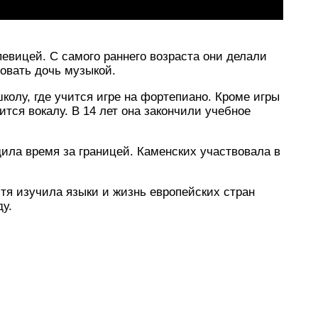
певицей. С самого раннего возраста они делали
совать дочь музыкой.
колу, где учится игре на фортепиано. Кроме игры
тся вокалу. В 14 лет она закончили учебное
дила время за границей. Каменских участвовала в
тя изучила языки и жизнь европейских стран
ду.