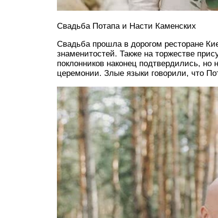
Свадьба Потапа и Насти Каменских
Свадьба прошла в дорогом ресторане Ки
знаменитостей. Также на торжестве прис
поклонников наконец подтвердились, но
церемонии. Злые языки говорили, что По