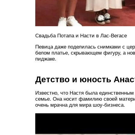
Свадьба Потапа и Насти в Лас-Вегасе
Певица даже поделилась снимками с цер
белом платье, скрывающем фигуру, а но
пиджаке.
Детство и юность Анас
Известно, что Настя была единственным
семье. Она носит фамилию своей матери
очень мрачна для мира шоу-бизнеса.