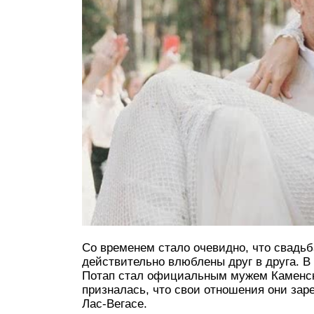
Со временем стало очевидно, что свадь
действительно влюблены друг в друга. В
Потап стал официальным мужем Каменски
призналась, что свои отношения они заре
Лас-Вегасе.