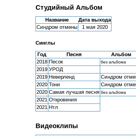
Студийный Альбом
Название
Дата выхода
Синдром отмены
1 мая 2020
Синглы
Год
Песня
Альбом
2018
Песок
без альбома
2019
УРОД
2019
Неверленд
Синдром отме
2020
Тони
Синдром отме
2020
Самая лучшая песня
без альбома
2021
Откровения
2021
Нтл
Видеоклипы