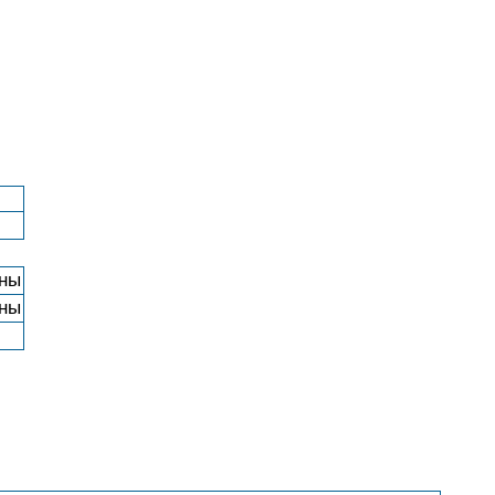
ны
ны