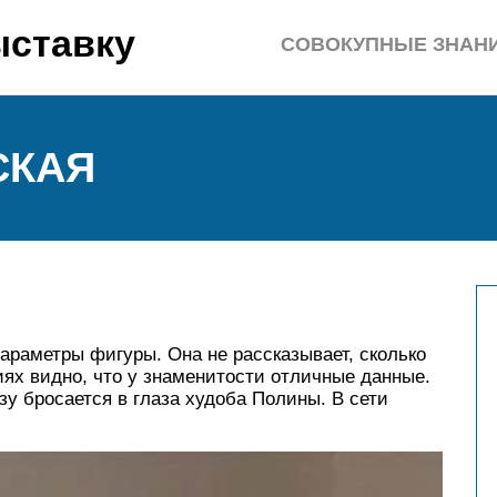
ыставку
СОВОКУПНЫЕ ЗНАН
СКАЯ
араметры фигуры. Она не рассказывает, сколько
иях видно, что у знаменитости отличные данные.
зу бросается в глаза худоба Полины. В сети