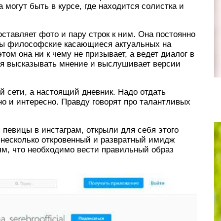
 могут быть в курсе, где находится солистка и
оставляет фото и пару строк к ним. Она постоянно
мы философские касающиеся актуальных на
том она ни к чему не призывает, а ведет диалог в
я высказывать мнение и выслушивает версии
й сети, а настоящий дневник. Надо отдать
но и интересно. Правду говорят про талантливых
 певицы в инстаграм, открыли для себя этого
а несколько откровенный и развратный имидж
ям, что необходимо вести правильный образ