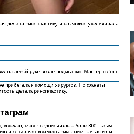
кая делала ринопластику и возможно увеличивала
ку на левой руке возле подмышки. Мастер набил
 не прибегала к помощи хирургов. Но фанаты
итость делала ринопластику.
стаграм
, конечно, много подписчиков – боле 300 тысяч.
ию и оставляет комментарии к ним. Читая их и