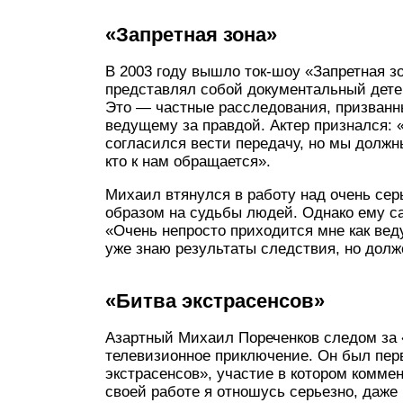
«Запретная зона»
В 2003 году вышло ток-шоу «Запретная 
представлял собой документальный детек
Это — частные расследования, призванны
ведущему за правдой. Актер признался: 
согласился вести передачу, но мы долж
кто к нам обращается».
Михаил втянулся в работу над очень се
образом на судьбы людей. Однако ему с
«Очень непросто приходится мне как вед
уже знаю результаты следствия, но долж
«Битва экстрасенсов»
Азартный Михаил Пореченков следом за 
телевизионное приключение. Он был пер
экстрасенсов», участие в котором коммен
своей работе я отношусь серьезно, даже 