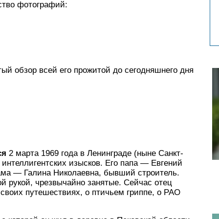
ство фотографий:
тый обзор всей его прожитой до сегодняшнего дня
ся
2 марта 1969 года в Ленинграде (ныне Санкт-
 интеллигентских изысков. Его папа — Евгений
ама — Галина Николаевна, бывший строитель.
й рукой, чрезвычайно занятые. Сейчас отец
 своих путешествиях, о птичьем гриппе, о РАО