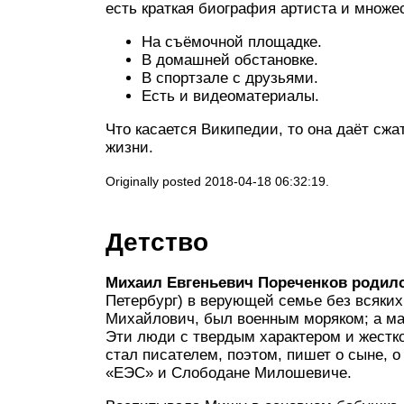
есть краткая биография артиста и множе
На съёмочной площадке.
В домашней обстановке.
В спортзале с друзьями.
Есть и видеоматериалы.
Что касается Википедии, то она даёт сжа
жизни.
Originally posted 2018-04-18 06:32:19.
Детство
Михаил Евгеньевич Пореченков родил
Петербург) в верующей семье без всяких
Михайлович, был военным моряком; а м
Эти люди с твердым характером и жестко
стал писателем, поэтом, пишет о сыне, о
«ЕЭС» и Слободане Милошевиче.