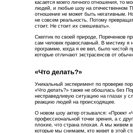
касается моего личного отношения, то мо
людей, и любые шоу на отечественном Т
отношение не может быть негативным. Н
не совсем реальность. Потому превраща
стоит. Не стоит их смешивать».
Скептик по своей природе, Пореченков пр
сам человек православный. В мистику я н
программе, когда я ее вел, было чистой 
которые отличают экстрасенсов от обычн
«Что делать?»
Уникальный эксперимент по проверке по
«Что делать?» также не обошлась без По
несправедливую ситуацию на глазах у с
реакцию людей на происходящее.
О новом шоу актер отзывался: «Проект «Ч
профессиональной точки зрения, а с друг
плохие, что страна плохая. А мы живем в
которые мы снимаем, кто живет в этой стр