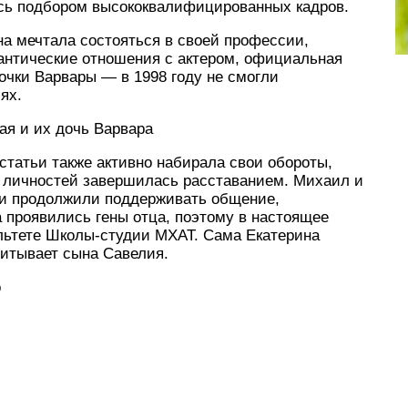
ась подбором высококвалифицированных кадров.
а мечтала состояться в своей профессии,
мантические отношения с актером, официальная
дочки Варвары — в 1998 году не смогли
ях.
ая и их дочь Варвара
 статьи также активно набирала свои обороты,
 личностей завершилась расставанием. Михаил и
ни продолжили поддерживать общение,
 проявились гены отца, поэтому в настоящее
льтете Школы-студии МХАТ. Сама Екатерина
питывает сына Савелия.
o