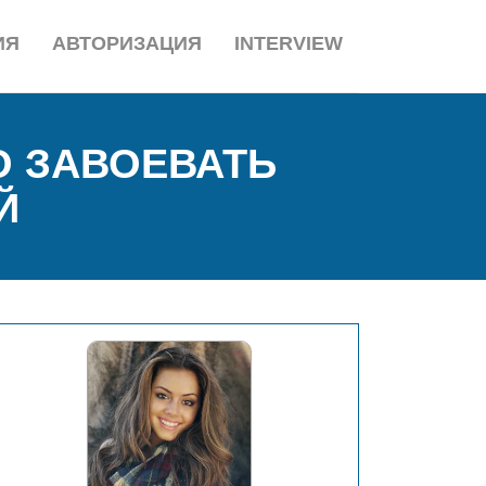
ИЯ
АВТОРИЗАЦИЯ
INTERVIEW
О ЗАВОЕВАТЬ
Й