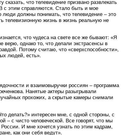
гу сказать, что телевидение призвано развлекать
В с этим справляются. Стало быть и мое
о люди должны понимать, что телевидение – это
ть телевизионную жизнь в жизнь реальную не
изнается, что чудеса на свете все же бывают: «Я
е верю, однако то, что делали экстрасенсы в
правдой. Потому считаю, что «сверхспособности»,
ых людей, есть».
рядочности и взаимовыручки россиян – программа
реченкова. Нанятые актеры разыгрывали
лучайных прохожих, а скрытые камеры снимали
то делать?» интересен мне, с одной стороны, с
ой – с чисто человеческой. Все говорят, что мы
 России. И мне хочется узнать по этим кадрам,
ане, как они себя ведут».