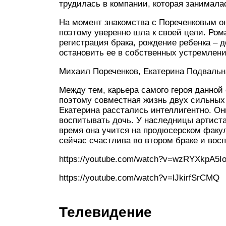
трудилась в компании, которая занимал
На момент знакомства с Пореченковым он
поэтому уверенно шла к своей цели. Ро
регистрация брака, рождение ребенка – 
остановить ее в собственных устремлени
Михаил Пореченков, Екатерина Подвальн
Между тем, карьера самого героя данной
поэтому совместная жизнь двух сильных
Екатерина расстались интеллигентно. О
воспитывать дочь. У наследницы артиста
время она учится на продюсерском факу
сейчас счастлива во втором браке и вос
https://youtube.com/watch?v=wzRYXkpA5I
https://youtube.com/watch?v=lJkirfSrCMQ
Телевидение