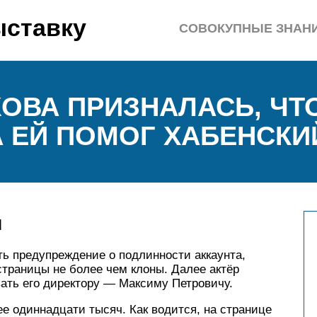
ыставку
СОВОКУПНЫЕ ЗНАН
ОВА ПРИЗНАЛАСЬ, ЧТ
 ЕЙ ПОМОГ ХАБЕНСКИ
я
ь предупреждение о подлинности аккаунта,
страницы не более чем клоны. Далее актёр
вать его директору — Максиму Петровичу.
е одиннадцати тысяч. Как водится, на странице