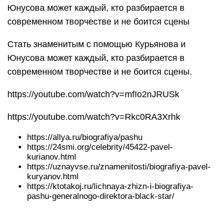
Юнусова может каждый, кто разбирается в
современном творчестве и не боится сцены
Стать знаменитым с помощью Курьянова и
Юнусова может каждый, кто разбирается в
современном творчестве и не боится сцены.
https://youtube.com/watch?v=mfIo2nJRUSk
https://youtube.com/watch?v=Rkc0RA3Xrhk
https://allya.ru/biografiya/pashu
https://24smi.org/celebrity/45422-pavel-
kurianov.html
https://uznayvse.ru/znamenitosti/biografiya-pavel-
kuryanov.html
https://ktotakoj.ru/lichnaya-zhizn-i-biografiya-
pashu-generalnogo-direktora-black-star/