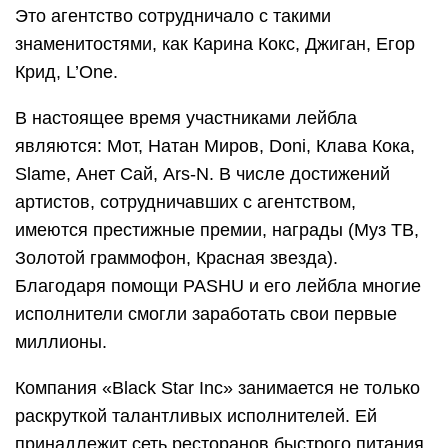
Это агентство сотрудничало с такими
знаменитостями, как Карина Кокс, Джиган, Егор
Крид, L’One.
В настоящее время участниками лейбла
являются: Мот, Натан Миров, Doni, Клава Кока,
Slame, Анет Сай, Ars-N. В числе достижений
артистов, сотрудничавших с агентством,
имеются престижные премии, награды (Муз ТВ,
Золотой граммофон, Красная звезда).
Благодаря помощи PASHU и его лейбла многие
исполнители смогли заработать свои первые
миллионы.
Компания «Black Star Inc» занимается не только
раскруткой талантливых исполнителей. Ей
принадлежит сеть ресторанов быстрого питания