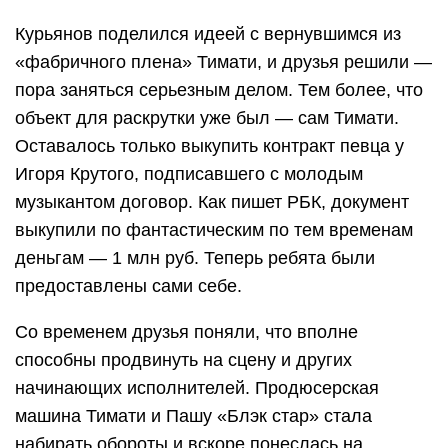
Курьянов поделился идеей с вернувшимся из
«фабричного плена» Тимати, и друзья решили —
пора заняться серьезным делом. Тем более, что
объект для раскрутки уже был — сам Тимати.
Оставалось только выкупить контракт певца у
Игоря Крутого, подписавшего с молодым
музыкантом договор. Как пишет РБК, документ
выкупили по фантастическим по тем временам
деньгам — 1 млн руб. Теперь ребята были
предоставлены сами себе.
Со временем друзья поняли, что вполне
способны продвинуть на сцену и других
начинающих исполнителей. Продюсерская
машина Тимати и Пашу «Блэк стар» стала
набирать обороты и вскоре понеслась на