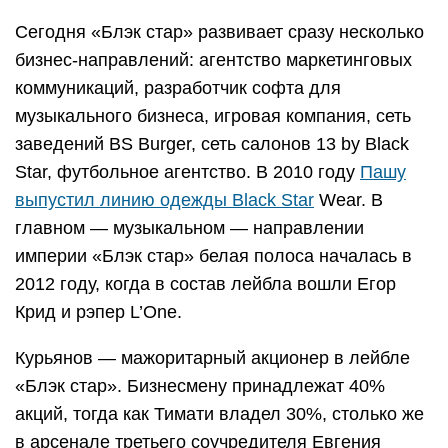
Сегодня «Блэк стар» развивает сразу несколько
бизнес-направлений: агентство маркетинговых
коммуникаций, разработчик софта для
музыкального бизнеса, игровая компания, сеть
заведений BS Burger, сеть салонов 13 by Black
Star, футбольное агентство. В 2010 году
Пашу
выпустил линию одежды Black Star
Wear. В
главном — музыкальном — направлении
империи «Блэк стар» белая полоса началась в
2012 году, когда в состав лейбла вошли Егор
Крид и рэпер L’One.
Курьянов — мажоритарный акционер в лейбле
«Блэк стар». Бизнесмену принадлежат 40%
акций, тогда как Тимати владел 30%, столько же
в арсенале третьего соучредителя Евгения