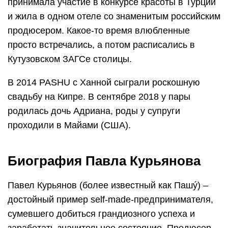
принимала участие в конкурсе красоты в Турции
и жила в одном отеле со знаменитым российским
продюсером. Какое-то время влюбленные
просто встречались, а потом расписались в
Кутузовском ЗАГСе столицы.
В 2014 PASHU с Ханной сыграли роскошную
свадьбу на Кипре. В сентябре 2018 у пары
родилась дочь Адриана, роды у супруги
проходили в Майами (США).
Биография Павла Курьянова
Павел Курьянов (более известный как Пашý) –
достойный пример self-made-предпринимателя,
сумевшего добиться грандиозного успеха и