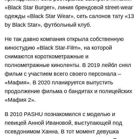
«Black Star Burger», линия брендовой street-wear
одежды «Black Star Wear», сеть салонов тату «13
by Black Star», футбольный клуб.
Не так давно компания открыла собственную
киностудию «Black Star-Film», на которой
снимаются короткометражные и
полнометражные киноленты. В 2019 лейбл снял
фильм с участием всего своего персонала –
«Мафия». В 2020 планируется выпустить
продолжение фильма о бандитах и полицейских
«Мафия 2».
В 2010 PASHU познакомился с моделью и
певицей Анной Ивановой, выступающей под
псевдонимом Ханна. В тот момент девушка