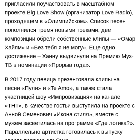
пригласили поучаствовать в масштабном
проекте Big Love Show (организатор Love Radio),
проходящем в «Олимпийском». Список песен
пополнился тремя новыми треками, две
композиции обрели собственные клипы — «Омар
Хайям» и «Без тебя я не могу». Еще одно
достижение – Ханну выдвинули на Премию Муз-
ТВ в номинации «Прорыв года».
В 2017 году певица презентовала клипы на
песни «Пули» и «Te Amo», а также стала
участницей шоу «Импровизация» на канале
«ТНТ», в качестве гостьи выступила на проекте с
Анной Семенович «Икона стиля», вместе с
мужем засветилась на программе «Где логика?».
Параллельно артистка готовилась к выпуску