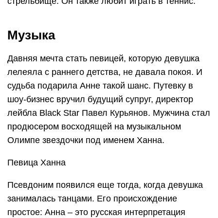
стрельбище. Он также любит играть в теннис.
Музыка
Давняя мечта стать певицей, которую девушка
лелеяла с раннего детства, не давала покоя. И
судьба подарила Анне такой шанс. Путевку в
шоу-бизнес вручил будущий супруг, директор
лейбла Black Star Павел Курьянов. Мужчина стал
продюсером восходящей на музыкальном
Олимпе звездочки под именем Ханна.
Певица Ханна
Псевдоним появился еще тогда, когда девушка
занималась танцами. Его происхождение
простое: Анна – это русская интерпретация