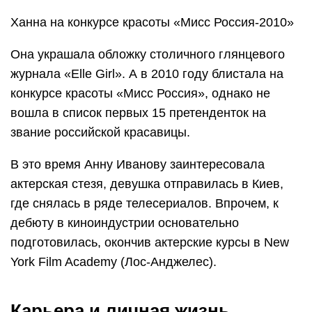
Ханна на конкурсе красоты «Мисс Россия-2010»
Она украшала обложку столичного глянцевого
журнала «Elle Girl». А в 2010 году блистала на
конкурсе красоты «Мисс Россия», однако не
вошла в список первых 15 претенденток на
звание российской красавицы.
В это время Анну Иванову заинтересовала
актерская стезя, девушка отправилась в Киев,
где снялась в ряде телесериалов. Впрочем, к
дебюту в киноиндустрии основательно
подготовилась, окончив актерские курсы в New
York Film Academy (Лос-Анджелес).
Карьера и личная жизнь