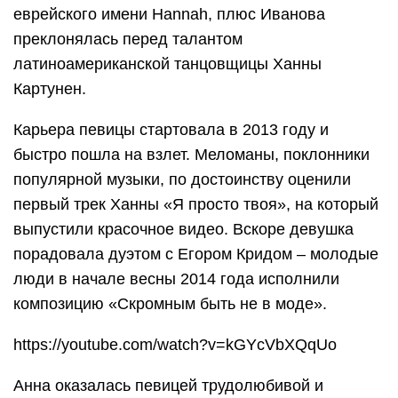
еврейского имени Hannah, плюс Иванова
преклонялась перед талантом
латиноамериканской танцовщицы Ханны
Картунен.
Карьера певицы стартовала в 2013 году и
быстро пошла на взлет. Меломаны, поклонники
популярной музыки, по достоинству оценили
первый трек Ханны «Я просто твоя», на который
выпустили красочное видео. Вскоре девушка
порадовала дуэтом с Егором Кридом – молодые
люди в начале весны 2014 года исполнили
композицию «Скромным быть не в моде».
https://youtube.com/watch?v=kGYcVbXQqUo
Анна оказалась певицей трудолюбивой и