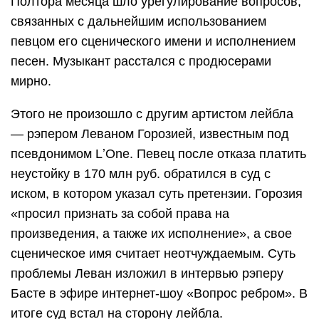
Полтора месяца шло урегулирование вопросов,
связанных с дальнейшим использованием
певцом его сценического имени и исполнением
песен. Музыкант расстался с продюсерами
мирно.
Этого не произошло с другим артистом лейбла
— рэпером Леваном Горозией, известным под
псевдонимом LʼOne. Певец после отказа платить
неустойку в 170 млн руб. обратился в суд с
иском, в котором указал суть претензии. Горозия
«просил признать за собой права на
произведения, а также их исполнение», а свое
сценическое имя считает неотчуждаемым. Суть
проблемы Леван изложил в интервью рэперу
Басте в эфире интернет-шоу «Вопрос ребром». В
итоге суд встал на сторону лейбла.