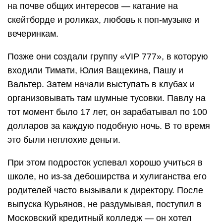
на почве общих интересов — катание на
скейтборде и роликах, любовь к поп-музыке и
вечеринкам.
Позже они создали группу «VIP 777», в которую
входили Тимати, Юлия Ващекина, Пашу и
Вальтер. Затем начали выступать в клубах и
организовывать там шумные тусовки. Павлу на
тот момент было 17 лет, он зарабатывал по 100
долларов за каждую подобную ночь. В то время
это были неплохие деньги.
При этом подросток успевал хорошо учиться в
школе, но из-за дебоширства и хулиганства его
родителей часто вызывали к директору. После
выпуска Курьянов, не раздумывая, поступил в
Московский кредитный колледж — он хотел