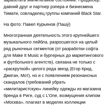
заработать значительное состояние. Продюсер,
давний друг и партнер рэпера и бизнесмена
Тимати, совладелец группы компаний Black Star.
На фото: Павел Курьянов (Пашý)
Многогранная деятельность этого крупнейшего
музыкального лейбла, разросшегося на целый
ряд рыночных сегментов (от разработки софта
для Make It Music и бургерных до маркетингового
и футбольного агентств), связана не только с
«раскруткой» целого ряда звезд (Егор Крид,
Джиган, Мот), но и с появлением резонансных
скандалов (требований убрать
«милитаристскую» линейку одежды из магазина
бренда в Риге, суд с L’One, возмущения клипом
«Москва», плагиат в моделях коллекции