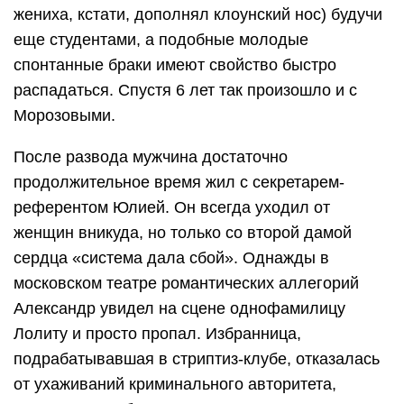
жениха, кстати, дополнял клоунский нос) будучи
еще студентами, а подобные молодые
спонтанные браки имеют свойство быстро
распадаться. Спустя 6 лет так произошло и с
Морозовыми.
После развода мужчина достаточно
продолжительное время жил с секретарем-
референтом Юлией. Он всегда уходил от
женщин вникуда, но только со второй дамой
сердца «система дала сбой». Однажды в
московском театре романтических аллегорий
Александр увидел на сцене однофамилицу
Лолиту и просто пропал. Избранница,
подрабатывавшая в стриптиз-клубе, отказалась
от ухаживаний криминального авторитета,