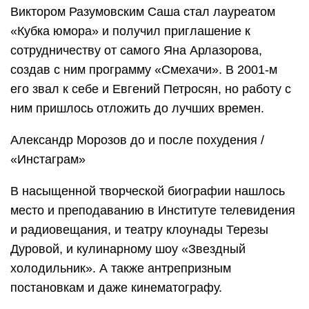
Виктором Разумовским Саша стал лауреатом
«Кубка юмора» и получил приглашение к
сотрудничеству от самого Яна Арлазорова,
создав с ним программу «Смехачи». В 2001-м
его звал к себе и Евгений Петросян, но работу с
ним пришлось отложить до лучших времен.
Александр Морозов до и после похудения /
«Инстаграм»
В насыщенной творческой биографии нашлось
место и преподаванию в Институте телевидения
и радиовещания, и театру клоунады Терезы
Дуровой, и кулинарному шоу «Звездный
холодильник». А также антрепризным
постановкам и даже кинематографу.