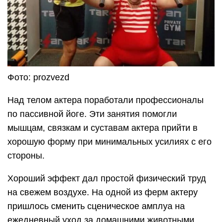
Фото: prozvezd
Над телом актера поработали профессионалы
по пассивной йоге. Эти занятия помогли
мышцам, связкам и суставам актера прийти в
хорошую форму при минимальных усилиях с его
стороны.
Хороший эффект дал простой физический труд
на свежем воздухе. На одной из ферм актеру
пришлось сменить сценическое амплуа на
ежедневный уход за домашними животными.