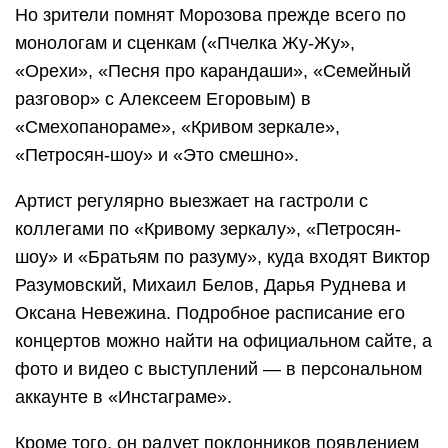
Но зрители помнят Морозова прежде всего по
монологам и сценкам («Пчелка Жу-Жу»,
«Орехи», «Песня про карандаши», «Семейный
разговор» с Алексеем Егоровым) в
«Смехопанораме», «Кривом зеркале»,
«Петросян-шоу» и «Это смешно».
Артист регулярно выезжает на гастроли с
коллегами по «Кривому зеркалу», «Петросян-
шоу» и «Братьям по разуму», куда входят Виктор
Разумовский, Михаил Белов, Дарья Руднева и
Оксана Невежина. Подробное расписание его
концертов можно найти на официальном сайте, а
фото и видео с выступлений — в персональном
аккаунте в «Инстаграме».
Кроме того, он радует поклонников появлением