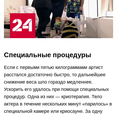
Специальные процедуры
Если с первыми пятью килограммами артист
расстался достаточно быстро, то дальнейшее
снижение веса шло гораздо медленнее.
Ускорить его удалось при помощи специальных
процедур. Одна из них — криотерапия. Тело
актера в течение нескольких минут «парилось» в
специальной камере или криосауне. За одну