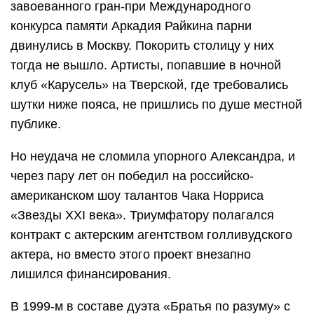
завоеванного гран-при Международного
конкурса памяти Аркадия Райкина парни
двинулись в Москву. Покорить столицу у них
тогда не вышло. Артисты, попавшие в ночной
клуб «Карусель» на Тверской, где требовались
шутки ниже пояса, не пришлись по душе местной
публике.
Но неудача не сломила упорного Александра, и
через пару лет он победил на российско-
американском шоу талантов Чака Норриса
«Звезды XXI века». Триумфатору полагался
контракт с актерским агентством голливудского
актера, но вместо этого проект внезапно
лишился финансирования.
В 1999-м в составе дуэта «Братья по разуму» с