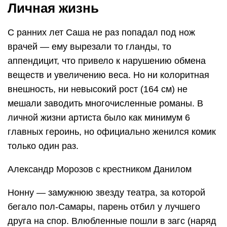
Личная жизнь
С ранних лет Саша не раз попадал под нож
врачей — ему вырезали то гланды, то
аппендицит, что привело к нарушению обмена
веществ и увеличению веса. Но ни колоритная
внешность, ни невысокий рост (164 см) не
мешали заводить многочисленные романы. В
личной жизни артиста было как минимум 6
главных героинь, но официально женился комик
только один раз.
Александр Морозов с крестником Данилом
Нонну — замужнюю звезду театра, за которой
бегало пол-Самары, парень отбил у лучшего
друга на спор. Влюбленные пошли в загс (наряд