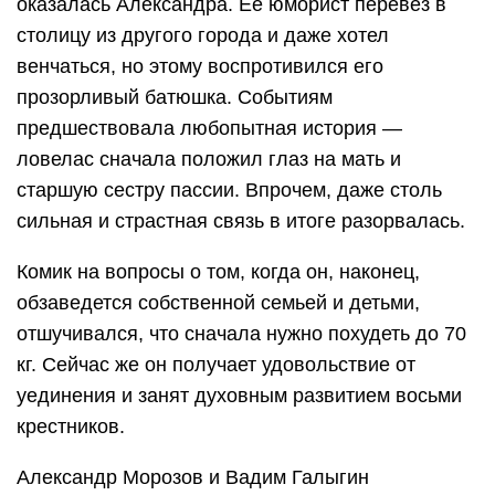
оказалась Александра. Ее юморист перевез в
столицу из другого города и даже хотел
венчаться, но этому воспротивился его
прозорливый батюшка. Событиям
предшествовала любопытная история —
ловелас сначала положил глаз на мать и
старшую сестру пассии. Впрочем, даже столь
сильная и страстная связь в итоге разорвалась.
Комик на вопросы о том, когда он, наконец,
обзаведется собственной семьей и детьми,
отшучивался, что сначала нужно похудеть до 70
кг. Сейчас же он получает удовольствие от
уединения и занят духовным развитием восьми
крестников.
Александр Морозов и Вадим Галыгин