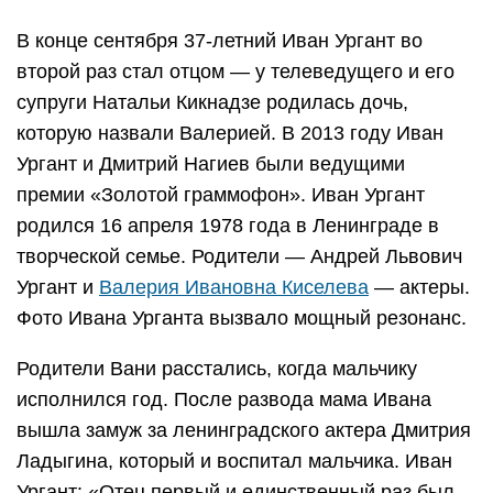
В конце сентября 37-летний Иван Ургант во
второй раз стал отцом — у телеведущего и его
супруги Натальи Кикнадзе родилась дочь,
которую назвали Валерией. В 2013 году Иван
Ургант и Дмитрий Нагиев были ведущими
премии «Золотой граммофон». Иван Ургант
родился 16 апреля 1978 года в Ленинграде в
творческой семье. Родители — Андрей Львович
Ургант и
Валерия Ивановна Киселева
— актеры.
Фото Ивана Урганта вызвало мощный резонанс.
Родители Вани расстались, когда мальчику
исполнился год. После развода мама Ивана
вышла замуж за ленинградского актера Дмитрия
Ладыгина, который и воспитал мальчика. Иван
Ургант: «Отец первый и единственный раз был