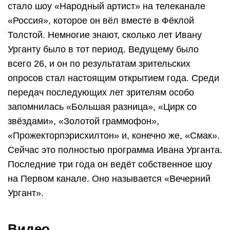
стало шоу «Народный артист» на телеканале
«Россия», которое он вёл вместе в Фёклой
Толстой. Немногие знают, сколько лет Ивану
Урганту было в тот период. Ведущему было
всего 26, и он по результатам зрительских
опросов стал настоящим открытием года. Среди
передач последующих лет зрителям особо
запомнилась «Большая разница», «Цирк со
звёздами», «Золотой граммофон»,
«Прожекторпэрисхилтон» и, конечно же, «Смак».
Сейчас это полностью программа Ивана Урганта.
Последние три года он ведёт собственное шоу
на Первом канале. Оно называется «Вечерний
Ургант».
Видео