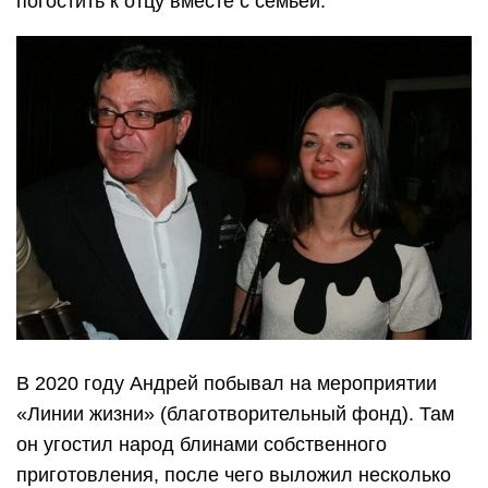
погостить к отцу вместе с семьей.
В 2020 году Андрей побывал на мероприятии
«Линии жизни» (благотворительный фонд). Там
он угостил народ блинами собственного
приготовления, после чего выложил несколько