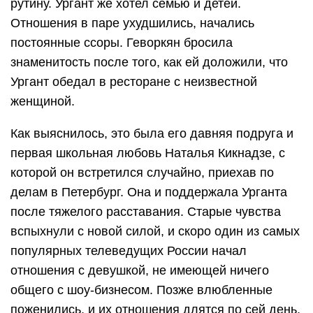
рутину. Ургант же хотел семью и детей.
Отношения в паре ухудшились, начались
постоянные ссоры. Геворкян бросила
знаменитость после того, как ей доложили, что
Ургант обедал в ресторане с неизвестной
женщиной.
Как выяснилось, это была его давняя подруга и
первая школьная любовь Наталья Кикнадзе, с
которой он встретился случайно, приехав по
делам в Петербург. Она и поддержала Урганта
после тяжелого расставания. Старые чувства
вспыхнули с новой силой, и скоро один из самых
популярных телеведущих России начал
отношения с девушкой, не имеющей ничего
общего с шоу-бизнесом. Позже влюбленные
поженились, и их отношения длятся по сей день.