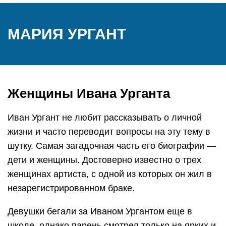
МАРИЯ УРГАНТ
Женщины Ивана Урганта
Иван Ургант не любит рассказывать о личной
жизни и часто переводит вопросы на эту тему в
шутку. Самая загадочная часть его биографии —
дети и женщины. Достоверно известно о трех
женщинах артиста, с одной из которых он жил в
незарегистрированном браке.
Девушки бегали за Иваном Ургантом еще в
школе, однако парень смотрел только на ярких и