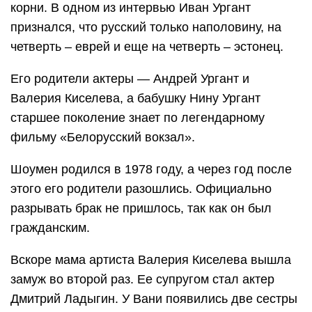
корни. В одном из интервью Иван Ургант
признался, что русский только наполовину, на
четверть – еврей и еще на четверть – эстонец.
Его родители актеры — Андрей Ургант и
Валерия Киселева, а бабушку Нину Ургант
старшее поколение знает по легендарному
фильму «Белорусский вокзал».
Шоумен родился в 1978 году, а через год после
этого его родители разошлись. Официально
разрывать брак не пришлось, так как он был
гражданским.
Вскоре мама артиста Валерия Киселева вышла
замуж во второй раз. Ее супругом стал актер
Дмитрий Ладыгин. У Вани появились две сестры