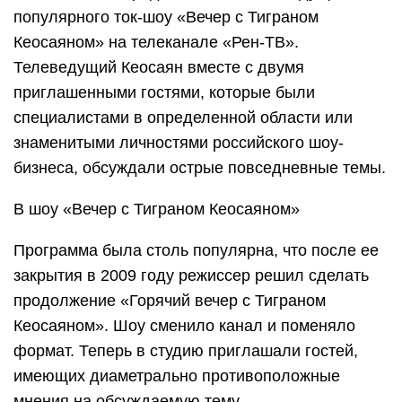
популярного ток-шоу «Вечер с Тиграном
Кеосаяном» на телеканале «Рен-ТВ».
Телеведущий Кеосаян вместе с двумя
приглашенными гостями, которые были
специалистами в определенной области или
знаменитыми личностями российского шоу-
бизнеса, обсуждали острые повседневные темы.
В шоу «Вечер с Тиграном Кеосаяном»
Программа была столь популярна, что после ее
закрытия в 2009 году режиссер решил сделать
продолжение «Горячий вечер с Тиграном
Кеосаяном». Шоу сменило канал и поменяло
формат. Теперь в студию приглашали гостей,
имеющих диаметрально противоположные
мнения на обсуждаемую тему.