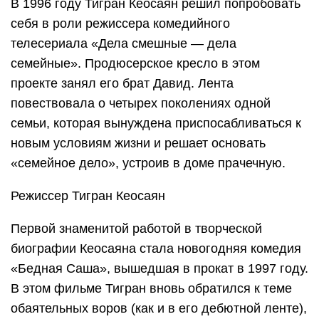
В 1996 году Тигран Кеосаян решил попробовать
себя в роли режиссера комедийного
телесериала «Дела смешные — дела
семейные». Продюсерское кресло в этом
проекте занял его брат Давид. Лента
повествовала о четырех поколениях одной
семьи, которая вынуждена приспосабливаться к
новым условиям жизни и решает основать
«семейное дело», устроив в доме прачечную.
Режиссер Тигран Кеосаян
Первой знаменитой работой в творческой
биографии Кеосаяна стала новогодняя комедия
«Бедная Саша», вышедшая в прокат в 1997 году.
В этом фильме Тигран вновь обратился к теме
обаятельных воров (как и в его дебютной ленте),