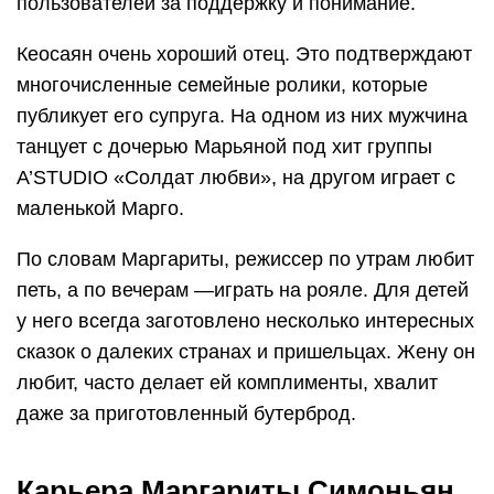
пользователей за поддержку и понимание.
Кеосаян очень хороший отец. Это подтверждают
многочисленные семейные ролики, которые
публикует его супруга. На одном из них мужчина
танцует с дочерью Марьяной под хит группы
A’STUDIO «Солдат любви», на другом играет с
маленькой Марго.
По словам Маргариты, режиссер по утрам любит
петь, а по вечерам —играть на рояле. Для детей
у него всегда заготовлено несколько интересных
сказок о далеких странах и пришельцах. Жену он
любит, часто делает ей комплименты, хвалит
даже за приготовленный бутерброд.
Карьера Маргариты Симоньян