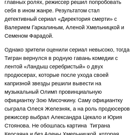
главных ролях, режиссер решил попробовать
себя в ином жанре. Результатом стал
детективный сериал «Директория смерти» с
Валерием Гаркалиным, Аленой Хмельницкой и
Семеном Фарадой.
Однако зрители оценили сериал невысоко, тогда
Тигран вернулся в родную гавань комедии с
лентой «Ландыш серебристый» о двух
продюсерах, которые после ухода своей
капризной звезды решили вывести на
музыкальный Олимп провинциальную
официантку Зою Мисочкину. Саму официантку
сыграла Олеся Железняк, а на роль продюсеров
режиссер выбрал Александра Цекало и Юрия
Стоянова. Не обошлась картина Тиграна
Кеосаяна и без Алены Хмельницкой, которая