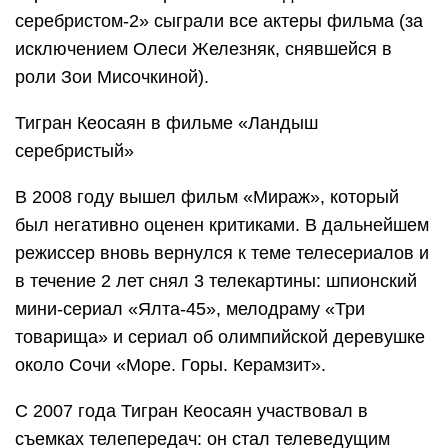
серебристом-2» сыграли все актеры фильма (за
исключением Олеси Железняк, снявшейся в
роли Зои Мисочкиной).
Тигран Кеосаян в фильме «Ландыш
серебристый»
В 2008 году вышел фильм «Мираж», который
был негативно оценен критиками. В дальнейшем
режиссер вновь вернулся к теме телесериалов и
в течение 2 лет снял 3 телекартины: шпионский
мини-сериал «Ялта-45», мелодраму «Три
товарища» и сериал об олимпийской деревушке
около Сочи «Море. Горы. Керамзит».
С 2007 года Тигран Кеосаян участвовал в
съемках телепередач: он стал телеведущим