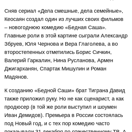
Сняв сериал «Дела смешные, дела семейные»,
Кеосаян создал один из лучших своих фильмов
– новогоднюю комедию «Бедная Саша».
Главные роли в этой картине сыграли Александр
Збруев, Юля Чернова и Вера Глаголева, а во
второстепенных отметились Борис Сичкин,
Валерий Гаркалин, Нина Русланова, Армен
Джигарханян, Спартак Мишулин и Роман
Мадянов.
К созданию «Бедной Саши» брат Тиграна Давид
также приложил руку. Но не как сценарист, а как
продюсер (в той же роли выступил и шоумен
Иван Демидов). Премьера в России состоялась
под Новый год, и с тех пор комедию часто
показывали 31 декабря по отечественному ТВ. А