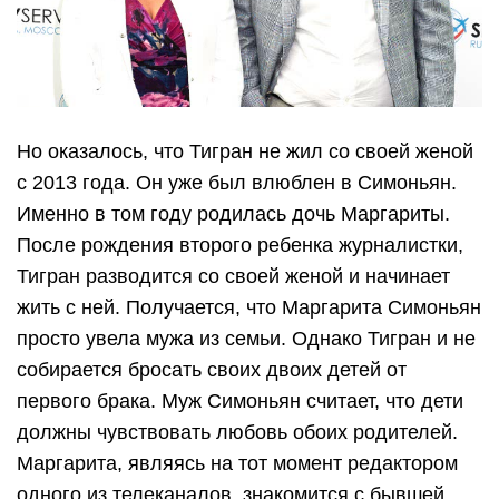
Но оказалось, что Тигран не жил со своей женой
с 2013 года. Он уже был влюблен в Симоньян.
Именно в том году родилась дочь Маргариты.
После рождения второго ребенка журналистки,
Тигран разводится со своей женой и начинает
жить с ней. Получается, что Маргарита Симоньян
просто увела мужа из семьи. Однако Тигран и не
собирается бросать своих двоих детей от
первого брака. Муж Симоньян считает, что дети
должны чувствовать любовь обоих родителей.
Маргарита, являясь на тот момент редактором
одного из телеканалов, знакомится с бывшей