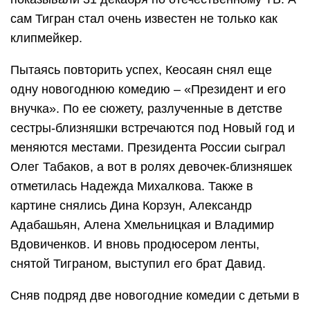
сам Тигран стал очень известен не только как
клипмейкер.
Пытаясь повторить успех, Кеосаян снял еще
одну новогоднюю комедию – «Президент и его
внучка». По ее сюжету, разлученные в детстве
сестры-близняшки встречаются под Новый год и
меняются местами. Президента России сыграл
Олег Табаков, а вот в ролях девочек-близняшек
отметилась Надежда Михалкова. Также в
картине снялись Дина Корзун, Александр
Адабашьян, Алена Хмельницкая и Владимир
Вдовиченков. И вновь продюсером ленты,
снятой Тиграном, выступил его брат Давид.
Сняв подряд две новогодние комедии с детьми в