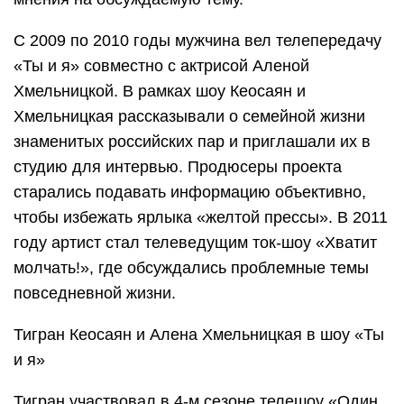
С 2009 по 2010 годы мужчина вел телепередачу
«Ты и я» совместно с актрисой Аленой
Хмельницкой. В рамках шоу Кеосаян и
Хмельницкая рассказывали о семейной жизни
знаменитых российских пар и приглашали их в
студию для интервью. Продюсеры проекта
старались подавать информацию объективно,
чтобы избежать ярлыка «желтой прессы». В 2011
году артист стал телеведущим ток-шоу «Хватит
молчать!», где обсуждались проблемные темы
повседневной жизни.
Тигран Кеосаян и Алена Хмельницкая в шоу «Ты
и я»
Тигран участвовал в 4-м сезоне телешоу «Один