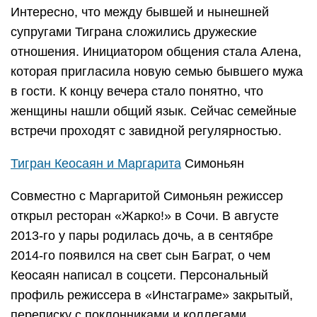
Интересно, что между бывшей и нынешней
супругами Тиграна сложились дружеские
отношения. Инициатором общения стала Алена,
которая пригласила новую семью бывшего мужа
в гости. К концу вечера стало понятно, что
женщины нашли общий язык. Сейчас семейные
встречи проходят с завидной регулярностью.
Тигран Кеосаян и Маргарита
Симоньян
Совместно с Маргаритой Симоньян режиссер
открыл ресторан «Жарко!» в Сочи. В августе
2013-го у пары родилась дочь, а в сентябре
2014-го появился на свет сын Баграт, о чем
Кеосаян написал в соцсети. Персональный
профиль режиссера в «Инстаграме» закрытый,
переписку с поклонниками и коллегами,