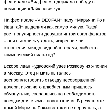
фестивале «Видфест», одержала победу в
номинации «Лайк новичку».
На фестивале «VIDEOFAN» пару «Марьяна Ро и
Ивангай» выделили как самую милую. Такой
рост популярности девушки интриговал фанатов
– они пытались угадать, искренние ли
отношения между видеоблогерами, либо это
коммерческий пиар-ход?
Вскоре Иван Рудковский увез Рожкову из Японии
в Москву. Отец и мать пытались
воспрепятствовать отъезду несовершенной
дочери, из-за чего влюбленным пришлось
обмануть их, сославшись на необходимость
поездки для съемок нового клипа. В результате
домой Марьяна Рожкова так и не вернулась, а