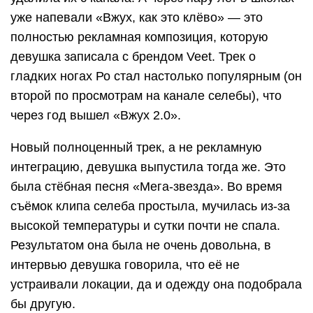
уже напевали «Вжух, как это клёво» — это
полностью рекламная композиция, которую
девушка записала с брендом Veet. Трек о
гладких ногах Ро стал настолько популярным (он
второй по просмотрам на канале селебы), что
через год вышел «Вжух 2.0».
Новый полноценный трек, а не рекламную
интеграцию, девушка выпустила тогда же. Это
была стёбная песня «Мега-звезда». Во время
съёмок клипа селеба простыла, мучилась из-за
высокой температуры и сутки почти не спала.
Результатом она была не очень довольна, в
интервью девушка говорила, что её не
устраивали локации, да и одежду она подобрала
бы другую.