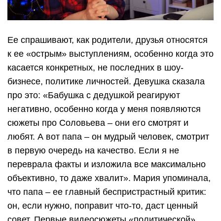
Ее спрашивают, как родители, друзья относятся
к ее «острым» выступлениям, особенно когда это
касается конкретных, не последних в шоу-
бизнесе, политике личностей. Девушка сказала
про это: «Бабушка с дедушкой реагируют
негативно, особенно когда у меня появляются
сюжеты про Соловьева – они его смотрят и
любят. А вот папа – он мудрый человек, смотрит
в первую очередь на качество. Если я не
переврала факты и изложила все максимально
объективно, то даже хвалит». Мария упоминала,
что папа – ее главный беспристрастный критик:
он, если нужно, поправит что-то, даст ценный
совет. Первые видеосюжеты «политической»