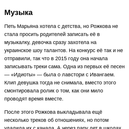
Музыка
Петь Марьяна хотела с детства, но Рожкова не
стала просить родителей записать её в
музыкалку, девочка сразу захотела на
украинское шоу талантов. На конкурс её так и не
отправили, так что в 2015 году она начала
записывать треки сама. Одна из первых её песен
— «Идиоты» — была о лавстори с Ивангаем.
Клип девушка тогда не снимала, вместо этого
смонтировала ролик о том, как они мило
проводят время вместе.
После этого Рожкова выкладывала ещё
несколько треков об отношениях, но потом
удалила их с канала. А через пару лет в школах