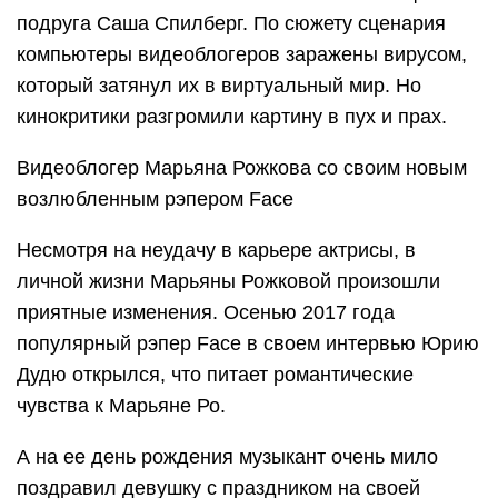
подруга Саша Спилберг. По сюжету сценария
компьютеры видеоблогеров заражены вирусом,
который затянул их в виртуальный мир. Но
кинокритики разгромили картину в пух и прах.
Видеоблогер Марьяна Рожкова со своим новым
возлюбленным рэпером Face
Несмотря на неудачу в карьере актрисы, в
личной жизни Марьяны Рожковой произошли
приятные изменения. Осенью 2017 года
популярный рэпер Face в своем интервью Юрию
Дудю открылся, что питает романтические
чувства к Марьяне Ро.
А на ее день рождения музыкант очень мило
поздравил девушку с праздником на своей