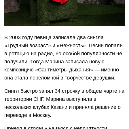
В 2003 году певица записала два сингла
«Трудный возраст» и «Нежность». Песни попали
в ротацию на радио, но особой популярности не
получили. Тогда Марина записала новую
композицию «Сантиметры дыхания» — именно
она стала переломной в творчестве девушки.
Сингл быстро занял 34 строчку в общем чарте на
территории СНГ. Марина выступила в
нескольких клубах Казани и приняла решение о
переезде в Москву.
Приезд в столицу начался с неприятности.