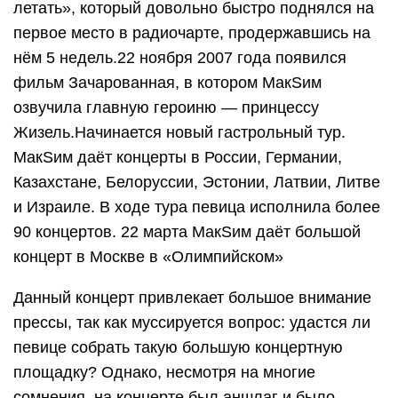
летать», который довольно быстро поднялся на
первое место в радиочарте, продержавшись на
нём 5 недель.22 ноября 2007 года появился
фильм Зачарованная, в котором МакSим
озвучила главную героиню — принцессу
Жизель.Начинается новый гастрольный тур.
МакSим даёт концерты в России, Германии,
Казахстане, Белоруссии, Эстонии, Латвии, Литве
и Израиле. В ходе тура певица исполнила более
90 концертов. 22 марта МакSим даёт большой
концерт в Москве в «Олимпийском»
Данный концерт привлекает большое внимание
прессы, так как муссируется вопрос: удастся ли
певице собрать такую большую концертную
площадку? Однако, несмотря на многие
сомнения, на концерте был аншлаг и было