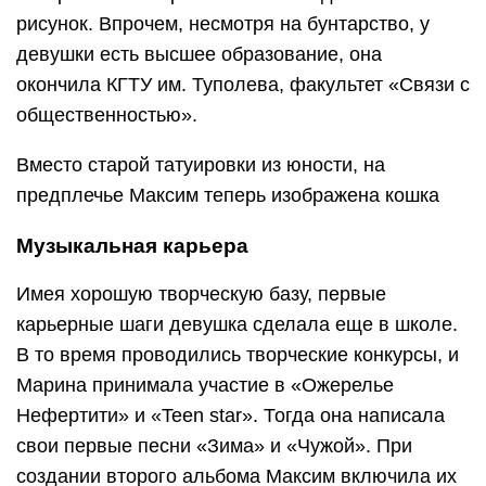
рисунок. Впрочем, несмотря на бунтарство, у
девушки есть высшее образование, она
окончила КГТУ им. Туполева, факультет «Связи с
общественностью».
Вместо старой татуировки из юности, на
предплечье Максим теперь изображена кошка
Музыкальная карьера
Имея хорошую творческую базу, первые
карьерные шаги девушка сделала еще в школе.
В то время проводились творческие конкурсы, и
Марина принимала участие в «Ожерелье
Нефертити» и «Teen star». Тогда она написала
свои первые песни «Зима» и «Чужой». При
создании второго альбома Максим включила их