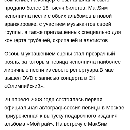
продано более 18 тысяч билетов. МакSим
исполнила песни с обоих альбомов в новой
аранжировке, с участием музыкантов своей
группы, а также приглашённых специально для
концерта трубачей, скрипачей и альтистов
Особым украшением сцены стал прозрачный
рояль, за которым певица исполнила наиболее
лиричные песни из своего репертуара.В мае
вышел DVD с записью концерта в СК
«Олимпийский».
29 апреля 2008 года состоялась первая
официальная автограф-сессия певицы в Москве,
приуроченная к выпуску подарочного издания
альбома «Мой рай». На встречу с МакSим