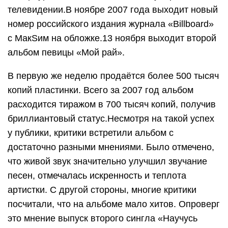
телевидении.В ноябре 2007 года выходит новый
номер российского издания журнала «Billboard»
с МакSим на обложке.13 ноября выходит второй
альбом певицы «Мой рай».
В первую же неделю продаётся более 500 тысяч
копий пластинки. Всего за 2007 год альбом
расходится тиражом в 700 тысяч копий, получив
бриллиантовый статус.Несмотря на такой успех
у публики, критики встретили альбом с
достаточно разными мнениями. Было отмечено,
что живой звук значительно улучшил звучание
песен, отмечалась искренность и теплота
артистки. С другой стороны, многие критики
посчитали, что на альбоме мало хитов. Опроверг
это мнение выпуск второго сингла «Научусь