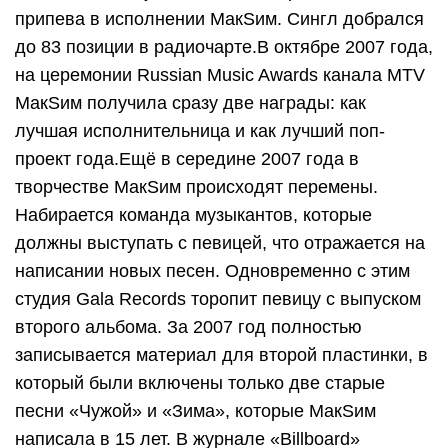
припева в исполнении МакSим. Сингл добрался
до 83 позиции в радиочарте.В октябре 2007 года,
на церемонии Russian Music Awards канала MTV
МакSим получила сразу две награды: как
лучшая исполнительница и как лучший поп-
проект года.Ещё в середине 2007 года в
творчестве МакSим происходят перемены.
Набирается команда музыкантов, которые
должны выступать с певицей, что отражается на
написании новых песен. Одновременно с этим
студия Gala Records торопит певицу с выпуском
второго альбома. За 2007 год полностью
записывается материал для второй пластинки, в
который были включены только две старые
песни «Чужой» и «Зима», которые МакSим
написала в 15 лет. В журнале «Billboard»