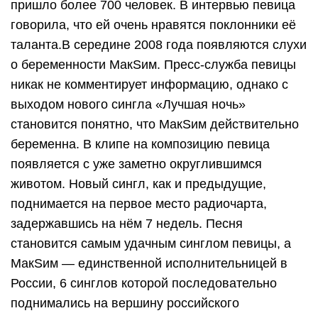
пришло более 700 человек. В интервью певица
говорила, что ей очень нравятся поклонники её
таланта.В середине 2008 года появляются слухи
о беременности МакSим. Пресс-служба певицы
никак не комментирует информацию, однако с
выходом нового сингла «Лучшая ночь»
становится понятно, что МакSим действительно
беременна. В клипе на композицию певица
появляется с уже заметно округлившимся
животом. Новый сингл, как и предыдущие,
поднимается на первое место радиочарта,
задержавшись на нём 7 недель. Песня
становится самым удачным синглом певицы, а
МакSим — единственной исполнительницей в
России, 6 синглов которой последовательно
поднимались на вершину российского