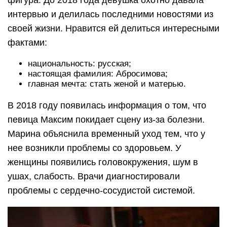
фигура. До 2018 года девушка охотно давала
интервью и делилась последними новостями из
своей жизни. Нравится ей делиться интересными
фактами:
национальность: русская;
настоящая фамилия: Абросимова;
главная мечта: стать женой и матерью.
В 2018 году появилась информация о том, что
певица Максим покидает сцену из-за болезни.
Марина объяснила временный уход тем, что у
нее возникли проблемы со здоровьем. У
женщины появились головокружения, шум в
ушах, слабость. Врачи диагностировали
проблемы с сердечно-сосудистой системой.