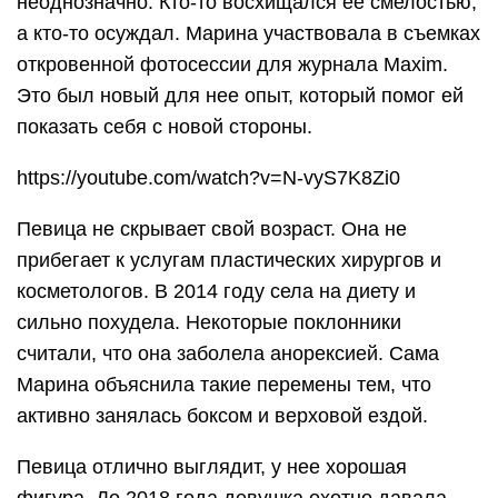
неоднозначно. Кто-то восхищался ее смелостью,
а кто-то осуждал. Марина участвовала в съемках
откровенной фотосессии для журнала Maxim.
Это был новый для нее опыт, который помог ей
показать себя с новой стороны.
https://youtube.com/watch?v=N-vyS7K8Zi0
Певица не скрывает свой возраст. Она не
прибегает к услугам пластических хирургов и
косметологов. В 2014 году села на диету и
сильно похудела. Некоторые поклонники
считали, что она заболела анорексией. Сама
Марина объяснила такие перемены тем, что
активно занялась боксом и верховой ездой.
Певица отлично выглядит, у нее хорошая