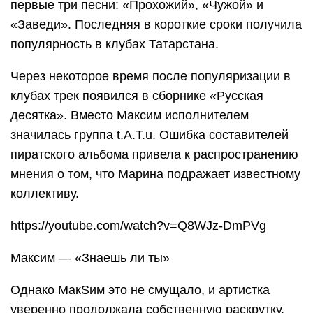
первые три песни: «Прохожий», «Чужой» и
«Заведи». Последняя в короткие сроки получила
популярность в клубах Татарстана.
Через некоторое время после популяризации в
клубах трек появился в сборнике «Русская
десятка». Вместо Максим исполнителем
значилась группа t.A.T.u. Ошибка составителей
пиратского альбома привела к распространению
мнения о том, что Марина подражает известному
коллективу.
https://youtube.com/watch?v=Q8WJz-DmPVg
Максим — «Знаешь ли ты»
Однако МакSим это не смущало, и артистка
уверенно продолжала собственную раскрутку.