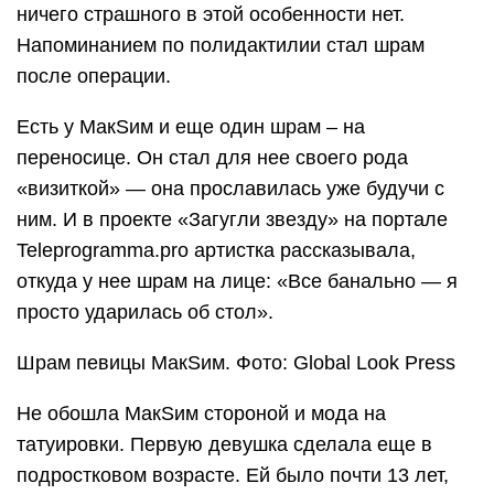
ничего страшного в этой особенности нет.
Напоминанием по полидактилии стал шрам
после операции.
Есть у МакSим и еще один шрам – на
переносице. Он стал для нее своего рода
«визиткой» — она прославилась уже будучи с
ним. И в проекте «Загугли звезду» на портале
Teleprogramma.pro артистка рассказывала,
откуда у нее шрам на лице: «Все банально — я
просто ударилась об стол».
Шрам певицы МакSим. Фото: Global Look Press
Не обошла МакSим стороной и мода на
татуировки. Первую девушка сделала еще в
подростковом возрасте. Ей было почти 13 лет,