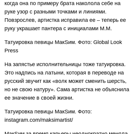
когда она по примеру брата наколола себе на
руке узор с разными точками и линиями.
Повзрослев, артистка исправила ее – теперь ее
руку украшает пантера с инициалами М.М.
Татуировка певицы МакSим. Фото: Global Look
Press
На запястье исполнительницы тоже татуировка.
Это надпись на латыни, которая в переводе на
русский звучит как «волк может сменить шерсть,
но не свою натуру». Сама артистка не объяснила
ее значение в своей жизни.
Татуировка певицы МакSим. Фото:
instagram.com/maksimartist/
МакSим за время карьеры неоднократно меняла