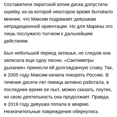
Составители пиратской копии диска допустили
ошибку, из-за которой некоторое время бытовало
мнение, что Максим подражает девушкам
нетрадиционной ориентации. Но для Марины это
лишь послужило толчком к дальнейшим
действиям.
Был небольшой период затишья, но следом она
записала еще одну песню. «Сантиметры
дыхания» принесли ей долгожданную славу. Так,
в 2005 году Максим начала покорять Россию. В
течение десяти лет певица активно работала, в
последнее время ее пыл, можно сказать, поутих,
но свою деятельность она продолжает. Правда,
в 2019 году девушка попала в аварию.
Незначительные повреждения обернулись