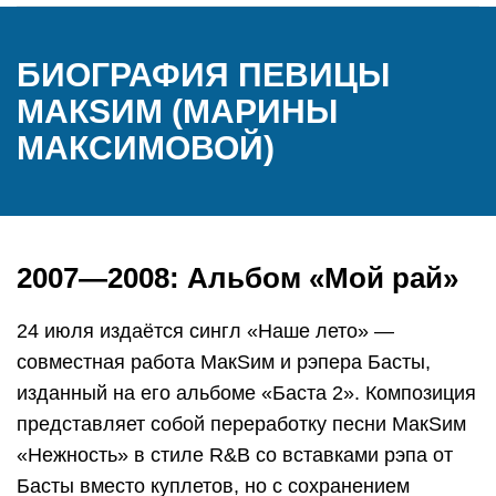
БИОГРАФИЯ ПЕВИЦЫ
МАКSИМ (МАРИНЫ
МАКСИМОВОЙ)
2007—2008: Альбом «Мой рай»
24 июля издаётся сингл «Наше лето» —
совместная работа МакSим и рэпера Басты,
изданный на его альбоме «Баста 2». Композиция
представляет собой переработку песни МакSим
«Нежность» в стиле R&B со вставками рэпа от
Басты вместо куплетов, но с сохранением