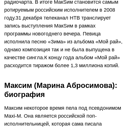
радиочарта. В итоге МакSим становится самым
ротируемым российским исполнителем в 2008
году.31 декабря телеканал НТВ транслирует
запись выступления МакSим в рамках
программы новогоднего вечера. Певица
исполнила песню «Зима» из альбома «Мой рай»,
однако композиция так и не была выпущена в
качестве сингла.К концу года альбом «Мой рай»
расходится тиражом более 1,3 миллиона копий.
Максим (Марина Абросимова):
биография
Максим некоторое время пела под псевдонимом
Maxi-M. Она является российской поп-
исполнительницей, которая сама писала