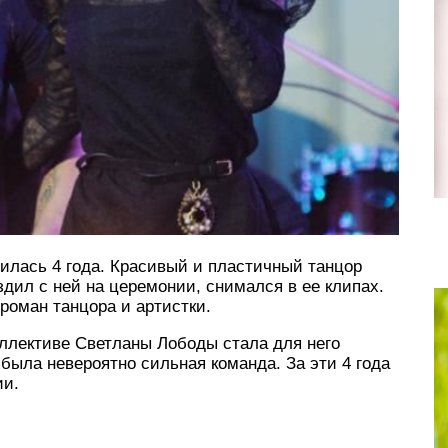
илась 4 года. Красивый и пластичный танцор
здил с ней на церемонии, снимался в ее клипах.
роман танцора и артистки.
оллективе Светланы Лободы стала для него
 была невероятно сильная команда. За эти 4 года
ии.