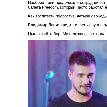
Наоборот, они продолжили сотрудничеств
балета Freedom, который часто работал 
Как воспитать подростка: четыре свобод
Владимир Левкин подтягивает жену в шоу
Цыганский табор: Михалкова рассказала