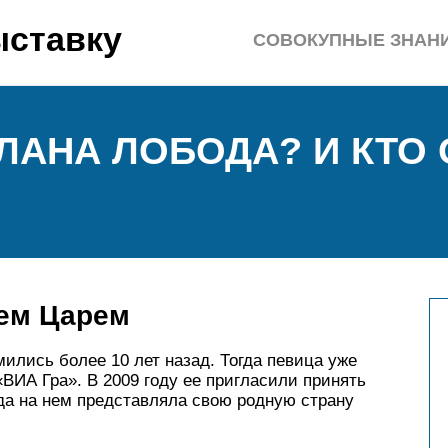
ыставку
СОВОКУПНЫЕ ЗНАН
ЛАНА ЛОБОДА? И КТО 
ем Царем
ились более 10 лет назад. Тогда певица уже
«ВИА Гра». В 2009 году ее пригласили принять
да на нем представляла свою родную страну