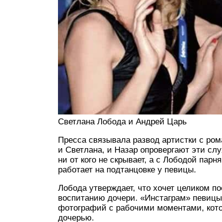
Светлана Лобода и Андрей Царь
Пресса связывала развод артистки с ро
и Светлана, и Назар опровергают эти сл
ни от кого не скрывает, а с Лободой пар
работает на подтанцовке у певицы.
Лобода утверждает, что хочет целиком по
воспитанию дочери. «Инстаграм» певицы 
фотографий с рабочими моментами, кото
дочерью.