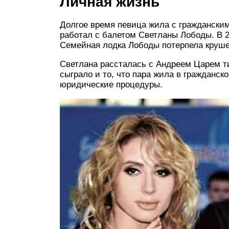
Личная жизнь
Долгое время певица жила с граждански
работал с балетом Светланы Лободы. В 2
Семейная лодка Лободы потерпела крушен
Светлана рассталась с Андреем Царем ти
сыграло и то, что пара жила в гражданск
юридические процедуры.