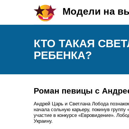
Модели на в
КТО ТАКАЯ СВЕТ
РЕБЕНКА?
Роман певицы с Андре
Андрей Царь и Светлана Лобода познаком
начала сольную карьеру, покинув группу 
участие в конкурсе «Евровидение». Лобо
Украину.