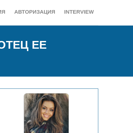
ИЯ
АВТОРИЗАЦИЯ
INTERVIEW
ОТЕЦ ЕЕ