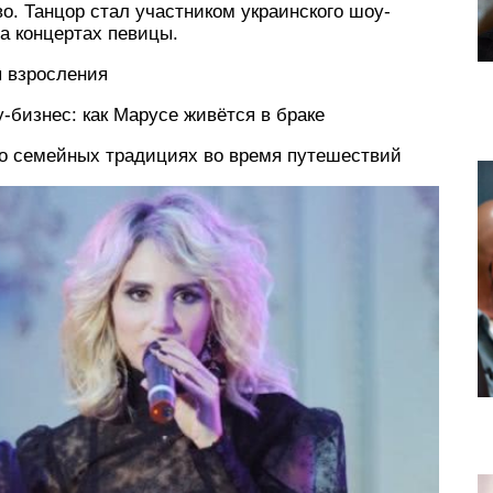
о. Танцор стал участником украинского шоу-
на концертах певицы.
ы взросления
-бизнес: как Марусе живётся в браке
 о семейных традициях во время путешествий