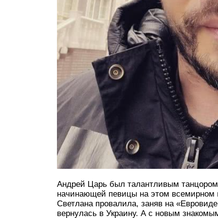
Андрей Царь был талантливым танцором.
начинающей певицы на этом всемирном м
Светлана провалила, заняв на «Евровиде
вернулась в Украину. А с новым знаком