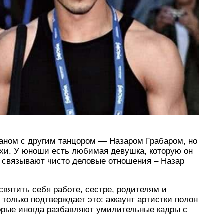
маном с другим танцором — Назаром Грабаром, но
ухи. У юноши есть любимая девушка, которую он
ня связывают чисто деловые отношения – Назар
святить себя работе, сестре, родителям и
только подтверждает это: аккаунт артистки полон
рые иногда разбавляют умилительные кадры с