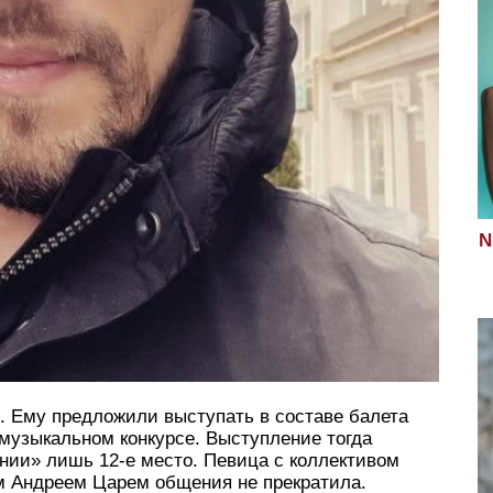
N
 Ему предложили выступать в составе балета
узыкальном конкурсе. Выступление тогда
нии» лишь 12-е место. Певица с коллективом
ым Андреем Царем общения не прекратила.