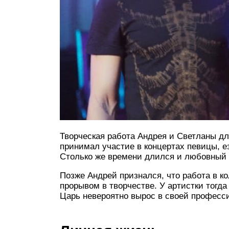
Творческая работа Андрея и Светланы дл
принимал участие в концертах певицы, е
Столько же времени длился и любовный 
Позже Андрей признался, что работа в к
прорывом в творчестве. У артистки тогда
Царь невероятно вырос в своей професс