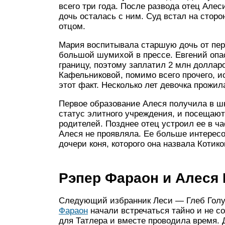
всего три года. После развода отец Але
дочь осталась с ним. Суд встал на сторо
отцом.
Мария воспитывала старшую дочь от перв
большой шумихой в прессе. Евгений опа
границу, поэтому заплатил 2 млн доллар
Кафельниковой, помимо всего прочего, и
этот факт. Несколько лет девочка прожил
Первое образование Алеся получила в ш
статус элитного учреждения, и посещают
родителей. Позднее отец устроил ее в ча
Алеся не проявляла. Ее больше интерес
дочери коня, которого она назвала Котико
Рэпер Фараон и Алеся
Следующий избранник Леси — Глеб Голу
Фараон
начали встречаться тайно и не с
для Татлера и вместе проводила время.