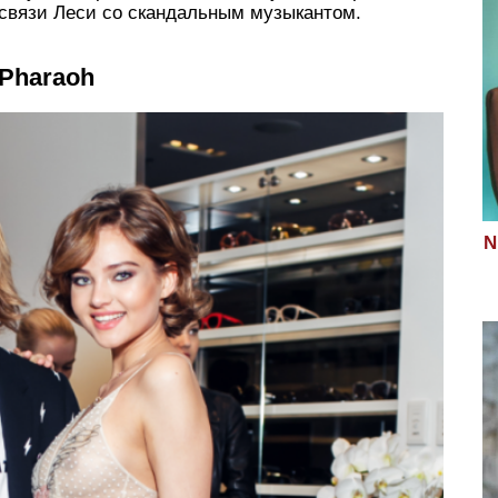
 связи Леси со скандальным музыкантом.
Pharaoh
N