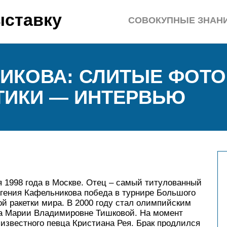
ыставку
СОВОКУПНЫЕ ЗНАН
ИКОВА: СЛИТЫЕ ФОТО,
ТИКИ — ИНТЕРВЬЮ
 1998 года в Москве. Отец – самый титулованный
вгения Кафельникова победа в турнире Большого
ой ракетки мира. В 2000 году стал олимпийским
на Марии Владимировне Тишковой. На момент
 известного певца Кристиана Рея. Брак продлился