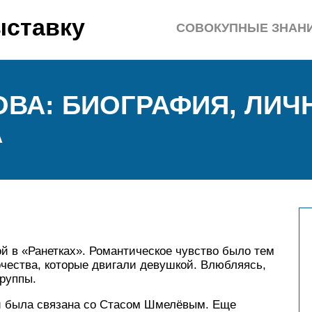
ыставку
СОВОКУПНЫЕ ЗНАН
ОВА: БИОГРАФИЯ, ЛИЧ
А
 в «Ранетках». Романтическое чувство было тем
чества, которые двигали девушкой. Влюбляясь,
группы.
й была связана со Стасом Шмелёвым. Еще