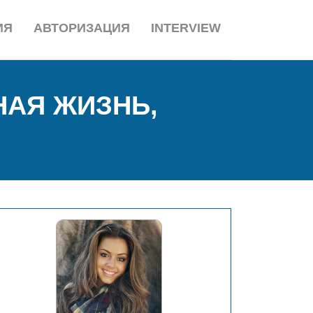
ИЯ
АВТОРИЗАЦИЯ
INTERVIEW
НАЯ ЖИЗНЬ,