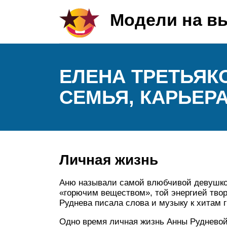
Модели на в
ЕЛЕНА ТРЕТЬЯК
СЕМЬЯ, КАРЬЕР
Личная жизнь
Аню называли самой влюбчивой девушкой
«горючим веществом», той энергией твор
Руднева писала слова и музыку к хитам 
Одно время личная жизнь Анны Руднево