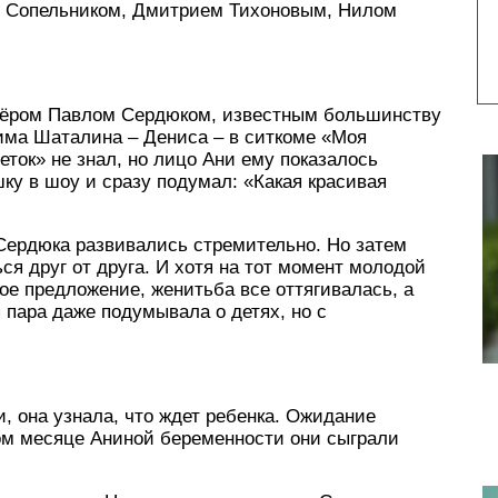
м Сопельником, Дмитрием Тихоновым, Нилом
ктёром Павлом Сердюком, известным большинству
има Шаталина – Дениса – в ситкоме «Моя
еток» не знал, но лицо Ани ему показалось
ку в шоу и сразу подумал: «Какая красивая
Сердюка развивались стремительно. Но затем
ся друг от друга. И хотя на тот момент молодой
е предложение, женитьба все оттягивалась, а
 пара даже подумывала о детях, но с
.
, она узнала, что ждет ребенка. Ожидание
ом месяце Аниной беременности они сыграли