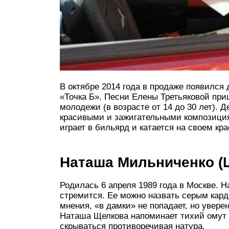
В октябре 2014 года в продаже появилс
«Точка Б». Песни Елены Третьяковой пр
молодежи (в возрасте от 14 до 30 лет).
красивыми и зажигательными композиция
играет в бильярд и катается на своем кра
Наташа Мильниченко (
Родилась 6 апреля 1989 года в Москве. Н
стремится. Ее можно назвать серым кард
мнения, «в дамки» не попадает, но увере
Наташа Щелкова напоминает тихий омут
скрываться противоречивая натура.