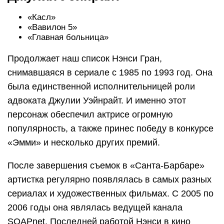
«Касл»
«Вавилон 5»
«Главная больница»
Продолжает наш список Нэнси Гран,
снимавшаяся в сериале с 1985 по 1993 год. Она
была единственной исполнительницей роли
адвоката Джулии Уэйнрайт. И именно этот
персонаж обеспечил актрисе огромную
популярность, а также принес победу в конкурсе
«Эмми» и несколько других премий.
После завершения съемок в «Санта-Барбаре»
артистка регулярно появлялась в самых разных
сериалах и художественных фильмах. С 2005 по
2006 годы она являлась ведущей канала
SOAPnet. Последней работой Нэнси в кино