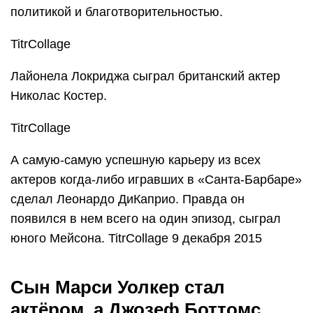
политикой и благотворительностью.
TitrCollage
Лайонела Локриджа сыграл британский актер
Николас Костер.
TitrCollage
А самую-самую успешную карьеру из всех
актеров когда-либо игравших в «Санта-Барбаре»
сделал Леонардо ДиКаприо. Правда он
появился в нем всего на один эпизод, сыграл
юного Мейсона. TitrCollage 9 декабря 2015
Сын Марси Уолкер стал
актёром, а Джозеф Боттомс