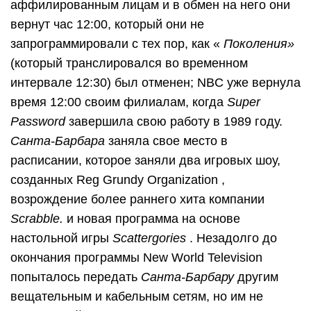
аффилированным лицам и в обмен на него они
вернут час 12:00, который они не
запрограммировали с тех пор, как «
Поколения»
(который транслировался во временном
интервале 12:30) был отменен; NBC уже вернула
время 12:00 своим филиалам, когда
Super
Password
завершила свою работу в 1989 году.
Санта-Барбара
заняла свое место в
расписании, которое заняли два игровых шоу,
созданных Reg Grundy Organization ,
возрождение более раннего хита компании
Scrabble.
и новая программа на основе
настольной игры
Scattergories
. Незадолго до
окончания программы New World Television
попыталось передать
Санта-Барбару
другим
вещательным и кабельным сетям, но им не