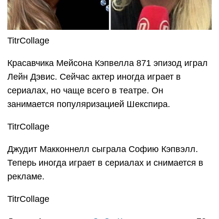
TitrCollage
Красавчика Мейсона Кэпвелла 871 эпизод играл
Лейн Дэвис. Сейчас актер иногда играет в
сериалах, но чаще всего в театре. Он
занимается популяризацией Шекспира.
TitrCollage
Джудит Макконнелл сыграла Софию Кэпвэлл.
Теперь иногда играет в сериалах и снимается в
рекламе.
TitrCollage