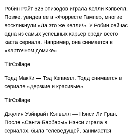
Робин Райт 525 эпизодов играла Келли Кэпвелл.
Позже, увидев ее в «Форресте Гампе», многие
воскликнули «Да это же Келли!». У Робин сейчас
одна из самых успешных карьер среди всего
каста сериала. Например, она снимается в
«Карточном домике».
TitrCollage
Тодд МакКи — Тэд Кэпвелл. Тодд снимается в
сериале «Дерзкие и красивые».
TitrCollage
Джулия Уэйнрайт Кэпвелл — Нэнси Ли Гран.
После «Санта-Барбары» Нэнси играла в
сериалах, была телеведущей, занимается