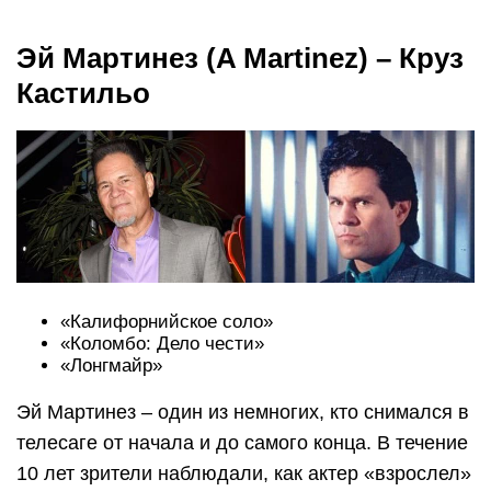
Эй Мартинез (A Martinez) – Круз
Кастильо
«Калифорнийское соло»
«Коломбо: Дело чести»
«Лонгмайр»
Эй Мартинез – один из немногих, кто снимался в
телесаге от начала и до самого конца. В течение
10 лет зрители наблюдали, как актер «взрослел»