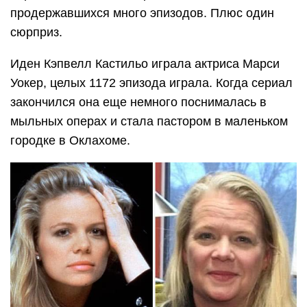
продержавшихся много эпизодов. Плюс один
сюрприз.
Иден Кэпвелл Кастильо играла актриса Марси
Уокер, целых 1172 эпизода играла. Когда сериал
закончился она еще немного поснималась в
мыльных операх и стала пастором в маленьком
городке в Оклахоме.