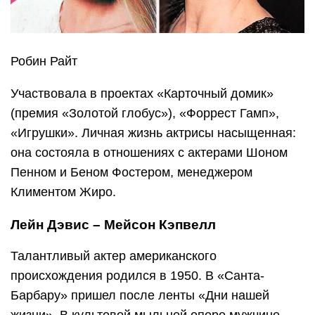
Робин Райт
Участвовала в проектах «Карточный домик»
(премия «Золотой глобус»), «Форрест Гамп»,
«Игрушки». Личная жизнь актрисы насыщенная:
она состояла в отношениях с актерами Шоном
Пенном и Беном Фостером, менеджером
Климентом Жиро.
Лейн Дэвис – Мейсон Кэпвелл
Талантливый актер американского
происхождения родился в 1950. В «Санта-
Барбару» пришел после ленты «Дни нашей
жизни». В культовой мыльной опере мужчине