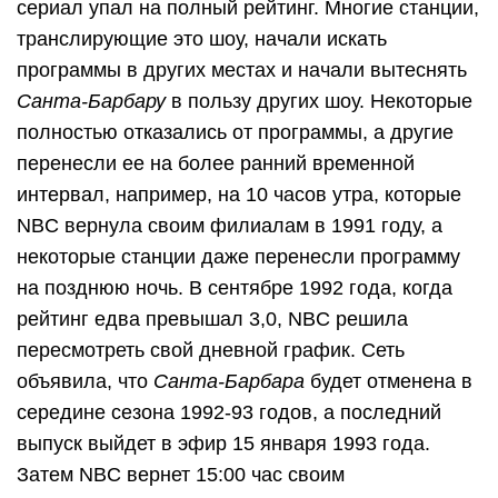
сериал упал на полный рейтинг. Многие станции,
транслирующие это шоу, начали искать
программы в других местах и ​​начали вытеснять
Санта-Барбару
в пользу других шоу. Некоторые
полностью отказались от программы, а другие
перенесли ее на более ранний временной
интервал, например, на 10 часов утра, которые
NBC вернула своим филиалам в 1991 году, а
некоторые станции даже перенесли программу
на позднюю ночь. В сентябре 1992 года, когда
рейтинг едва превышал 3,0, NBC решила
пересмотреть свой дневной график. Сеть
объявила, что
Санта-Барбара
будет отменена в
середине сезона 1992-93 годов, а последний
выпуск выйдет в эфир 15 января 1993 года.
Затем NBC вернет 15:00 час своим