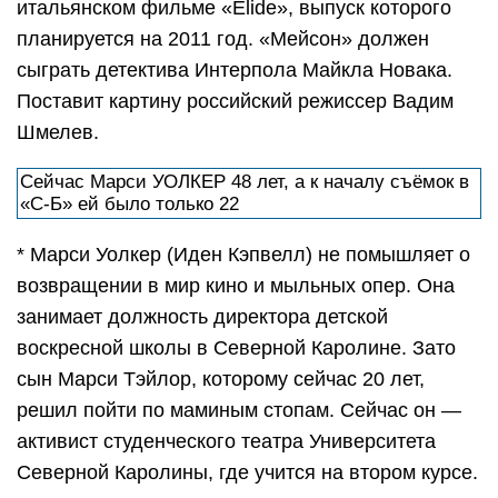
итальянском фильме «Elide», выпуск которого
планируется на 2011 год. «Мейсон» должен
сыграть детектива Интерпола Майкла Новака.
Поставит картину российский режиссер Вадим
Шмелев.
Сейчас Марси УОЛКЕР 48 лет, а к началу съёмок в
«С-Б» ей было только 22
* Марси Уолкер (Иден Кэпвелл) не помышляет о
возвращении в мир кино и мыльных опер. Она
занимает должность директора детской
воскресной школы в Северной Каролине. Зато
сын Марси Тэйлор, которому сейчас 20 лет,
решил пойти по маминым стопам. Сейчас он —
активист студенческого театра Университета
Северной Каролины, где учится на втором курсе.