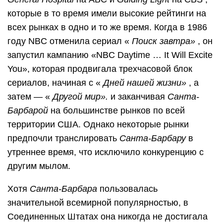
которые в то время имели высокие рейтинги на
всех рынках в одно и то же время. Когда в 1986
году NBC отменила сериал «
Поиск завтра»
, он
запустил кампанию «NBC Daytime … It Will Excite
You», которая продвигала трехчасовой блок
сериалов, начиная с «
Дней нашей жизни»
, а
затем — «
Другой мир».
и заканчивая
Санта-
Барбарой
на большинстве рынков по всей
территории США. Однако некоторые рынки
предпочли транслировать
Санта-Барбару
в
утреннее время, что исключило конкуренцию с
другим мылом.
Хотя
Санта-Барбара
пользовалась
значительной всемирной популярностью, в
Соединенных Штатах она никогда не достигала