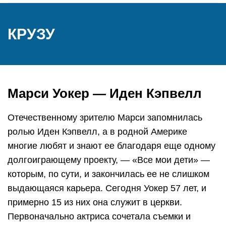
КРУЗУ
Марси Уокер — Иден Кэпвелл
Отечественному зрителю Марси запомнилась
ролью Иден Кэпвелл, а в родной Америке
многие любят и знают ее благодаря еще одному
долгоиграющему проекту, — «Все мои дети» —
которым, по сути, и закончилась ее не слишком
выдающаяся карьера. Сегодня Уокер 57 лет, и
примерно 15 из них она служит в церкви.
Первоначально актриса сочетала съемки и