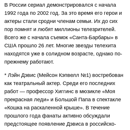
В России сериал демонстрировался с начала
1992 года по 2002 год. За это время его герои и
актеры стали сродни членам семьи. Их до сих
пор помнят и любят миллионы телезрителей.
Всего же с начала съемок «Санта-Барбары» в
США прошло 26 лет. Многие звезды телехита
находятся уже в солидном возрасте, однако по-
прежнему работают.
* Лэйн Дэвис (Мейсон Кэпвелл №1) востребован
как театральный актер. Среди его последних
работ — профессор Хиггинс в мюзикле «Моя
прекрасная леди» и Большой Папа в спектакле
«Кошка на раскаленной крыше». В течение
прошлого года фанаты активно обсуждали
предстоящее появление Дэвиса в российско-