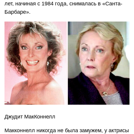
лет, начиная с 1984 года, снималась в «Санта-
Барбаре».
Джудит МакКоннелл
Макконнелл никогда не была замужем, у актрисы