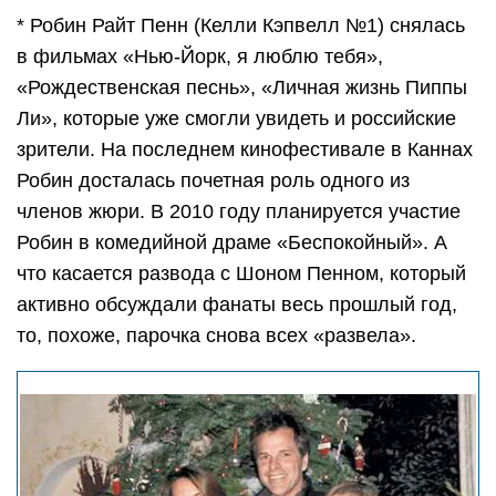
* Робин Райт Пенн (Келли Кэпвелл №1) снялась
в фильмах «Нью-Йорк, я люблю тебя»,
«Рождественская песнь», «Личная жизнь Пиппы
Ли», которые уже смогли увидеть и российские
зрители. На последнем кинофестивале в Каннах
Робин досталась почетная роль одного из
членов жюри. В 2010 году планируется участие
Робин в комедийной драме «Беспокойный». А
что касается развода с Шоном Пенном, который
активно обсуждали фанаты весь прошлый год,
то, похоже, парочка снова всех «развела».