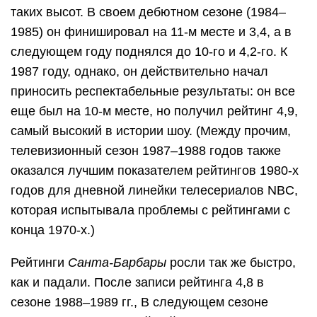
таких высот. В своем дебютном сезоне (1984–
1985) он финишировал на 11-м месте и 3,4, а в
следующем году поднялся до 10-го и 4,2-го. К
1987 году, однако, он действительно начал
приносить респектабельные результаты: он все
еще был на 10-м месте, но получил рейтинг 4,9,
самый высокий в истории шоу. (Между прочим,
телевизионный сезон 1987–1988 годов также
оказался лучшим показателем рейтингов 1980-х
годов для дневной линейки телесериалов NBC,
которая испытывала проблемы с рейтингами с
конца 1970-х.)
Рейтинги
Санта-Барбары
росли так же быстро,
как и падали. После записи рейтинга 4,8 в
сезоне 1988–1989 гг., В следующем сезоне