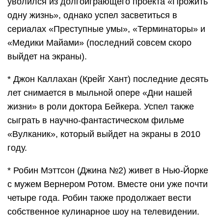
уволился из долгоиграющего проекта «Прожить
одну жизнь», однако успел засветиться в
сериалах «Преступные умы», «Терминаторы» и
«Медики Майами» (последний совсем скоро
выйдет на экраны).
* Джон Каллахан (Крейг Хант) последние десять
лет снимается в мыльной опере «Дни нашей
жизни» в роли доктора Бейкера. Успел также
сыграть в научно-фантастическом фильме
«Вулканик», который выйдет на экраны в 2010
году.
* Робин Мэттсон (Джина №2) живет в Нью-Йорке
с мужем Вернером Ротом. Вместе они уже почти
четыре года. Робин также продолжает вести
собственное кулинарное шоу на телевидении.