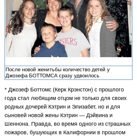
После новой женитьбы количество детей у
Джозефа БОТТОМСА сразу удвоилось
* Джозеф Боттомс (Керк Крэнстон) с прошлого
года стал любящим отцом не только для своих
родных дочерей Кэтрин и Элизабет, но и для
сыновей новой жены Кэтрин — Дэйвина и
Шеннона. Правда, во время одного из страшных
пожаров, бушующих в Калифорнии в прошлом