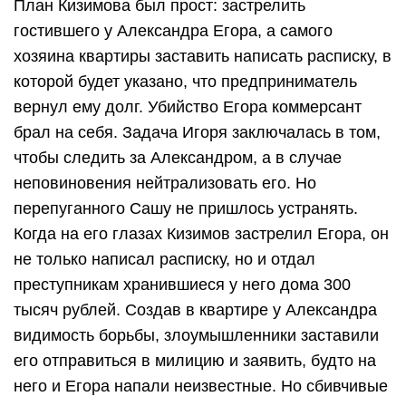
План Кизимова был прост: застрелить
гостившего у Александра Егора, а самого
хозяина квартиры заставить написать расписку, в
которой будет указано, что предприниматель
вернул ему долг. Убийство Егора коммерсант
брал на себя. Задача Игоря заключалась в том,
чтобы следить за Александром, а в случае
неповиновения нейтрализовать его. Но
перепуганного Сашу не пришлось устранять.
Когда на его глазах Кизимов застрелил Егора, он
не только написал расписку, но и отдал
преступникам хранившиеся у него дома 300
тысяч рублей. Создав в квартире у Александра
видимость борьбы, злоумышленники заставили
его отправиться в милицию и заявить, будто на
него и Егора напали неизвестные. Но сбивчивые