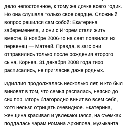
дело непостоянное, к тому же дочке всего годик.
Но она слушала только свое сердце. Сложный
вопрос решился сам собой: Екатерина
забеременела, и они с Игорем стали жить
вместе. В ноябре 2006-го на свет появился их
первенец — Матвей. Правда, в загс они
отправились только после рождения второго
сына, Корнея. 31 декабря 2008 года тихо
расписались, не пригласив даже родных.
Идиллия продолжалась несколько лет, и кто был
виноват в том, что семья распалась, неясно до
сих пор. Игорь благородно винит во всем себя,
хотя нельзя отрицать очевидное. Екатерина,
женщина красивая и увлекающаяся, на съемках
поддалась чарам Романа Архипова, музыканта