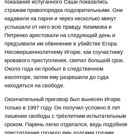
показания испуганного Саши показались
стражам правопорядка подозрительными. Они
надавили на парня и через несколько минут
услышали от него всю правду. Кизимова и
Петренко арестовали на следующий день и
предъявили им обвинение в убийстве Егора.
Несовершеннолетнему Игорю, как соучастнику
кровавого преступления, светил большой срок.
Около года он пробыл в следственном
изоляторе, затем ему разрешили до суда
находиться на свободе.
Окончательный приговор был вынесен Игорю
только в 1997 году. Он получил условно 8 лет
лишения свободы с трёхлетним испытательным
сроком. Парень легко отделался, ведь подобное
преступление грозило ему долгими годами