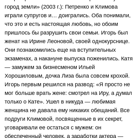
город земли» (2003 г.): Петренко и Климова
играли супругов и… доигрались. Оба понимали,
что это и есть настоящая любовь, но обоим
пришлось бы разрушить свои семьи. Игорь был
женат на Ирине Леоновой, своей однокурснице.
Они познакомились еще на вступительных
экзаменах, а накануне выпуска поженились. Катя
— замужем за бизнесменом Ильей
Хорошиловым, дочка Лиза была совсем крохой.
Игорь первым решился на развод: «Я просто не
мог больше врать жене: смотрел на Иру, а думал
только о Кате». Ушел в никуда — любимая
женщина не давала ему никаких обещаний. Все
подруги Климовой, посвященные в их секрет,
уговаривали ее остаться с мужем: он
обеспеченный человек, а заработки актера —