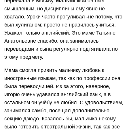
переехала в Москву. Мальчишкой он был
смышленым, но дисциплины ему явно не
хватало. Уроки часто прогуливал -не потому, что
был хулиганом: просто не нравилось учиться.
Уважал только английский. Это маме Татьяне
Анатольевне спасибо: она занималась
переводами и сына регулярно подтягивала по
этому предмету.
Мама смогла привить мальчику любовь к
иностранным языкам, так как по профессии она
была переводчицей. Из-за этого, наверное,
Игорю очень удавался английский язык, а в
остальном он учёбу не любил. С удовольствием,
занимался самбо, посещал дополнительно
секцию дзюдо. Казалось бы, мальчика некому
было готовить к театральной жизни, так как все