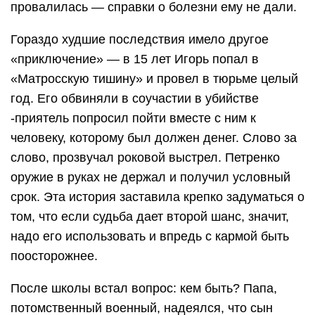
провалилась — справки о болезни ему не дали.
Гораздо худшие последствия имело другое
«приключение» — в 15 лет Игорь попал в
«Матросскую тишину» и провел в тюрьме целый
год. Его обвиняли в соучастии в убийстве
-приятель попросил пойти вместе с ним к
человеку, которому был должен денег. Слово за
слово, прозвучал роковой выстрел. Петренко
оружие в руках не держал и получил условный
срок. Эта история заставила крепко задуматься о
том, что если судьба дает второй шанс, значит,
надо его использовать и впредь с кармой быть
поосторожнее.
После школы встал вопрос: кем быть? Папа,
потомственный военный, надеялся, что сын