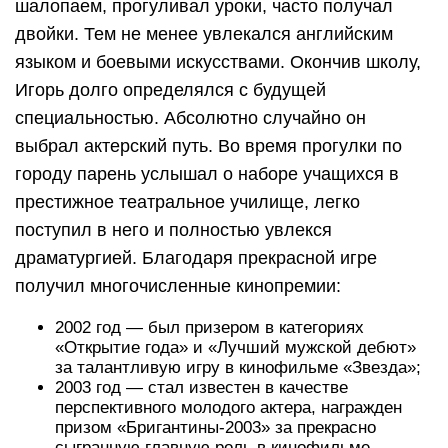
шалопаем, прогуливал уроки, часто получал
двойки. Тем не менее увлекался английским
языком и боевыми искусствами. Окончив школу,
Игорь долго определялся с будущей
специальностью. Абсолютно случайно он
выбрал актерский путь. Во время прогулки по
городу парень услышал о наборе учащихся в
престижное театральное училище, легко
поступил в него и полностью увлекся
драматургией. Благодаря прекрасной игре
получил многочисленные кинопремии:
2002 год — был призером в категориях
«Открытие года» и «Лучший мужской дебют»
за талантливую игру в кинофильме «Звезда»;
2003 год — стал известен в качестве
перспективного молодого актера, награжден
призом «Бригантины-2003» за прекрасно
сыгранную главную роль в кинофильме