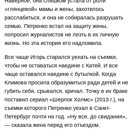
Наверное, она слишком устала от роли
«глянцевой» мамы и жены, захотелось
расслабиться, и она не собиралась разрушать
семью. Петренко встал на защиту жены,
попросил журналистов не лезть в их личную
жизнь. Но эта история его надломила.
Все чаще Игорь старался уехать на съемки,
чтобы не оставаться наедине с Катей. И все
чаще оставался наедине с бутылкой. Когда
Климова просила образумиться ради детей и не
губить себя, срывался, кричал. Точку в их браке
поставил сериал «Шерлок Холмс» (2013 г.), на
съемки которого Петренко уехал в Санкт-
Петербург почти на год. «Ну все, до свидания»,
— сказала жена перед его отъездом.