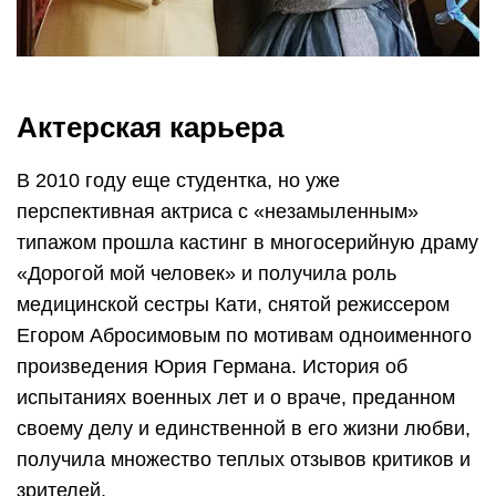
Актерская карьера
В 2010 году еще студентка, но уже
перспективная актриса с «незамыленным»
типажом прошла кастинг в многосерийную драму
«Дорогой мой человек» и получила роль
медицинской сестры Кати, снятой режиссером
Егором Абросимовым по мотивам одноименного
произведения Юрия Германа. История об
испытаниях военных лет и о враче, преданном
своему делу и единственной в его жизни любви,
получила множество теплых отзывов критиков и
зрителей.