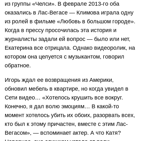
из группы «Челси». В феврале 2013-го оба
оказались в Лас-Вегасе — Климова играла одну
из ролей в фильме «Любовь в большом городе».
Когда в прессу просочилась эта история и
журналисты задали ей вопрос — было или нет,
Екатерина все отрицала. Однако видеоролик, на
котором она целуется с музыкантом, говорил
обратное.
Игорь ждал ее возвращения из Америки,
обновил мебель в квартире, но когда увидел в
Сети видео… «Хотелось крушить все вокруг.
Конечно, я дал волю эмоциям… В какой-то
момент хотелось убить их обоих, разорвать всех,
кто был к этому причастен, вместе с этим Лас-
Вегасом», — вспоминает актер. А что Катя?