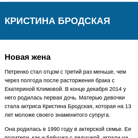
КРИСТИНА БРОДСКАЯ
Новая жена
Петренко стал отцом с третий раз меньше, чем
через полгода после расторжения брака с
Екатериной Климовой. В конце декабря 2014 у
него родилась первая дочь. Матерью девочки
стала актриса Кристина Бродская, которая на 13
лет моложе своего знаменитого супруга.
Она родилась в 1990 году в актерской семье. Ее
родители, как и бабушка с дедушкой, играли на