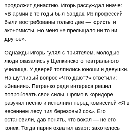
продолжит династию. Игорь рассуждал иначе:
«В армии в те годы был бардак. Из профессий
были востребованы только две — юристы и
экономисты. Но меня не прельщало ни то ни
другое».
Однажды Игорь гулял с приятелем, молодые
люди оказались у Щепкинского театрального
училища. У дверей толпились юноши и девушки.
На шутливый вопрос «Что дают?» ответили:
«Знания». Петренко ради интереса решил
попробовать свои силы. Прямо в коридоре
разучил песню и исполнил перед комиссией «Я в
весеннем лесу пил березовый сок». Его
остановили, дав понять, что вокал — не его
конек. Тогда парня охватил азарт: захотелось