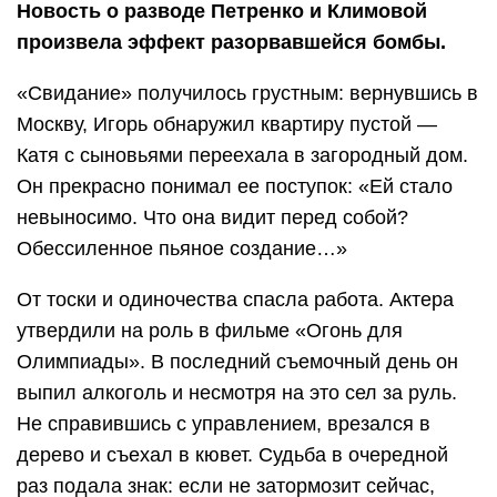
Новость о разводе Петренко и Климовой
произвела эффект разорвавшейся бомбы.
«Свидание» получилось грустным: вернувшись в
Москву, Игорь обнаружил квартиру пустой —
Катя с сыновьями переехала в загородный дом.
Он прекрасно понимал ее поступок: «Ей стало
невыносимо. Что она видит перед собой?
Обессиленное пьяное создание…»
От тоски и одиночества спасла работа. Актера
утвердили на роль в фильме «Огонь для
Олимпиады». В последний съемочный день он
выпил алкоголь и несмотря на это сел за руль.
Не справившись с управлением, врезался в
дерево и съехал в кювет. Судьба в очередной
раз подала знак: если не затормозит сейчас,