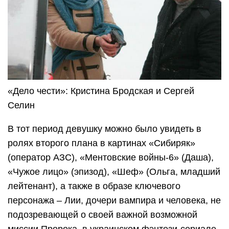
«Дело чести»: Кристина Бродская и Сергей
Селин
В тот период девушку можно было увидеть в
ролях второго плана в картинах «Сибиряк»
(оператор АЗС), «Ментовские войны-6» (Даша),
«Чужое лицо» (эпизод), «Шеф» (Ольга, младший
лейтенант), а также в образе ключевого
персонажа – Лии, дочери вампира и человека, не
подозревающей о своей важной возможной
миссии Пророка, в украинском фэнтези-сериале