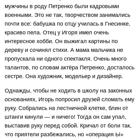
мужчины в роду Петренко были кадровыми
военными. Это не так, творчеством занимались
почти все: бабушка по отцу училась в Гнесинке,
красиво пела. Отец у Игоря имел очень
интересное хобби. Он выжигал картины по
дереву и сочинял стихи. А мама мальчика не
пропускала ни одного спектакля. Очень много
талантов, по словам актёра Петренко, досталось
сестре. Она художник, модельер и дизайнер.
Однажды, чтобы не ходить в школу на законных
основаниях, Игорь попросил друзей сломать ему
руку. Собрались на лестничной клетке, блин от
штанги кинули — и ничего! Тогда он сам упал,
выставив руку перед собой. Кричал от боли так,
что приятели разбежались, но «операция Ы»