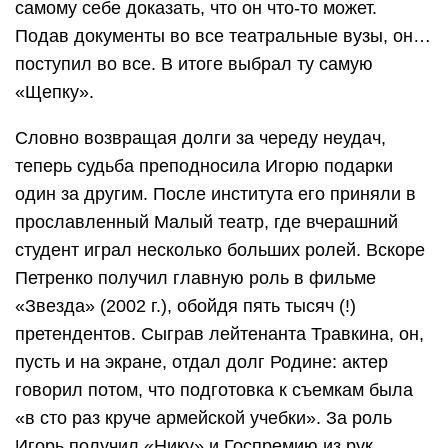
самому себе доказать, что он что-то может.
Подав документы во все театральные вузы, он…
поступил во все. В итоге выбрал ту самую
«Щепку».
Словно возвращая долги за череду неудач,
теперь судьба преподносила Игорю подарки
один за другим. После института его приняли в
прославленный Малый театр, где вчерашний
студент играл несколько больших ролей. Вскоре
Петренко получил главную роль в фильме
«Звезда» (2002 г.), обойдя пять тысяч (!)
претендентов. Сыграв лейтенанта Травкина, он,
пусть и на экране, отдал долг Родине: актер
говорил потом, что подготовка к съемкам была
«в сто раз круче армейской учебки». За роль
Игорь получил «Нику» и Госпремию из рук