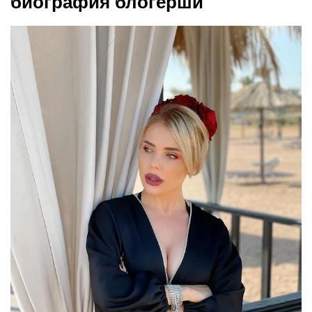
биография блогерши