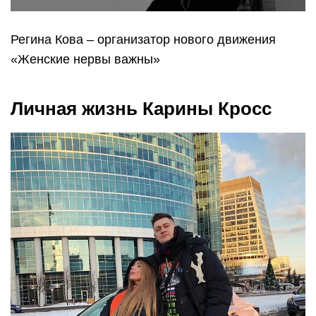
Регина Кова – организатор нового движения
«Женские нервы важны»
Личная жизнь Карины Кросс