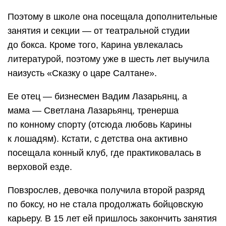
Поэтому в школе она посещала дополнительные
занятия и секции — от театральной студии
до бокса. Кроме того, Карина увлекалась
литературой, поэтому уже в шесть лет выучила
наизусть «Сказку о царе Салтане».
Ее отец — бизнесмен Вадим Лазарьянц, а
мама — Светлана Лазарьянц, тренерша
по конному спорту (отсюда любовь Карины
к лошадям). Кстати, с детства она активно
посещала конный клуб, где практиковалась в
верховой езде.
Повзрослев, девочка получила второй разряд
по боксу, но не стала продолжать бойцовскую
карьеру. В 15 лет ей пришлось закончить занятия