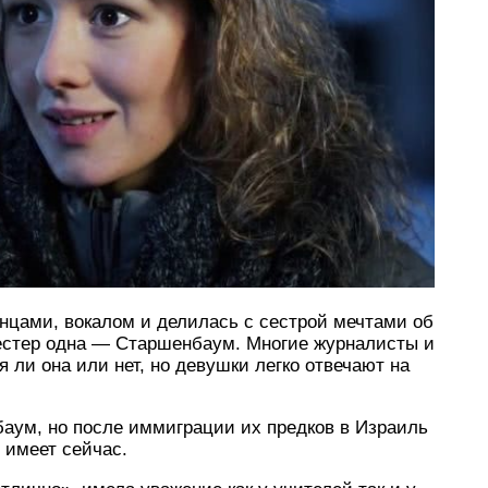
анцами, вокалом и делилась с сестрой мечтами об
сестер одна — Старшенбаум. Многие журналисты и
 ли она или нет, но девушки легко отвечают на
баум, но после иммиграции их предков в Израиль
 имеет сейчас.