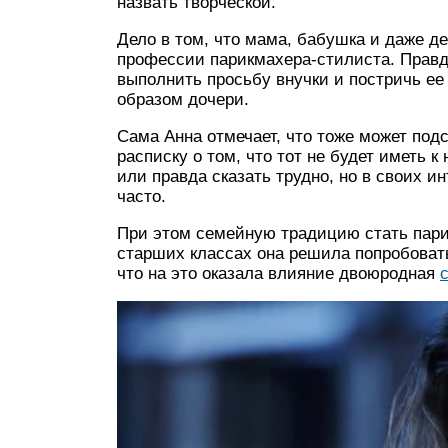
назвать творческой.
Дело в том, что мама, бабушка и даже 
профессии парикмахера-стилиста. Правд
выполнить просьбу внучки и постричь ее
образом дочери.
Сама Анна отмечает, что тоже может подс
расписку о том, что тот не будет иметь к
или правда сказать трудно, но в своих и
часто.
При этом семейную традицию стать пар
старших классах она решила попробовать
что на это оказала влияние двоюродная