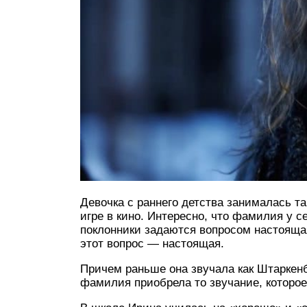
Девочка с раннего детства занималась т
игре в кино. Интересно, что фамилия у 
поклонники задаются вопросом настоящая
этот вопрос — настоящая.
Причем раньше она звучала как Штаркен
фамилия приобрела то звучание, которое