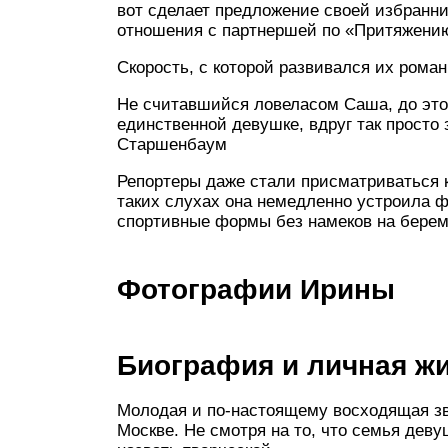
вот сделает предложение своей избранн
отношения с партнершей по «Притяжени
Скорость, с которой развивался их роман
Не считавшийся ловеласом Саша, до это
единственной девушке, вдруг так просто
Старшенбаум
Репортеры даже стали присматриваться к 
таких слухах она немедленно устроила ф
спортивные формы без намеков на берем
Фотографии Ирины
Биография и личная ж
Молодая и по-настоящему восходящая з
Москве. Не смотря на то, что семья дев