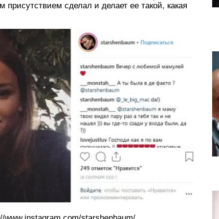
им присутствием сделал и делает ее такой, какая
//www.instagram.com/starshenbaum/