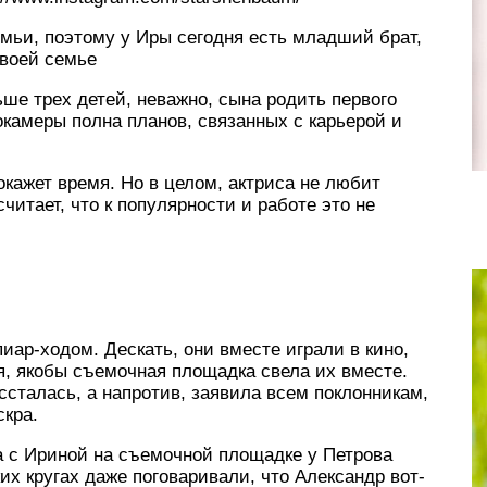
мьи, поэтому у Иры сегодня есть младший брат,
своей семье
ше трех детей, неважно, сына родить первого
окамеры полна планов, связанных с карьерой и
окажет время. Но в целом, актриса не любит
читает, что к популярности и работе это не
иар-ходом. Дескать, они вместе играли в кино,
я, якобы съемочная площадка свела их вместе.
ссталась, а напротив, заявила всем поклонникам,
скра.
а с Ириной на съемочной площадке у Петрова
их кругах даже поговаривали, что Александр вот-