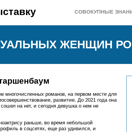
ыставку
СОВОКУПНЫЕ ЗНАН
СУАЛЬНЫХ ЖЕНЩИН РО
Старшенбаум
ем многочисленных романов, на первом месте для
мосовершенствование, развитие. До 2021 года она
сошел на нет, и сегодня девушка о нем не
киноактрису раньше, во время небольшой
рофиль в соцсетях, еще раз удивился, и