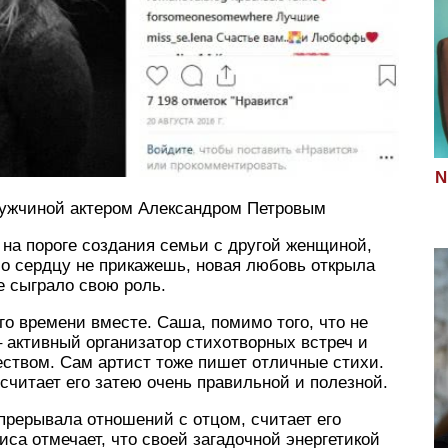
N
ужчиной актером Александром Петровым
 на пороге создания семьи с другой женщиной,
 Но сердцу не прикажешь, новая любовь открыла
же сыграло свою роль.
о времени вместе. Саша, помимо того, что не
– активный организатор стихотворных встреч и
еством. Сам артист тоже пишет отличные стихи.
считает его затею очень правильной и полезной.
 прерывала отношений с отцом, считает его
са отмечает, что своей загадочной энергетикой