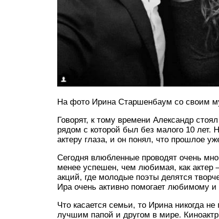
На фото Ирина Старшенбаум со своим м
Говорят, к тому времени Александр стоял
рядом с которой был без малого 10 лет.
актеру глаза, и он понял, что прошлое у
Сегодня влюбленные проводят очень мног
менее успешен, чем любимая, как актер 
акций, где молодые поэты делятся творч
Ира очень активно помогает любимому и 
Что касается семьи, то Ирина никогда не
лучшим папой и другом в мире. Киноактри