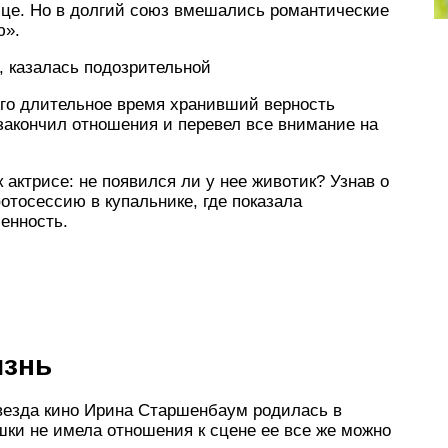
ице. Но в долгий союз вмешались романтические
ю».
, казалась подозрительной
го длительное время хранивший верность
 закончил отношения и перевел все внимание на
актрисе: не появился ли у нее животик? Узнав о
отосессию в купальнике, где показала
енность.
изнь
везда кино Ирина Старшенбаум родилась в
ушки не имела отношения к сцене ее все же можно