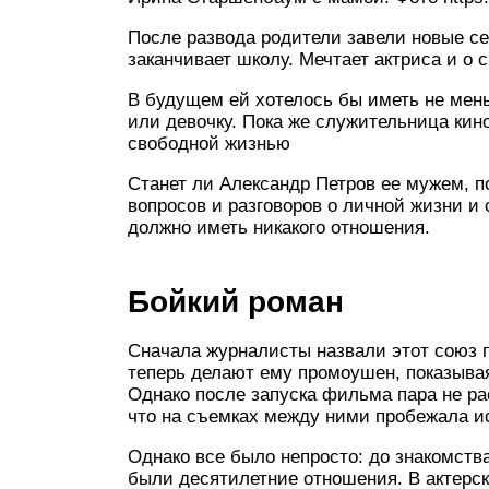
После развода родители завели новые се
заканчивает школу. Мечтает актриса и о 
В будущем ей хотелось бы иметь не мень
или девочку. Пока же служительница кин
свободной жизнью
Станет ли Александр Петров ее мужем, п
вопросов и разговоров о личной жизни и с
должно иметь никакого отношения.
Бойкий роман
Сначала журналисты назвали этот союз п
теперь делают ему промоушен, показыва
Однако после запуска фильма пара не ра
что на съемках между ними пробежала и
Однако все было непросто: до знакомств
были десятилетние отношения. В актерск