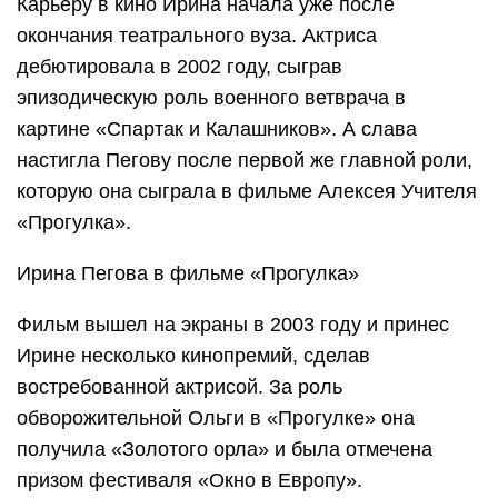
Карьеру в кино Ирина начала уже после
окончания театрального вуза. Актриса
дебютировала в 2002 году, сыграв
эпизодическую роль военного ветврача в
картине «Спартак и Калашников». А слава
настигла Пегову после первой же главной роли,
которую она сыграла в фильме Алексея Учителя
«Прогулка».
Ирина Пегова в фильме «Прогулка»
Фильм вышел на экраны в 2003 году и принес
Ирине несколько кинопремий, сделав
востребованной актрисой. За роль
обворожительной Ольги в «Прогулке» она
получила «Золотого орла» и была отмечена
призом фестиваля «Окно в Европу».