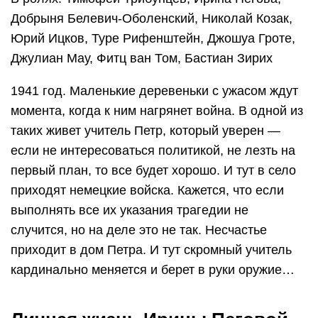
Добрыня Белевич-Оболенский, Николай Козак,
Юрий Ицков, Туре Рифенштейн, Джошуа Гроте,
Джулиан Мау, Фитц ван Том, Бастиан Зирих
1941 год. Маленькие деревеньки с ужасом ждут
момента, когда к ним нагрянет война. В одной из
таких живет учитель Петр, который уверен —
если не интересоваться политикой, не лезть на
первый план, то все будет хорошо. И тут в село
приходят немецкие войска. Кажется, что если
выполнять все их указания трагедии не
случится, но на деле это не так. Несчастье
приходит в дом Петра. И тут скромный учитель
кардинально меняется и берет в руки оружие…