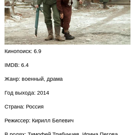
Кинопоиск: 6.9
IMDB: 6.4
Жанр: военный, драма
Год выхода: 2014
Страна: Россия
Режиссер: Кирилл Белевич
В ролях: Тимофей Трибунцев, Ирина Пегова,