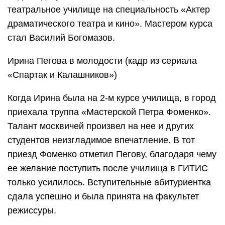
театральное училище на специальность «Актер
драматического театра и кино». Мастером курса
стал Василий Богомазов.
Ирина Пегова в молодости (кадр из сериала
«Спартак и Калашников»)
Когда Ирина была на 2-м курсе училища, в город
приехала труппа «Мастерской Петра Фоменко».
Талант москвичей произвел на нее и других
студентов неизгладимое впечатление. В тот
приезд Фоменко отметил Пегову, благодаря чему
ее желание поступить после училища в ГИТИС
только усилилось. Вступительные абитуриентка
сдала успешно и была принята на факультет
режиссуры.