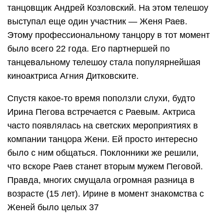
танцовщик Андрей Козловский. На этом телешоу
выступал еще один участник — Женя Раев.
Этому профессиональному танцору в тот момент
было всего 22 года. Его партнершей по
танцевальному телешоу стала популярнейшая
киноактриса Агния Дитковските.
Спустя какое-то время поползли слухи, будто
Ирина Пегова встречается с Раевым. Актриса
часто появлялась на светских мероприятиях в
компании танцора Жени. Ей просто интересно
было с ним общаться. Поклонники же решили,
что вскоре Раев станет вторым мужем Пеговой.
Правда, многих смущала огромная разница в
возрасте (15 лет). Ирине в момент знакомства с
Женей было целых 37