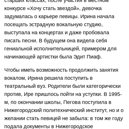
старших классах, после участия в местном
конкурсе «Хочу стать звездой», девочка
задумалась о карьере певицы. Ирина начала
посещать эстрадную вокальную студию,
выступала на концертах и даже пробовала
писать песни. В будущем она видела себя
гениальной исполнительницей, примером для
начинающей артистки была Эдит Пиаф.
Чтобы иметь возможность продолжить занятия
вокалом, Ирина решила поступить в
театральный вуз. Родители были категорически
против, Ире пришлось пойти на уступки. В 1995-
м, по окончании школы, Пегова поступила в
Нижегородский политехнический институт, но и о
желании стать певицей не забыла: в том же году
подала документы в Нижегородское