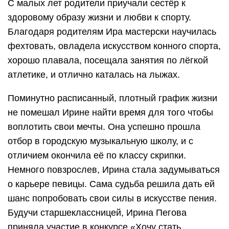
С малых лет родители приучали сестёр к
здоровому образу жизни и любви к спорту.
Благодаря родителям Ира мастерски научилась
фехтовать, овладела искусством конного спорта,
хорошо плавала, посещала занятия по лёгкой
атлетике, и отлично каталась на лыжах.
Поминутно расписанный, плотный график жизни
не помешал Ирине найти время для того чтобы
воплотить свои мечты. Она успешно прошла
отбор в городскую музыкальную школу, и с
отличием окончила её по классу скрипки.
Немного повзрослев, Ирина стала задумываться
о карьере певицы. Сама судьба решила дать ей
шанс попробовать свои силы в искусстве пения.
Будучи старшеклассницей, Ирина Пегова
приняла участие в конкурсе «Хочу стать