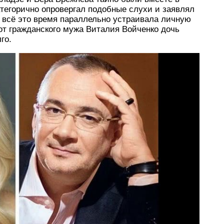
атегорично опровергал подобные слухи и заявлял
 всё это время параллельно устраивала личную
 от гражданского мужа Виталия Войченко дочь
го.