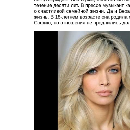
течение десяти лет. В прессе музыкант к
о счастливой семейной жизни. Да и Вера
жизнь. В 18-летнем возрасте она родила
Софию, но отношения не продлились дол