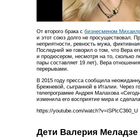
От второго брака с
бизнесменом Михаил
и этот союз долго не просуществовал. 
неприятности, ревность мужа, фиктивная
Последний же говорил о том, что Вера ег
и продюсером, несмотря на то, сколько л
пары составляет 19 лет), Вера отношени
перерывами.
В 2015 году пресса сообщила неожиданн
Брежневой, сыгранной в Италии. Через г
телепрограмме Андрея Малахова «Сегодня
изменила его восприятие мира и сделал
https://youtube.com/watch?v=iSPlcC360_U
Дети Валерия Меладзе