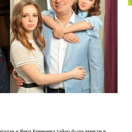
еладзе и Вера Брежнева тайно были вместе в