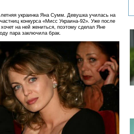
-летняя украинка Яна Сумм. Девушка училась на
участниц конкурса «Мисс Украина-92». Уже после
 хочет на ней жениться, поэтому сделал Яне
году пара заключила брак.