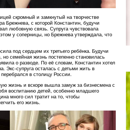
вицей скромный и замкнутый на творчестве
ра Брежнева, с которой Константин, будучи
вал любовную связь. Супруга чувствовала
этом у соперницы, но Брежнева утверждала, что
осила под сердцем их третьего ребёнка. Будучи
, но семейная жизнь постепенно становилась
явила о разводе. По её словам, Константин хотел
а. Экс-супруга осталась с детьми жить в
 перебрался в столицу России.
вую жизнь и вскоре вышла замуж за бизнесмена с
себя воспитанию детей, особенно младшего
на много сил тратит на то, чтобы
егчить его жизнь.