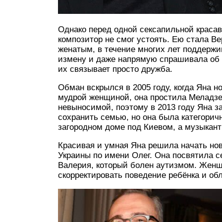
Однако перед одной сексапильной краса
композитор не смог устоять. Ею стала Ве
женатым, в течение многих лет поддержи
измену и даже напрямую спрашивала об 
их связывает просто дружба.
Обман вскрылся в 2005 году, когда Яна н
мудрой женщиной, она простила Меладзе
невыносимой, поэтому в 2013 году Яна за
сохранить семью, но она была категоричн
загородном доме под Киевом, а музыкант
Красивая и умная Яна решила начать но
Украины по имени Олег. Она посвятила 
Валерия, который болен аутизмом. Женщи
скорректировать поведение ребёнка и обл