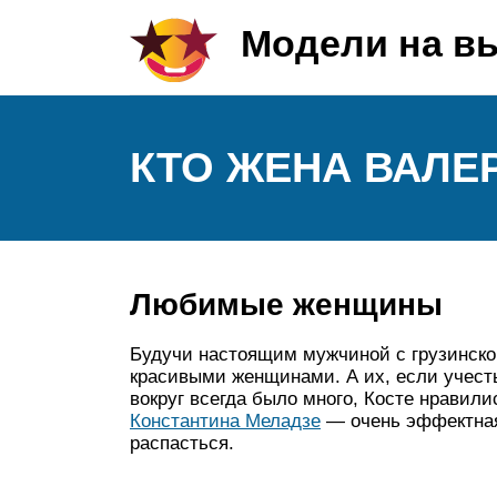
Модели на в
КТО ЖЕНА ВАЛЕ
Любимые женщины
Будучи настоящим мужчиной с грузинско
красивыми женщинами. А их, если учест
вокруг всегда было много, Косте нрави
Константина Меладзе
— очень эффектная
распасться.