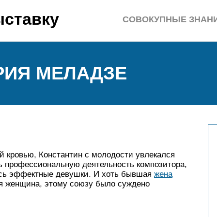
ыставку
СОВОКУПНЫЕ ЗНАН
РИЯ МЕЛАДЗЕ
й кровью, Константин с молодости увлекался
ь профессиональную деятельность композитора,
лись эффектные девушки. И хоть бывшая
жена
 женщина, этому союзу было суждено