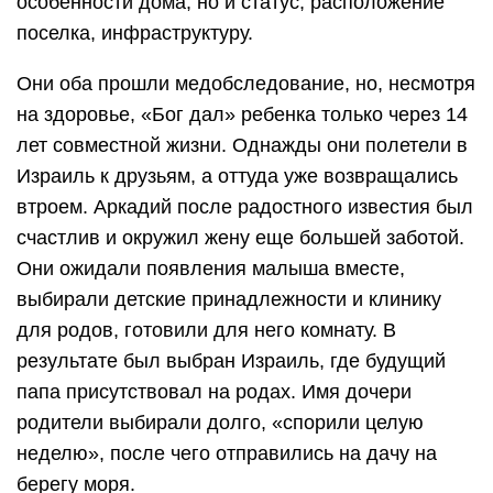
особенности дома, но и статус, расположение
поселка, инфраструктуру.
Они оба прошли медобследование, но, несмотря
на здоровье, «Бог дал» ребенка только через 14
лет совместной жизни. Однажды они полетели в
Израиль к друзьям, а оттуда уже возвращались
втроем. Аркадий после радостного известия был
счастлив и окружил жену еще большей заботой.
Они ожидали появления малыша вместе,
выбирали детские принадлежности и клинику
для родов, готовили для него комнату. В
результате был выбран Израиль, где будущий
папа присутствовал на родах. Имя дочери
родители выбирали долго, «спорили целую
неделю», после чего отправились на дачу на
берегу моря.