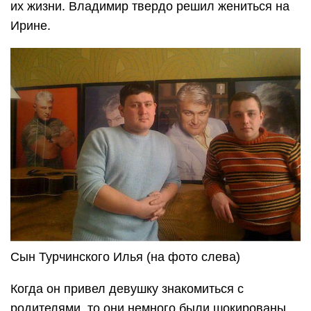
их жизни. Владимир твердо решил жениться на
Ирине.
Сын Турчинского Илья (на фото слева)
Когда он привел девушку знакомиться с
родителями, то они немного были шокированы