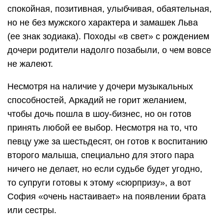
спокойная, позитивная, улыбчивая, обаятельная,
но не без мужского характера и замашек Льва
(ее знак зодиака). Походы «в свет» с рождением
дочери родители надолго позабыли, о чем вовсе
не жалеют.
Несмотря на наличие у дочери музыкальных
способностей, Аркадий не горит желанием,
чтобы дочь пошла в шоу-бизнес, но он готов
принять любой ее выбор. Несмотря на то, что
певцу уже за шестьдесят, он готов к воспитанию
второго малыша, специально для этого пара
ничего не делает, но если судьбе будет угодно,
то супруги готовы к этому «сюрпризу», а вот
София «очень настаивает» на появлении брата
или сестры.