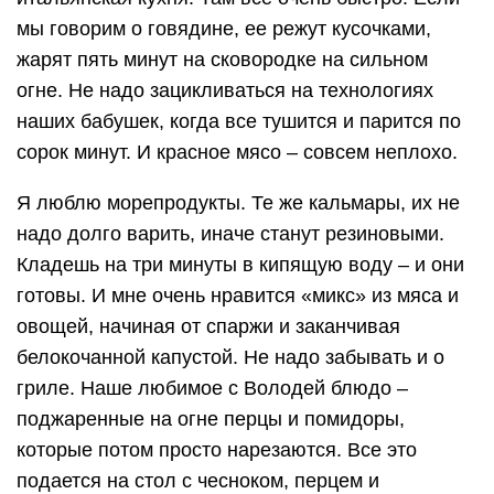
мы говорим о говядине, ее режут кусочками,
жарят пять минут на сковородке на сильном
огне. Не надо зацикливаться на технологиях
наших бабушек, когда все тушится и парится по
сорок минут. И красное мясо – совсем неплохо.
Я люблю морепродукты. Те же кальмары, их не
надо долго варить, иначе станут резиновыми.
Кладешь на три минуты в кипящую воду – и они
готовы. И мне очень нравится «микс» из мяса и
овощей, начиная от спаржи и заканчивая
белокочанной капустой. Не надо забывать и о
гриле. Наше любимое с Володей блюдо –
поджаренные на огне перцы и помидоры,
которые потом просто нарезаются. Все это
подается на стол с чесноком, перцем и