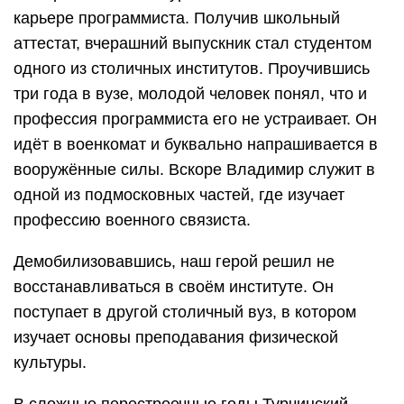
карьере программиста. Получив школьный
аттестат, вчерашний выпускник стал студентом
одного из столичных институтов. Проучившись
три года в вузе, молодой человек понял, что и
профессия программиста его не устраивает. Он
идёт в военкомат и буквально напрашивается в
вооружённые силы. Вскоре Владимир служит в
одной из подмосковных частей, где изучает
профессию военного связиста.
Демобилизовавшись, наш герой решил не
восстанавливаться в своём институте. Он
поступает в другой столичный вуз, в котором
изучает основы преподавания физической
культуры.
В сложные перестроечные годы Турчинский