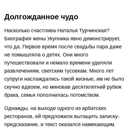
Долгожданное чудо
Насколько счастлива Наталья Турчинская?
Биография жены Укупника явно демонстрирует,
что да. Первое время после свадьбы пара даже
не помышляла о детях. Они много
путешествовали и немало времени уделяли
развлечениям, светским тусовкам. Много лет
супруги наслаждались такой жизнью, им не было
скучно вдвоем, но миновав десятилетний рубеж
брака, семья пополнилась потомством.
Однажды, на выходе одного из арбатских
ресторанов, ей предложили вытащить записку-
предсказание, и текст оказался намекающим.