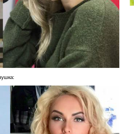
вушка: