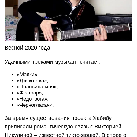
Весной 2020 года
Удачными треками музыкант считает:
«Маяки»,
«Дискотека»,
«Половина моя»,
«Фосфор»,
«Недотрога»,
«Черноглазая».
За время существования проекта Хабибу
приписали романтическую связь с Викторией
Никулиной – известной тиктокершей. В споре о