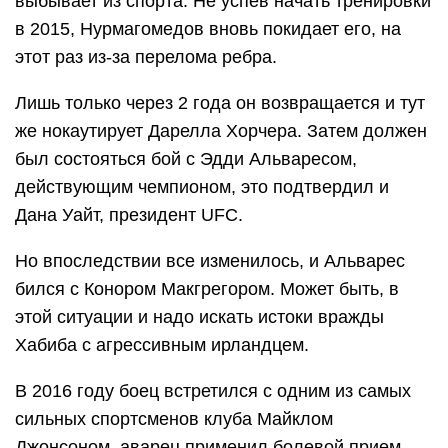
выбывает из спорта. Не успев начать тренировки
в 2015, Нурмагомедов вновь покидает его, на
этот раз из-за перелома ребра.
Лишь только через 2 года он возвращается и тут
же нокаутирует Дарелла Хорчера. Затем должен
был состояться бой с Эдди Альваресом,
действующим чемпионом, это подтвердил и
Дана Уайт, президент UFC.
Но впоследствии все изменилось, и Альварес
бился с Конором Макгрегором. Может быть, в
этой ситуации и надо искать истоки вражды
Хабиба с агрессивным ирландцем.
В 2016 году боец встретился с одним из самых
сильных спортсменов клуба Майклом
Джонсоном, аварец применил болевой прием,