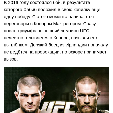
В 2016 году состоялся бой, в результате
которого Хабиб положил в свою копилку ещё
одну победу. С этого момента начинаются
переговоры с Конором Макгрегором. Сразу
после триумфа нынешний чемпион UFC
нелестно отзывается о Коноре, называя его
цыплёнком. Дерзкий боец из Ирландии поначалу
не ведётся на провокации, но вскоре принимает
вызов.