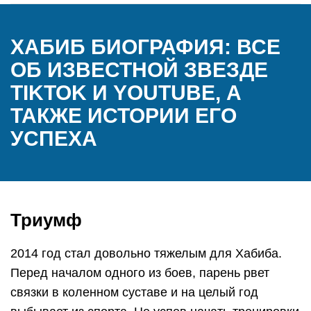
ХАБИБ БИОГРАФИЯ: ВСЕ
ОБ ИЗВЕСТНОЙ ЗВЕЗДЕ
TIKTOK И YOUTUBE, А
ТАКЖЕ ИСТОРИИ ЕГО
УСПЕХА
Триумф
2014 год стал довольно тяжелым для Хабиба.
Перед началом одного из боев, парень рвет
связки в коленном суставе и на целый год