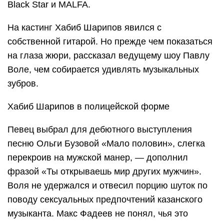
Black Star и MALFA.
На кастинг Хабиб Шарипов явился с
собственной гитарой. Но прежде чем показаться
на глаза жюри, рассказал ведущему шоу Павлу
Воле, чем собирается удивлять музыкальных
зубров.
Хабиб Шарипов в полицейской форме
Певец выбрал для дебютного выступления
песню Ольги Бузовой «Мало половин», слегка
перекроив на мужской манер, — дополнил
фразой «Ты открываешь мир других мужчин».
Воля не удержался и отвесил порцию шуток по
поводу сексуальных предпочтений казанского
музыканта. Макс Фадеев не понял, чья это