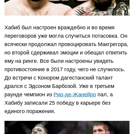
Хабиб был настроен враждебно и во время
переговоров уже могла случиться потасовка. Он
всячески продолжал провоцировать Макгрегора,
но второй сдерживал эмоции и обещал ответить
ему на ринге. Все были настроены увидеть
противостояние в 2017 году, чего не случилось.
До встречи с Конором дагестанский талант
дрался с Эдсоном Барбозой. Уже в третьем
раунде чемпион из
Рио-де-Жанейро
пал, а
Хабибу записали 25 победу в карьере без
единого поражения.