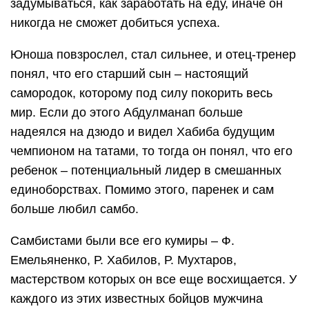
задумываться, как заработать на еду, иначе он
никогда не сможет добиться успеха.
Юноша повзрослел, стал сильнее, и отец-тренер
понял, что его старший сын – настоящий
самородок, которому под силу покорить весь
мир. Если до этого Абдулманап больше
надеялся на дзюдо и видел Хабиба будущим
чемпионом на татами, то тогда он понял, что его
ребенок – потенциальный лидер в смешанных
единоборствах. Помимо этого, паренек и сам
больше любил самбо.
Самбистами были все его кумиры – Ф.
Емельяненко, Р. Хабилов, Р. Мухтаров,
мастерством которых он все еще восхищается. У
каждого из этих известных бойцов мужчина