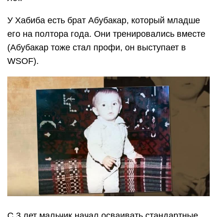
У Хабиба есть брат Абубакар, который младше
его на полтора года. Они тренировались вместе
(Абубакар тоже стал профи, он выступает в
WSOF).
С 3 лет мальчик начал осваивать стандартные