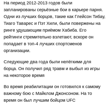
На период 2012-2013 годов были
запланированы серьёзные бои в карьере парня.
Одни из лучших борцов, такие как Глейсон Тибау,
Тиаго Таварес и Пэт Хили, были повержены на
ринге удушающим приёмом Хабиба. Его
рейтинги стремительно взлетают, вскоре он
попадает в топ-4 лучших спортсменов
организации.
Следующие два года были нелёгкими для
борца. Он получил ряд травм и выбыл из игры
на некоторое время
Во время реабилитации он готовился к самому
важному бою с Майклом Джонсоном. На то
время он был лучшим бойцом UFC