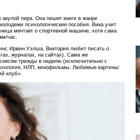
 акулой пера. Она пишет книги в жанре
молодежи психологические пособия. Вика учит
ница мечтает о спортивной машине, хотя сама
км/час.
инг, Ирвин Уэлша. Виктория любит писать о
гах, журналах, на сайтах). Сама же
 сексом трижды в неделю (исключительно с
ихология, НЛП, кинофильмы. Любимые картины:
ий клуб».