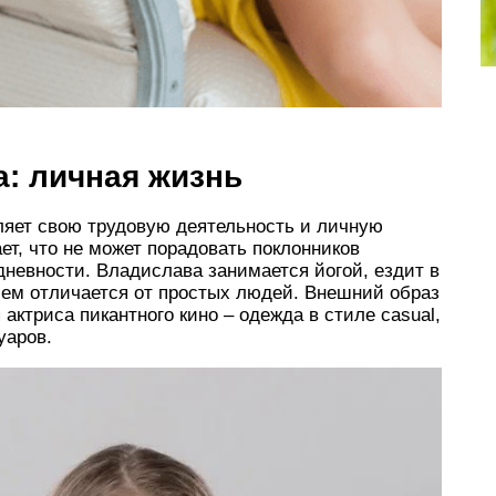
: личная жизнь
ляет свою трудовую деятельность и личную
ет, что не может порадовать поклонников
невности. Владислава занимается йогой, ездит в
чем отличается от простых людей. Внешний образ
 актриса пикантного кино – одежда в стиле casual,
уаров.