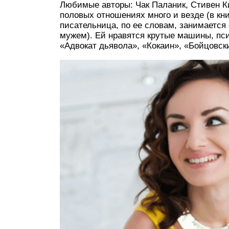
Любимые авторы: Чак Паланик, Стивен К
половых отношениях много и везде (в кни
писательница, по ее словам, занимается
мужем). Ей нравятся крутые машины, пс
«Адвокат дьявола», «Кокаин», «Бойцовск