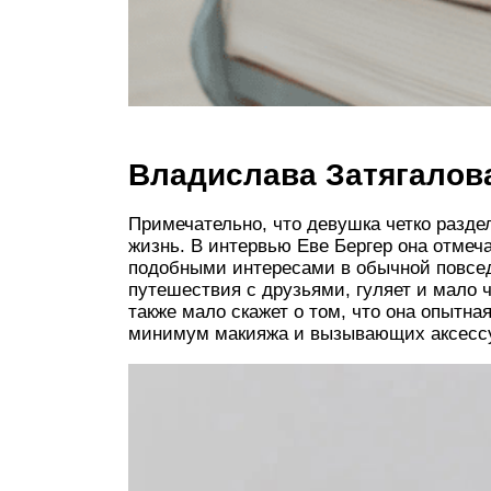
Владислава Затягалова
Примечательно, что девушка четко разде
жизнь. В интервью Еве Бергер она отмеча
подобными интересами в обычной повсед
путешествия с друзьями, гуляет и мало 
также мало скажет о том, что она опытная
минимум макияжа и вызывающих аксесс