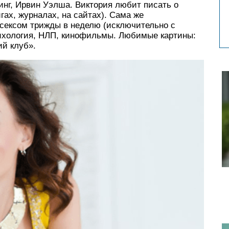
инг, Ирвин Уэлша. Виктория любит писать о
гах, журналах, на сайтах). Сама же
 сексом трижды в неделю (исключительно с
ихология, НЛП, кинофильмы. Любимые картины:
ий клуб».