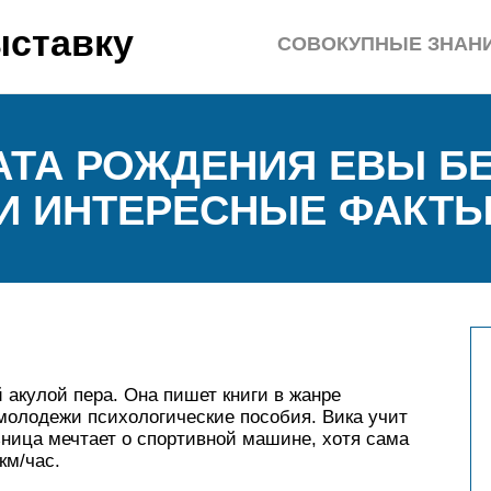
ыставку
СОВОКУПНЫЕ ЗНАН
АТА РОЖДЕНИЯ ЕВЫ БЕ
И ИНТЕРЕСНЫЕ ФАКТ
 акулой пера. Она пишет книги в жанре
молодежи психологические пособия. Вика учит
ница мечтает о спортивной машине, хотя сама
км/час.