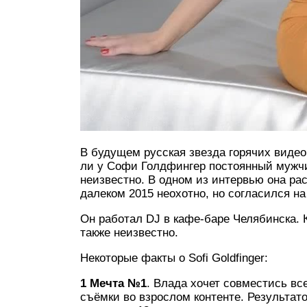
В будущем русская звезда горячих видео
ли у Софи Голдфингер постоянный мужчи
неизвестно. В одном из интервью она ра
далеком 2015 неохотно, но согласился на
Он работал DJ в кафе-баре Челябинска.
также неизвестно.
Некоторые факты о Sofi Goldfinger:
1 Мечта №1
. Влада хочет совместись вс
съёмки во взрослом контенте. Результа