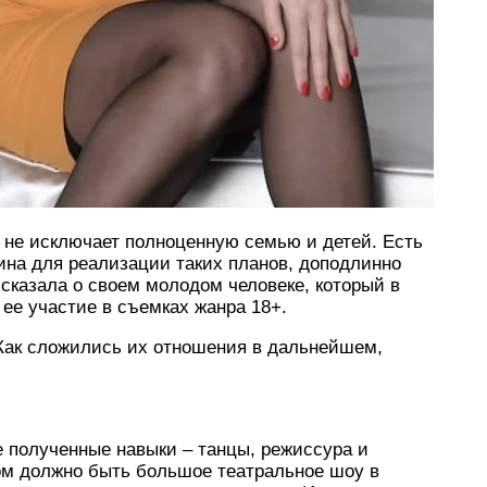
 не исключает полноценную семью и детей. Есть
на для реализации таких планов, доподлинно
ссказала о своем молодом человеке, который в
 ее участие в съемках жанра 18+.
 Как сложились их отношения в дальнейшем,
е полученные навыки – танцы, режиссура и
том должно быть большое театральное шоу в