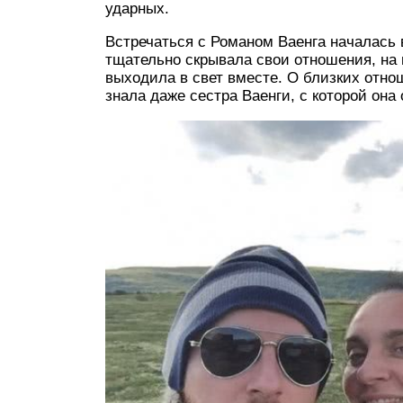
ударных.
Встречаться с Романом Ваенга началась 
тщательно скрывала свои отношения, на 
выходила в свет вместе. О близких отно
знала даже сестра Ваенги, с которой она 