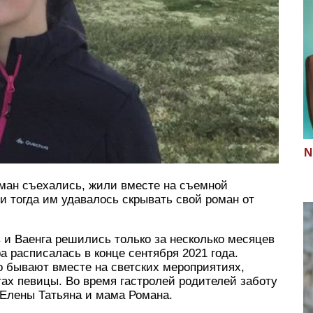
N
ман съехались, жили вместе на съемной
и тогда им удавалось скрывать свой роман от
 и Ваенга решились только за несколько месяцев
 расписалась в конце сентября 2021 года.
о бывают вместе на светских мероприятиях,
ах певицы. Во время гастролей родителей заботу
а Елены Татьяна и мама Романа.