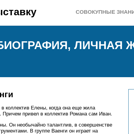
ыставку
СОВОКУПНЫЕ ЗНАН
БИОГРАФИЯ, ЛИЧНАЯ Ж
нги
в коллектив Елены, когда она еще жила
. Причем привел в коллектив Романа сам Иван.
ны. Он необычайно талантлив, в совершенстве
ументами. В группе Ваенги он играет на