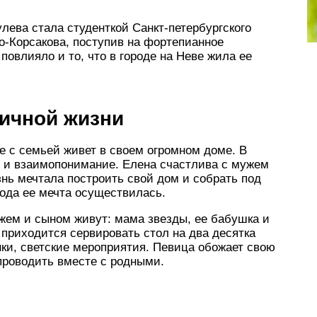
лева стала студенткой Санкт-петербургского
о-Корсакова, поступив на фортепианное
повлияло и то, что в городе на Неве жила ее
личной жизни
е с семьей живет в своем огромном доме. В
 и взаимопонимание. Елена счастлива с мужем
нь мечтала построить свой дом и собрать под
года ее мечта осуществилась.
жем и сыном живут: мама звезды, ее бабушка и
 приходится сервировать стол на два десятка
нки, светские мероприятия. Певица обожает свою
проводить вместе с родными.