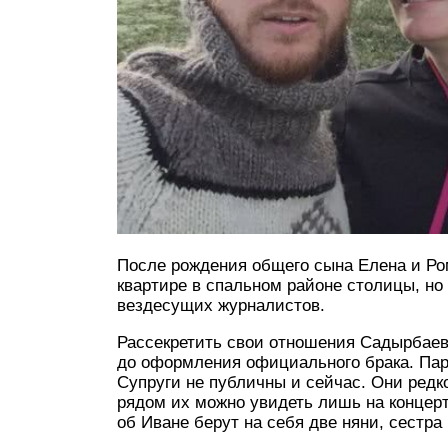
После рождения общего сына Елена и Ро
квартире в спальном районе столицы, но 
вездесущих журналистов.
Рассекретить свои отношения Садырбаев
до оформления официального брака. Пара
Супруги не публичны и сейчас. Они редк
рядом их можно увидеть лишь на концерт
об Иване берут на себя две няни, сестр