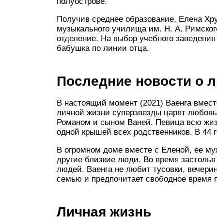
полуострове.
Получив среднее образование, Елена Хру
музыкального училища им. Н. А. Римског
отделение. На выбор учебного заведения 
бабушка по линии отца.
Последние новости о 
В настоящий момент (2021) Ваенга вмест
личной жизни суперзвезды царят любовь
Романом и сыном Ваней. Певица всю жиз
одной крышей всех родственников. В 44 
В огромном доме вместе с Еленой, ее му
другие близкие люди. Во время застолья
людей. Ваенга не любит тусовки, вечери
семью и предпочитает свободное время 
Личная жизнь