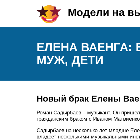
Модели на в
ЕЛЕНА ВАЕНГА: 
МУЖ, ДЕТИ
Новый брак Елены Вае
Роман Садырбаев – музыкант. Он пришел 
гражданским браком с Иваном Матвиенко
Садырбаев на несколько лет младше Еле
владеет несколькими музыкальными инстр