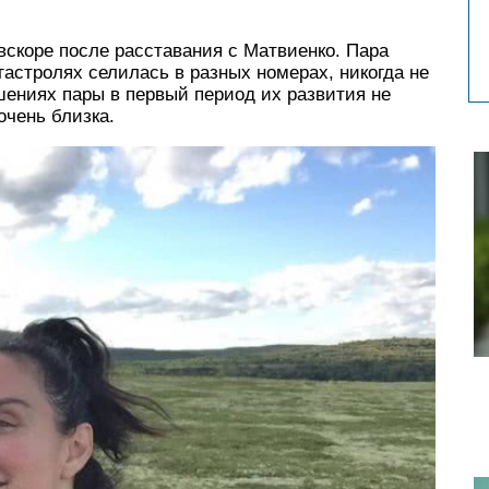
вскоре после расставания с Матвиенко. Пара
гастролях селилась в разных номерах, никогда не
шениях пары в первый период их развития не
очень близка.