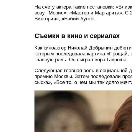
На счету актера такие постановки: «Бли
зовут Морис», «Мастер и Маргарита». С 2
Виктория», «Бабий бунт».
Съемки в кино и сериалах
Как киноактер Николай Добрынин дебюти
которым последовала картина «Прощай, 
главную роль. Он сыграл вора Гавроша.
Следующая главная роль в социальной др
премию Москвы. Затем последовали прое
сыска», «Все то, о чем мы так долго меч