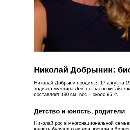
Николай Добрынин: би
Николай Добрынин родился 17 августа 196
зодиака мужчина Лев, согласно китайском
составляет 180 см, вес – около 95 кг.
Детство и юность, родители
Николай рос в многонациональной семье: 
юность будущего актера прошли в беднос