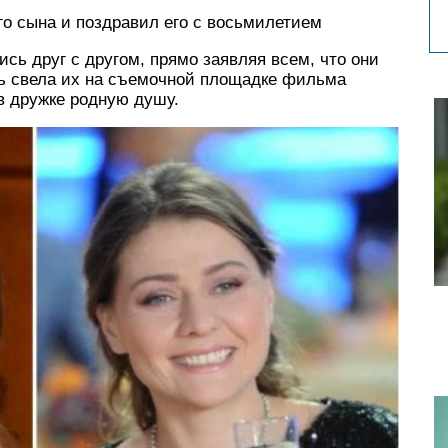
о сына и поздравил его с восьмилетием
сь друг с другом, прямо заявляя всем, что они
знь свела их на съемочной площадке фильма
 в дружке родную душу.