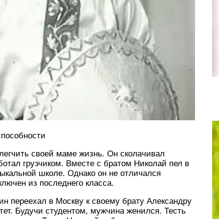
способности
легчить своей маме жизнь. Он сколачивал
ботал грузчиком. Вместе с братом Николай пел в
зыкальной школе. Однако он не отличался
лючен из последнего класса.
н переехал в Москву к своему брату Александру
тет. Будучи студентом, мужчина женился. Тесть