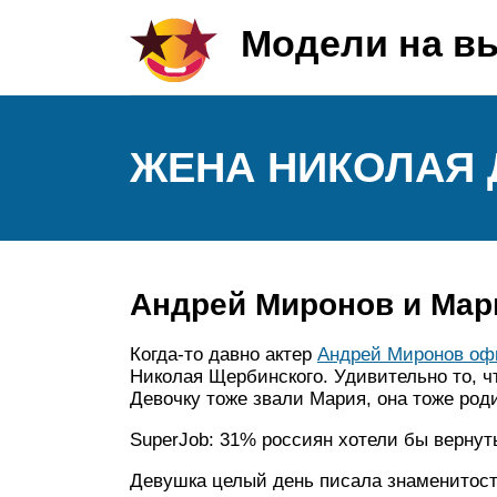
Модели на в
ЖЕНА НИКОЛАЯ
Андрей Миронов и Мар
Когда-то давно актер
Андрей Миронов оф
Николая Щербинского. Удивительно то, чт
Девочку тоже звали Мария, она тоже роди
SuperJob: 31% россиян хотели бы вернут
Девушка целый день писала знаменитостя