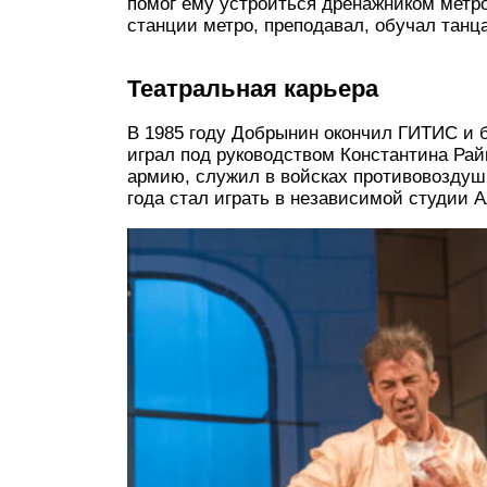
помог ему устроиться дренажником метр
станции метро, преподавал, обучал танц
Театральная карьера
В 1985 году Добрынин окончил ГИТИС и б
играл под руководством Константина Рай
армию, служил в войсках противовоздуш
года стал играть в независимой студии А