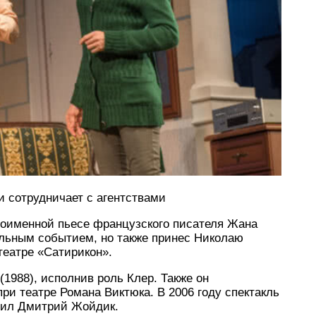
и сотрудничает с агентствами
ноименной пьесе французского писателя Жана
альным событием, но также принес Николаю
театре «Сатирикон».
1988), исполнив роль Клер. Также он
при театре Романа Виктюка. В 2006 году спектакль
нил Дмитрий Жойдик.