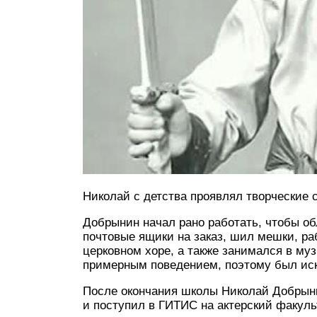
Николай с детства проявлял творческие 
Добрынин начал рано работать, чтобы об
почтовые ящики на заказ, шил мешки, ра
церковном хоре, а также занимался в му
примерным поведением, поэтому был иск
После окончания школы Николай Добрыни
и поступил в ГИТИС на актерский факуль