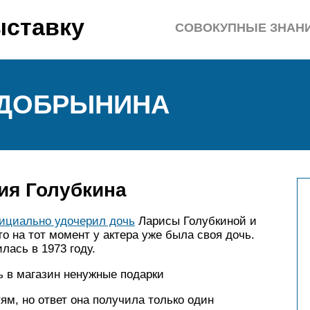
ыставку
СОВОКУПНЫЕ ЗНАН
 ДОБРЫНИНА
ия Голубкина
ициально удочерил дочь
Ларисы Голубкиной и
о на тот момент у актера уже была своя дочь.
лась в 1973 году.
ь в магазин ненужные подарки
м, но ответ она получила только один