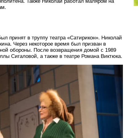
ополитена. Также Николай работал маляром на
ам.
ыл принят в труппу театра «Сатирикон». Николай
кина. Через некоторое время был призван в
ной обороны. После возвращения домой с 1989
ллы Сигаловой, а также в театре Романа Виктюка.