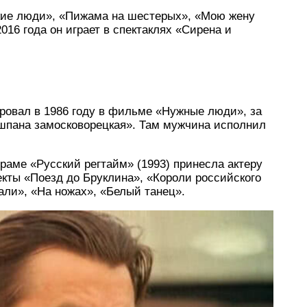
зкие люди», «Пижама на шестерых», «Мою жену
016 года он играет в спектаклях «Сирена и
ровал в 1986 году в фильме «Нужные люди», за
шпана замосковорецкая». Там мужчина исполнил
аме «Русский регтайм» (1993) принесла актеру
кты «Поезд до Бруклина», «Короли российского
тали», «На ножах», «Белый танец».