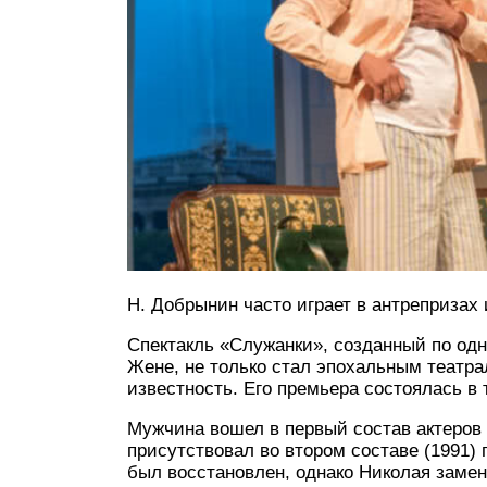
Н. Добрынин часто играет в антрепризах 
Спектакль «Служанки», созданный по од
Жене, не только стал эпохальным театр
известность. Его премьера состоялась в 
Мужчина вошел в первый состав актеров (
присутствовал во втором составе (1991) 
был восстановлен, однако Николая заме