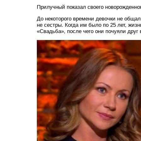
Прилучный показал своего новорожденног
До некоторого времени девочки не общали
не сестры. Когда им было по 25 лет, жи
«Свадьба», после чего они почуяли друг