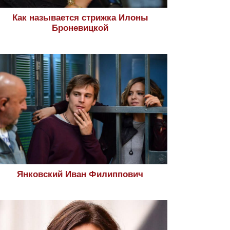
Как называется стрижка Илоны
Броневицкой
Янковский Иван Филиппович