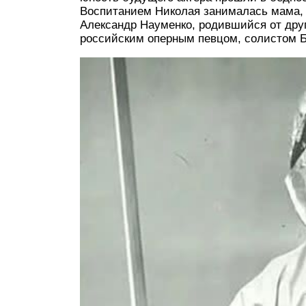
Воспитанием Николая занималась мама, 
Александр Науменко, родившийся от дру
российским оперным певцом, солистом Б