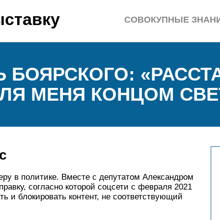
ыставку
СОВОКУПНЫЕ ЗНАН
 БОЯРСКОГО: «РАССТ
ЛЯ МЕНЯ КОНЦОМ СВЕ
с
еру в политике. Вместе с депутатом Александром
равку, согласно которой соцсети с февраля 2021
ь и блокировать контент, не соответствующий