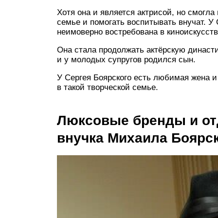
Хотя она и является актрисой, но смогл
семье и помогать воспитывать внучат. У
неимоверно востребована в киноискусст
Она стала продолжать актёрскую династи
и у молодых супругов родился сын.
У Сергея Боярского есть любимая жена и 
в такой творческой семье.
Люксовые бренды и отд
внучка Михаила Боярс