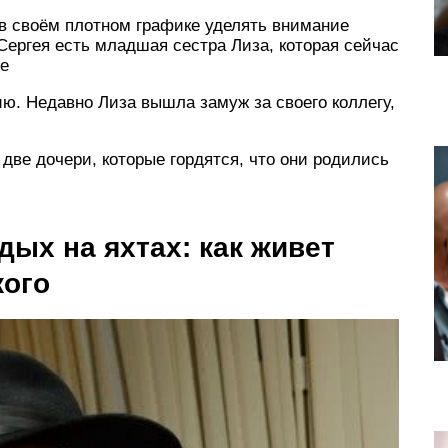
а в своём плотном графике уделять внимание
 Сергея есть младшая сестра Лиза, которая сейчас
ве
ю. Недавно Лиза вышла замуж за своего коллегу,
две дочери, которые гордятся, что они родились
ых на яхтах: как живет
кого