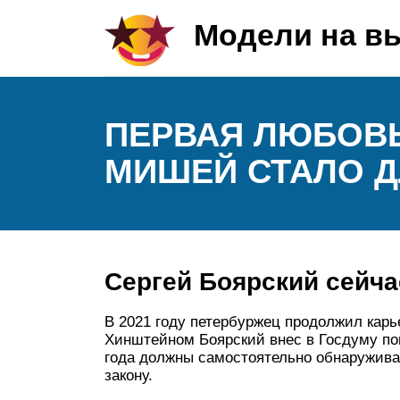
Модели на в
ПЕРВАЯ ЛЮБОВЬ
МИШЕЙ СТАЛО Д
Сергей Боярский сейча
В 2021 году петербуржец продолжил карь
Хинштейном Боярский внес в Госдуму поп
года должны самостоятельно обнаруживат
закону.