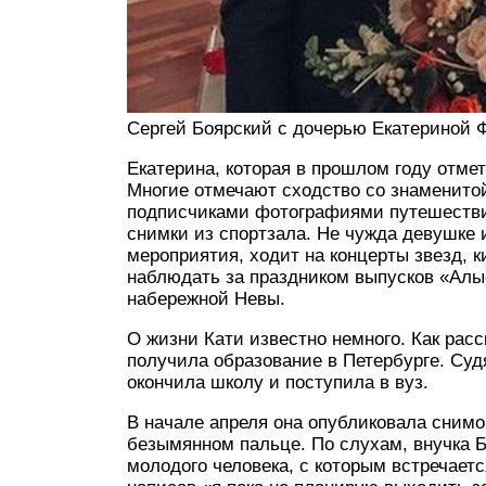
Сергей Боярский с дочерью Екатериной Ф
Екатерина, которая в прошлом году отме
Многие отмечают сходство со знаменитой
подписчиками фотографиями путешествий 
снимки из спортзала. Не чужда девушке 
мероприятия, ходит на концерты звезд, 
наблюдать за праздником выпусков «Алые
набережной Невы.
О жизни Кати известно немного. Как расс
получила образование в Петербурге. Суд
окончила школу и поступила в вуз.
В начале апреля она опубликовала снимо
безымянном пальце. По слухам, внучка Б
молодого человека, с которым встречаетс