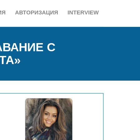
ИЯ
АВТОРИЗАЦИЯ
INTERVIEW
АВАНИЕ С
ТА»