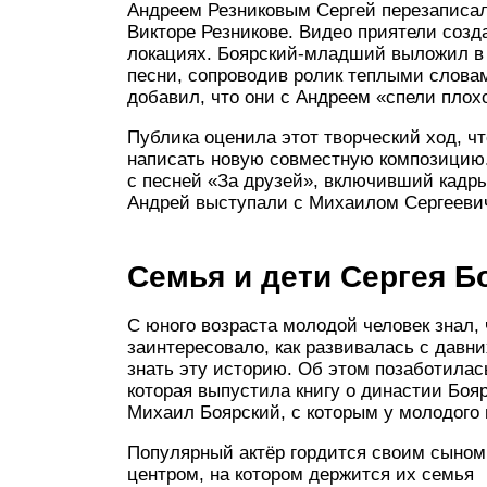
Андреем Резниковым Сергей перезаписал
Викторе Резникове. Видео приятели созд
локациях. Боярский-младший выложил в 
песни, сопроводив ролик теплыми слова
добавил, что они с Андреем «спели плохо
Публика оценила этот творческий ход, ч
написать новую совместную композицию.
с песней «За друзей», включивший кадры
Андрей выступали с Михаилом Сергееви
Семья и дети Сергея Б
С юного возраста молодой человек знал,
заинтересовало, как развивалась с давни
знать эту историю. Об этом позаботилась
которая выпустила книгу о династии Бояр
Михаил Боярский, с которым у молодого
Популярный актёр гордится своим сыном.
центром, на котором держится их семья