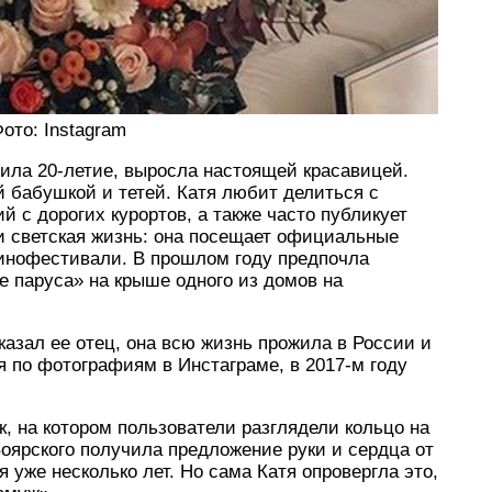
ото: Instagram
тила 20-летие, выросла настоящей красавицей.
 бабушкой и тетей. Катя любит делиться с
с дорогих курортов, а также часто публикует
и светская жизнь: она посещает официальные
кинофестивали. В прошлом году предпочла
 паруса» на крыше одного из домов на
казал ее отец, она всю жизнь прожила в России и
я по фотографиям в Инстаграме, в 2017-м году
к, на котором пользователи разглядели кольцо на
оярского получила предложение руки и сердца от
я уже несколько лет. Но сама Катя опровергла это,