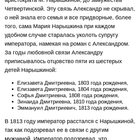
аристократа М. Нарышкиной, до замужества
Четвертинской. Эту связь Александр не скрывал,
о ней знала его семья и все придворные, более
того, сама Мария Нарышкина при каждом
удобном случае старалась уколоть супругу
императора, намекая на роман с Александром.
За годы любовной связи Александру
приписывалось отцовство пяти из шестерых
детей Нарышкиной:
Елизавета Дмитриевна, 1803 года рождения,
Елизавета Дмитриевна, 1804 года рождения,
Софья Дмитриевна, 1808 года рождения,
Зинаида Дмитриевна, 1810 года рождения,
Эммануил Дмитриевич, 1813 года рождения.
В 1813 году император расстался с Нарышкиной,
так как подозревал ее в связи с другим
мужчиной. Император подозревал, что