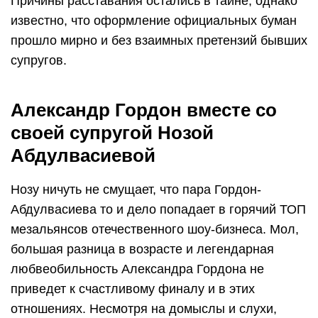
Причины расставания остались в тайне, однако
известно, что оформление официальных буман
прошло мирно и без взаимных претензий бывших
супругов.
Александр Гордон вместе со
своей супругой Нозой
Абдулвасиевой
Нозу ничуть не смущает, что пара Гордон-
Абдулвасиева то и дело попадает в горячий ТОП
мезальянсов отечественного шоу-бизнеса. Мол,
большая разница в возрасте и легендарная
любвеобильность Александра Гордона не
приведет к счастливому финалу и в этих
отношениях. Несмотря на домыслы и слухи,