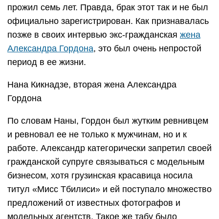
прожил семь лет. Правда, брак этот так и не был
официально зарегистрирован. Как признавалась
позже в своих интервью экс-гражданская
жена
Александра Гордона
, это был очень непростой
период в ее жизни.
Нана Кикнадзе, вторая жена Александра
Гордона
По словам Наны, Гордон был жутким ревнивцем
и ревновал ее не только к мужчинам, но и к
работе. Александр категорически запретил своей
гражданской супруге связываться с модельным
бизнесом, хотя грузинская красавица носила
титул «Мисс Тбилиси» и ей поступало множество
предложений от известных фотографов и
модельных агентств. Такое же табу было