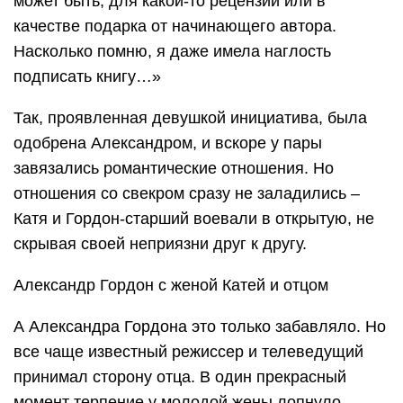
может быть, для какой-то рецензии или в
качестве подарка от начинающего автора.
Насколько помню, я даже имела наглость
подписать книгу…»
Так, проявленная девушкой инициатива, была
одобрена Александром, и вскоре у пары
завязались романтические отношения. Но
отношения со свекром сразу не заладились –
Катя и Гордон-старший воевали в открытую, не
скрывая своей неприязни друг к другу.
Александр Гордон с женой Катей и отцом
А Александра Гордона это только забавляло. Но
все чаще известный режиссер и телеведущий
принимал сторону отца. В один прекрасный
момент терпение у молодой жены лопнуло.