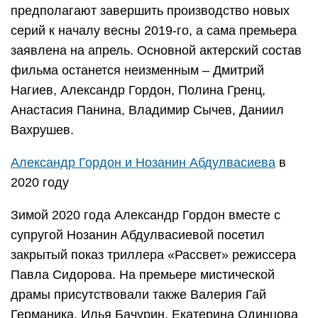
предполагают завершить производство новых
серий к началу весны 2019-го, а сама премьера
заявлена на апрель. Основной актерский состав
фильма останется неизменным – Дмитрий
Нагиев, Александр Гордон, Полина Гренц,
Анастасия Панина, Владимир Сычев, Даниил
Вахрушев.
Александр Гордон и Нозанин Абдулвасиева
в
2020 году
Зимой 2020 года Александр Гордон вместе с
супругой Нозанин Абдулвасиевой посетил
закрытый показ триллера «Рассвет» режиссера
Павла Сидорова. На премьере мистической
драмы присутствовали также Валерия Гай
Германика, Илья Бачурин, Екатерина Одинцова