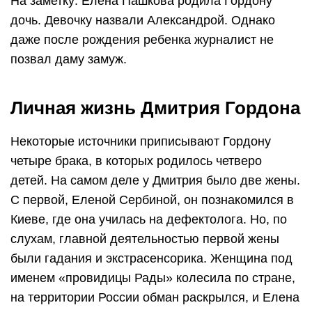
На заметку: Елена Пашкова родила Гордону
дочь. Девочку назвали Александрой. Однако
даже после рождения ребенка журналист не
позвал даму замуж.
Личная жизнь Дмитрия Гордона
Некоторые источники приписывают Гордону
четыре брака, в которых родилось четверо
детей. На самом деле у Дмитрия было две жены.
С первой, Еленой Сербиной, он познакомился в
Киеве, где она училась на дефектолога. Но, по
слухам, главной деятельностью первой жены
были гадания и экстрасенсорика. Женщина под
именем «провидицы Рады» колесила по стране,
на территории России обман раскрылся, и Елена