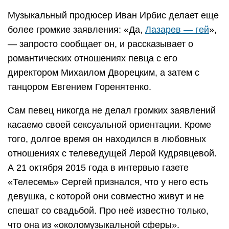
Музыкальный продюсер Иван Ирбис делает еще
более громкие заявления: «Да,
Лазарев — гей
»,
— запросто сообщает он, и рассказывает о
романтических отношениях певца с его
директором Михаилом Дворецким, а затем с
танцором Евгением Горенятенко.
Сам певец никогда не делал громких заявлений
касаемо своей сексуальной ориентации. Кроме
того, долгое время он находился в любовных
отношениях с телеведущей Лерой Кудрявцевой.
А 21 октября 2015 года в интервью газете
«Телесемь» Сергей признался, что у него есть
девушка, с которой они совместно живут и не
спешат со свадьбой. Про неё известно только,
что она из «околомузыкальной сферы».