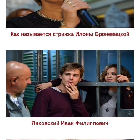
Как называется стрижка Илоны Броневицкой
Янковский Иван Филиппович