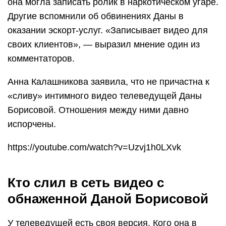
она могла записать ролик в наркотическом угаре.
Другие вспомнили об обвинениях Даны в
оказании эскорт-услуг. «Записывает видео для
своих клиентов», — выразил мнение один из
комментаторов.
Анна Калашникова заявила, что не причастна к
«сливу» интимного видео телеведущей Даны
Борисовой. Отношения между ними давно
испорчены.
https://youtube.com/watch?v=Uzvj1h0LXvk
Кто слил в сеть видео с
обнаженной Даной Борисовой
У телеведущей есть своя версия. Кого она в