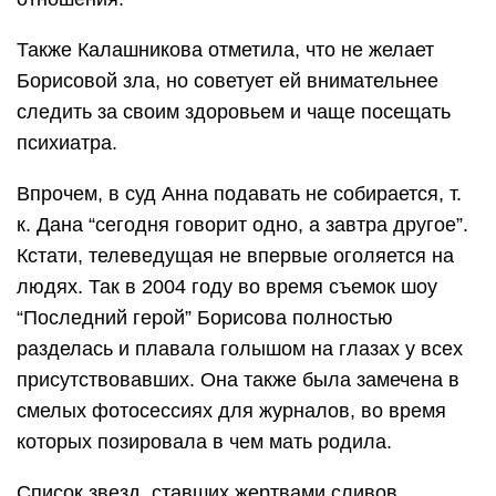
Также Калашникова отметила, что не желает
Борисовой зла, но советует ей внимательнее
следить за своим здоровьем и чаще посещать
психиатра.
Впрочем, в суд Анна подавать не собирается, т.
к. Дана “сегодня говорит одно, а завтра другое”.
Кстати, телеведущая не впервые оголяется на
людях. Так в 2004 году во время съемок шоу
“Последний герой” Борисова полностью
разделась и плавала голышом на глазах у всех
присутствовавших. Она также была замечена в
смелых фотосессиях для журналов, во время
которых позировала в чем мать родила.
Список звезд, ставших жертвами сливов