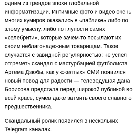
одним из трендов эпохи глобальной
информатизации. Интимные фото и видео очень
многих кумиров оказались в «паблике» либо по
злому умыслу, либо по глупости самих
«селебрити», которые зачем-то посылают их
своим неблагонадежным товарищам. Такое
случается с завидной регулярностью: не успел
отгреметь скандал с мастурбацией футболиста
Артема Дзюбы, как у «желтых» СМИ появился
новый повод для радости — телеведущая Дана
Борисова предстала перед широкой публикой во
всей красе, сумев даже затмить своего славного
предшественника.
Скандальный ролик появился в нескольких
Telegram-каналах.