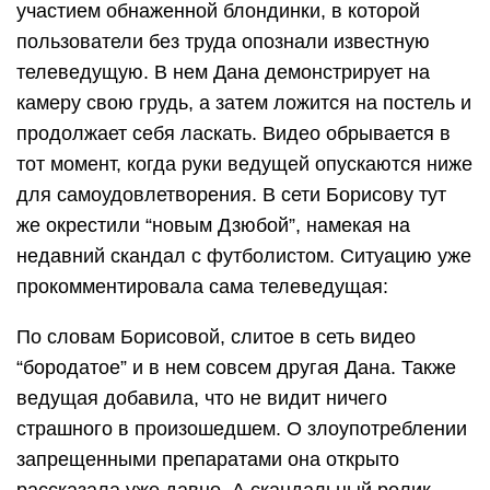
участием обнаженной блондинки, в которой
пользователи без труда опознали известную
телеведущую. В нем Дана демонстрирует на
камеру свою грудь, а затем ложится на постель и
продолжает себя ласкать. Видео обрывается в
тот момент, когда руки ведущей опускаются ниже
для самоудовлетворения. В сети Борисову тут
же окрестили “новым Дзюбой”, намекая на
недавний скандал с футболистом. Ситуацию уже
прокомментировала сама телеведущая:
По словам Борисовой, слитое в сеть видео
“бородатое” и в нем совсем другая Дана. Также
ведущая добавила, что не видит ничего
страшного в произошедшем. О злоупотреблении
запрещенными препаратами она открыто