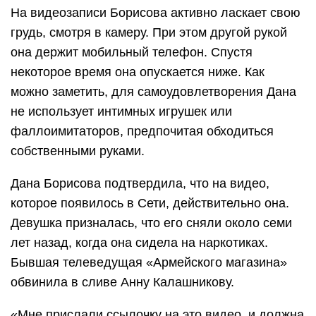
На видеозаписи Борисова активно ласкает свою
грудь, смотря в камеру. При этом другой рукой
она держит мобильный телефон. Спустя
некоторое время она опускается ниже. Как
можно заметить, для самоудовлетворения Дана
не использует интимных игрушек или
фаллоимитаторов, предпочитая обходиться
собственными руками.
Дана Борисова подтвердила, что на видео,
которое появилось в Сети, действительно она.
Девушка призналась, что его сняли около семи
лет назад, когда она сидела на наркотиках.
Бывшая телеведущая «Армейского магазина»
обвинила в сливе Анну Калашникову.
«Мне прислали ссылочку на это видео, и должна