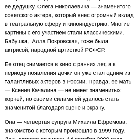
ее дедушку, Олега Николаевича — знаменитого
советского актера, который внес огромный вклад
в театральную сферу и киноиндустрию. Многие
картины с его участием стали классическими.
Бабушка, Алла Покровская, тоже была
актрисой, народной артисткой РСФСР.
Ее отец снимается в кино с ранних лет, а к
периоду появления дочки он уже стал одним из
талантливых актеров в России. Правда, ее мать
— Ксения Качалина — не имеет знаменитых
корней, но своими силами ей удалось стать
знаменитой благодаря сцене и экрану.
Она — четвертая супруга Михаила Ефремова,
знакомство с которым произошло в 1999 году.