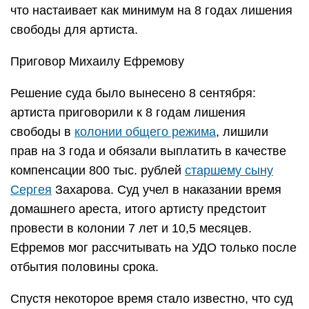
что настаивает как минимум на 8 годах лишения
свободы для артиста.
Приговор Михаилу Ефремову
Решение суда было вынесено 8 сентября:
артиста приговорили к 8 годам лишения
свободы в
колонии общего режима
, лишили
прав на 3 года и обязали выплатить в качестве
компенсации 800 тыс. рублей
старшему сыну
Сергея
Захарова. Суд учел в наказании время
домашнего ареста, итого артисту предстоит
провести в колонии 7 лет и 10,5 месяцев.
Ефремов мог рассчитывать на УДО только после
отбытия половины срока.
Спустя некоторое время стало известно, что суд