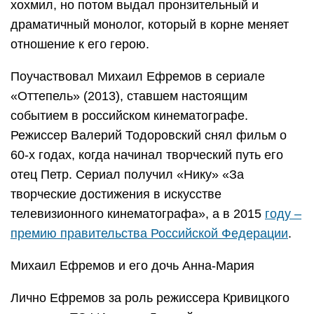
хохмил, но потом выдал пронзительный и
драматичный монолог, который в корне меняет
отношение к его герою.
Поучаствовал Михаил Ефремов в сериале
«Оттепель» (2013), ставшем настоящим
событием в российском кинематографе.
Режиссер Валерий Тодоровский снял фильм о
60-х годах, когда начинал творческий путь его
отец Петр. Сериал получил «Нику» «За
творческие достижения в искусстве
телевизионного кинематографа», а в 2015
году –
премию правительства Российской Федерации
.
Михаил Ефремов и его дочь Анна-Мария
Лично Ефремов за роль режиссера Кривицкого