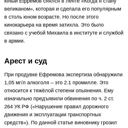
юный Ефремов снялся в ленте «Когда я стану
великаном», которая и сделала его популярным
в столь юном возрасте. Но после этого
кинокарьера на время затихла. Это было
связано с учебой Михаила в институте и службой
в армии.
Арест и суд
При продувке Ефремова экспертиза обнаружили
1,05 мг/л алкоголя – это 2.1 промилле. Это
относится к тяжёлой степени опьянения. Ему
изначально предъявили обвинения по ч. 2 ст.
264 УК РФ («Нарушение правил дорожного
движения и эксплуатации транспортных
средств»). По данной статье виновнику грозил