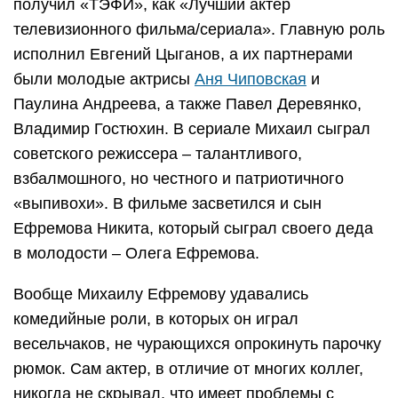
получил «ТЭФИ», как «Лучший актер
телевизионного фильма/сериала». Главную роль
исполнил Евгений Цыганов, а их партнерами
были молодые актрисы
Аня Чиповская
и
Паулина Андреева, а также Павел Деревянко,
Владимир Гостюхин. В сериале Михаил сыграл
советского режиссера – талантливого,
взбалмошного, но честного и патриотичного
«выпивохи». В фильме засветился и сын
Ефремова Никита, который сыграл своего деда
в молодости – Олега Ефремова.
Вообще Михаилу Ефремову удавались
комедийные роли, в которых он играл
весельчаков, не чурающихся опрокинуть парочку
рюмок. Сам актер, в отличие от многих коллег,
никогда не скрывал, что имеет проблемы с