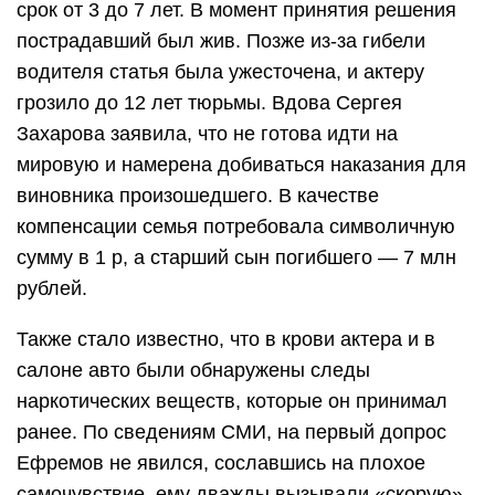
срок от 3 до 7 лет. В момент принятия решения
пострадавший был жив. Позже из-за гибели
водителя статья была ужесточена, и актеру
грозило до 12 лет тюрьмы. Вдова Сергея
Захарова заявила, что не готова идти на
мировую и намерена добиваться наказания для
виновника произошедшего. В качестве
компенсации семья потребовала символичную
сумму в 1 р, а старший сын погибшего — 7 млн
рублей.
Также стало известно, что в крови актера и в
салоне авто были обнаружены следы
наркотических веществ, которые он принимал
ранее. По сведениям СМИ, на первый допрос
Ефремов не явился, сославшись на плохое
самочувствие, ему дважды вызывали «скорую».