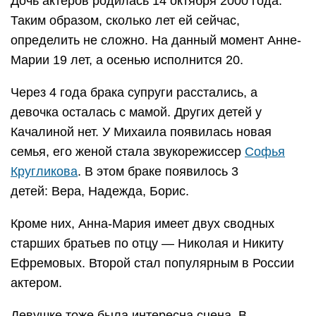
Дочь актеров родилась 14 октября 2000 года.
Таким образом, сколько лет ей сейчас,
определить не сложно. На данный момент Анне-
Марии 19 лет, а осенью исполнится 20.
Через 4 года брака супруги расстались, а
девочка осталась с мамой. Других детей у
Качалиной нет. У Михаила появилась новая
семья, его женой стала звукорежиссер
Софья
Кругликова
. В этом браке появилось 3
детей: Вера, Надежда, Борис.
Кроме них, Анна-Мария имеет двух сводных
старших братьев по отцу — Николая и Никиту
Ефремовых. Второй стал популярным в России
актером.
Девушке тоже была интересна сцена. В