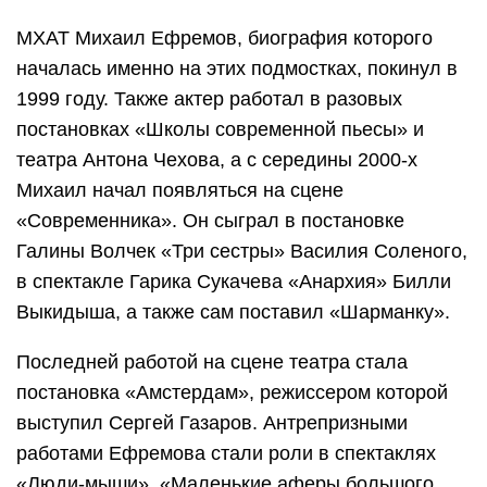
МХАТ Михаил Ефремов, биография которого
началась именно на этих подмостках, покинул в
1999 году. Также актер работал в разовых
постановках «Школы современной пьесы» и
театра Антона Чехова, а с середины 2000-х
Михаил начал появляться на сцене
«Современника». Он сыграл в постановке
Галины Волчек «Три сестры» Василия Соленого,
в спектакле Гарика Сукачева «Анархия» Билли
Выкидыша, а также сам поставил «Шарманку».
Последней работой на сцене театра стала
постановка «Амстердам», режиссером которой
выступил Сергей Газаров. Антрепризными
работами Ефремова стали роли в спектаклях
«Люди-мыши», «Маленькие аферы большого