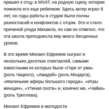
пришел к отцу, в МХАТ, на родную сцену, которая
помнила его еще ребенком. Здесь актер играл 8
лет, но годы работы в студии были полны
разногласий и конфликтов с отцом. Это и стало
причиной ухода Михаила, но сам он отметил, что
эта школа преподнесла ему много бесценных
уроков.
В это время Михаил Ефремов сыграл в
нескольких десятках спектаклей, самыми
известными из которых были «Горе от ума»
(роль Чацкого), «Амадей» (роль Моцарта),
«Маленькие аферы большого города», «Игры
женщин», «Утиная охота» и, конечно же, «Чайка»
(роль Треплева).
Михаил Ефремов в молодости