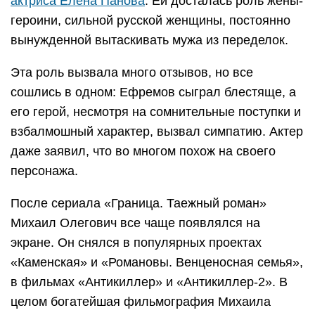
актриса Елена Панова
. Ей досталась роль жены-
героини, сильной русской женщины, постоянно
вынужденной вытаскивать мужа из переделок.
Эта роль вызвала много отзывов, но все
сошлись в одном: Ефремов сыграл блестяще, а
его герой, несмотря на сомнительные поступки и
взбалмошный характер, вызвал симпатию. Актер
даже заявил, что во многом похож на своего
персонажа.
После сериала «Граница. Таежный роман»
Михаил Олегович все чаще появлялся на
экране. Он снялся в популярных проектах
«Каменская» и «Романовы. Венценосная семья»,
в фильмах «Антикиллер» и «Антикиллер-2». В
целом богатейшая фильмография Михаила